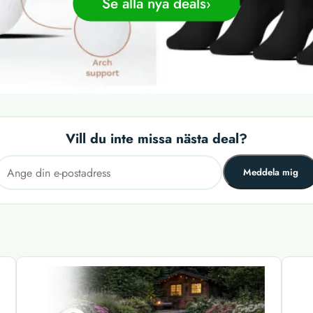
Se alla nya deals
Vill du inte missa nästa deal?
Meddela mig