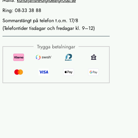
Maila:
kundtjanst@digidealgroup.se
Ring: 08-33 38 88
Sommarstängt på telefon t.o.m. 17/8
(Telefontider tisdagar och fredagar kl. 9–12)
Trygga betalningar