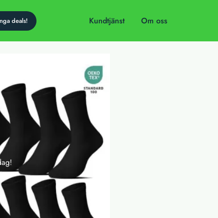
Kundtjänst
Om oss
dag!