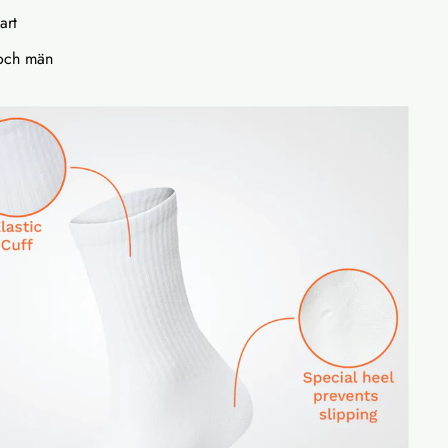
art
 och män