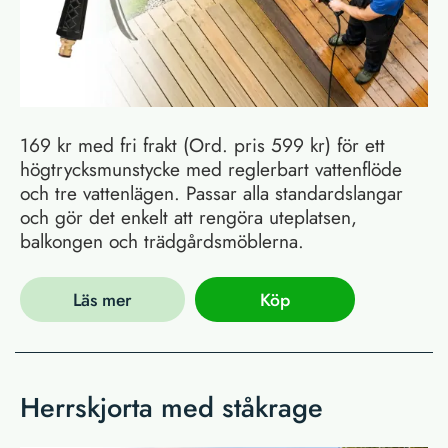
169 kr med fri frakt (Ord. pris 599 kr) för ett
högtrycksmunstycke med reglerbart vattenflöde
och tre vattenlägen. Passar alla standardslangar
och gör det enkelt att rengöra uteplatsen,
balkongen och trädgårdsmöblerna.
Läs mer
Köp
Herrskjorta med ståkrage