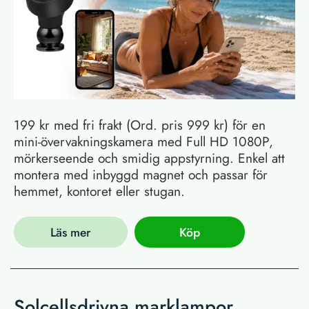
199 kr med fri frakt (Ord. pris 999 kr) för en
mini-övervakningskamera med Full HD 1080P,
mörkerseende och smidig appstyrning. Enkel att
montera med inbyggd magnet och passar för
hemmet, kontoret eller stugan.
Läs mer
Köp
Solcellsdrivna marklampor