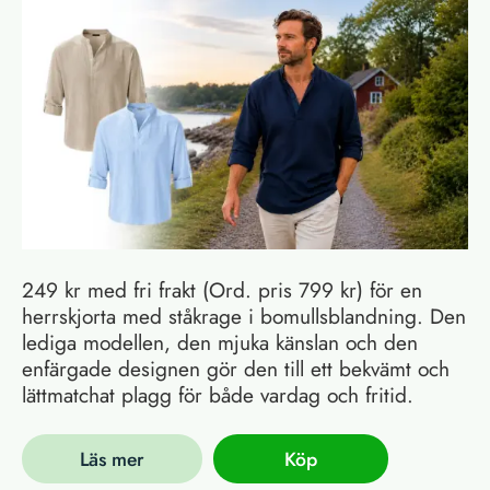
249 kr med fri frakt (Ord. pris 799 kr) för en
herrskjorta med ståkrage i bomullsblandning. Den
lediga modellen, den mjuka känslan och den
enfärgade designen gör den till ett bekvämt och
lättmatchat plagg för både vardag och fritid.
Läs mer
Köp