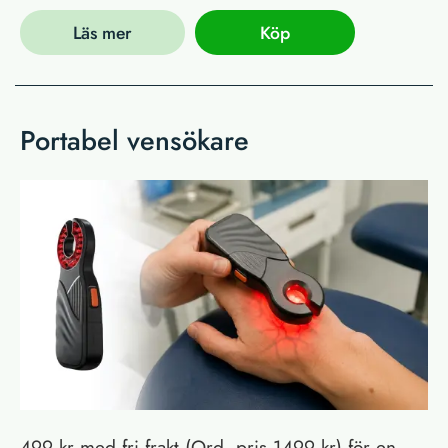
Läs mer
Köp
Portabel vensökare
499 kr med fri frakt (Ord. pris 1499 kr) för en