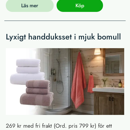
Läs mer
Köp
Lyxigt handduksset i mjuk bomull
269 kr med fri frakt (Ord. pris 799 kr) för ett