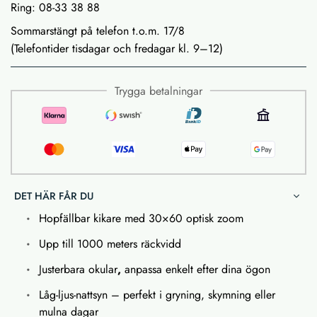
Ring: 08-33 38 88
Sommarstängt på telefon t.o.m. 17/8
(Telefontider tisdagar och fredagar kl. 9–12)
Trygga betalningar
DET HÄR FÅR DU
Hopfällbar kikare med 30×60 optisk zoom
Upp till 1000 meters räckvidd
Justerbara okular
,
anpassa enkelt efter dina ögon
Låg-ljus-nattsyn – perfekt i gryning, skymning eller
mulna dagar