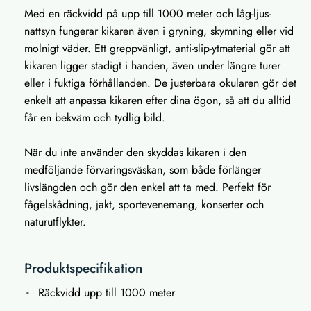
Med en räckvidd på upp till 1000 meter och låg-ljus-
nattsyn fungerar kikaren även i gryning, skymning eller vid
molnigt väder. Ett greppvänligt, anti-slip-ytmaterial gör att
kikaren ligger stadigt i handen, även under längre turer
eller i fuktiga förhållanden. De justerbara okularen gör det
enkelt att anpassa kikaren efter dina ögon, så att du alltid
får en bekväm och tydlig bild.
När du inte använder den skyddas kikaren i den
medföljande förvaringsväskan, som både förlänger
livslängden och gör den enkel att ta med. Perfekt för
fågelskådning, jakt, sportevenemang, konserter och
naturutflykter.
Produktspecifikation
Räckvidd upp till 1000 meter