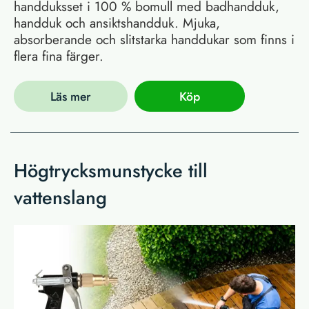
handduksset i 100 % bomull med badhandduk,
handduk och ansiktshandduk. Mjuka,
absorberande och slitstarka handdukar som finns i
flera fina färger.
Läs mer
Köp
Högtrycksmunstycke till
vattenslang