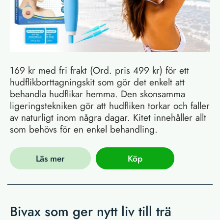
169 kr med fri frakt (Ord. pris 499 kr) för ett
hudflikborttagningskit som gör det enkelt att
behandla hudflikar hemma. Den skonsamma
ligeringstekniken gör att hudfliken torkar och faller
av naturligt inom några dagar. Kitet innehåller allt
som behövs för en enkel behandling.
Läs mer
Köp
Bivax som ger nytt liv till trä