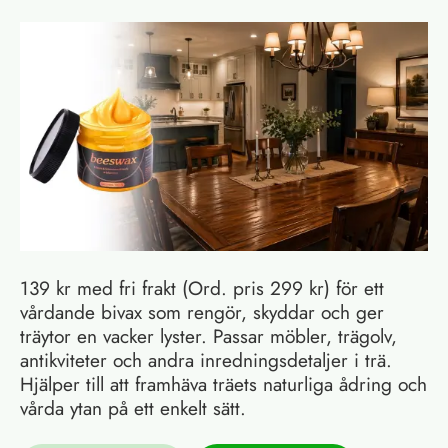
139 kr med fri frakt (Ord. pris 299 kr) för ett
vårdande bivax som rengör, skyddar och ger
träytor en vacker lyster. Passar möbler, trägolv,
antikviteter och andra inredningsdetaljer i trä.
Hjälper till att framhäva träets naturliga ådring och
vårda ytan på ett enkelt sätt.