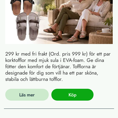
299 kr med fri frakt (Ord. pris 999 kr) för ett par
korktofflor med mjuk sula i EVA-foam. Ge dina
fötter den komfort de förtjänar. Tofflorna är
designade för dig som vill ha ett par sköna,
stabila och lättburna tofflor.
Läs mer
Köp