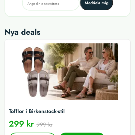
Meddela mig
Nya deals
Tofflor i Birkenstock-stil
299 kr
999 kr