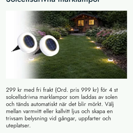
299 kr med fri frakt (Ord. pris 999 kr) för 4 st
solcellsdrivna marklampor som laddas av solen
och tänds automatiskt när det blir mörkt. Välj
mellan varmvitt eller kallvitt ljus och skapa en
trivsam belysning vid gångar, uppfarter och
uteplatser.