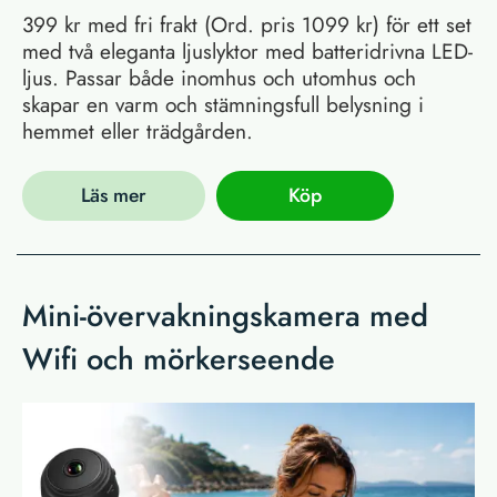
399 kr med fri frakt (Ord. pris 1099 kr) för ett set
med två eleganta ljuslyktor med batteridrivna LED-
ljus. Passar både inomhus och utomhus och
skapar en varm och stämningsfull belysning i
hemmet eller trädgården.
Läs mer
Köp
Mini-övervakningskamera med
Wifi och mörkerseende