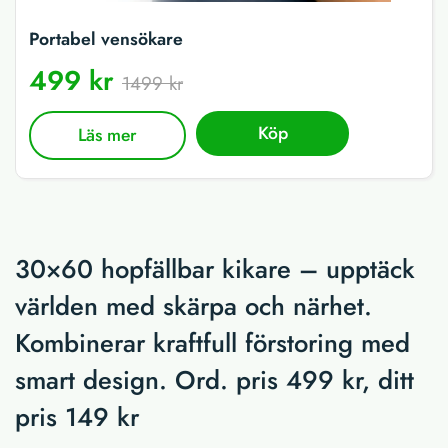
Portabel vensökare
499 kr
1499 kr
Köp
Läs mer
30×60 hopfällbar kikare – upptäck
världen med skärpa och närhet.
Kombinerar kraftfull förstoring med
smart design. Ord. pris 499 kr, ditt
pris 149 kr