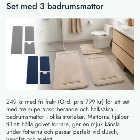
Set med 3 badrumsmattor
249 kr med fri frakt (Ord. pris 799 kr) för ett set
med tre superabsorberande och halksäkra
badrumsmattor i olika storlekar. Mattorna hjälper
till att hålla golvet torrare, ger en mjuk känsla
under fötterna och passar perfekt vid dusch,
handfat och toalett.