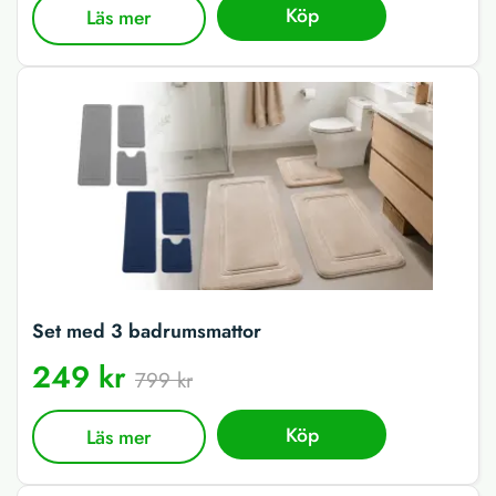
Köp
Läs mer
Set med 3 badrumsmattor
249 kr
799 kr
Köp
Läs mer