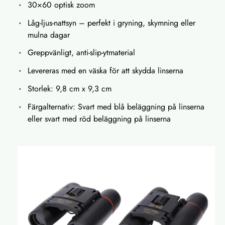
30×60 optisk zoom
Låg-ljus-nattsyn – perfekt i gryning, skymning eller
mulna dagar
Greppvänligt, anti-slip-ytmaterial
Levereras med en väska för att skydda linserna
Storlek: 9,8 cm x 9,3 cm
Färgalternativ: Svart med blå beläggning på linserna
eller svart med röd beläggning på linserna