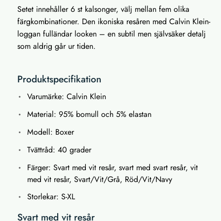
Setet innehåller 6 st kalsonger, välj mellan fem olika
färgkombinationer. Den ikoniska resåren med Calvin Klein-
loggan fulländar looken – en subtil men självsäker detalj
som aldrig går ur tiden.
Produktspecifikation
Varumärke: Calvin Klein
Material: 95% bomull och 5% elastan
Modell: Boxer
Tvättråd: 40 grader
Färger: Svart med vit resår, svart med svart resår, vit
med vit resår, Svart/Vit/Grå, Röd/Vit/Navy
Storlekar: S-XL
Svart med vit resår