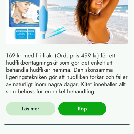
169 kr med fri frakt (Ord. pris 499 kr) för ett
hudflikborttagningskit som gör det enkelt att
behandla hudflikar hemma. Den skonsamma
ligeringstekniken gör att hudfliken torkar och faller
av naturligt inom några dagar. Kitet innehåller allt
som behövs för en enkel behandling.
Läs mer
Köp