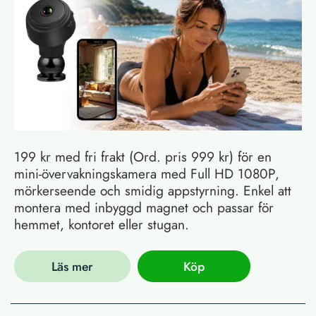
199 kr med fri frakt (Ord. pris 999 kr) för en
mini-övervakningskamera med Full HD 1080P,
mörkerseende och smidig appstyrning. Enkel att
montera med inbyggd magnet och passar för
hemmet, kontoret eller stugan.
Läs mer
Köp