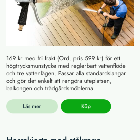
169 kr med fri frakt (Ord. pris 599 kr) för ett
högtrycksmunstycke med reglerbart vattenflöde
och tre vattenlägen. Passar alla standardslangar
och gör det enkelt att rengöra uteplatsen,
balkongen och trädgårdsmöblerna.
Läs mer
Köp