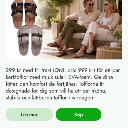
299 kr med fri frakt (Ord. pris 999 kr) för ett par
korktofflor med mjuk sula i EVA-foam. Ge dina
fötter den komfort de förtjänar. Tofflorna är
designade för dig som vill ha ett par sköna,
stabila och lättburna tofflor i vardagen.
Läs mer
Köp