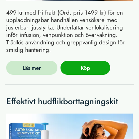
499 kr med fri frakt (Ord. pris 1499 kr) för en
uppladdningsbar handhållen vensökare med
justerbar ljusstyrka. Underlättar venlokalisering
inför infusion, venpunktion och övervakning.
Trådlös användning och greppvänlig design för
smidig hantering.
Läs mer
Köp
Effektivt hudflikborttagningskit