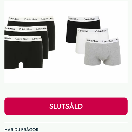
SLUTSÅLD
HAR DU FRÅGOR