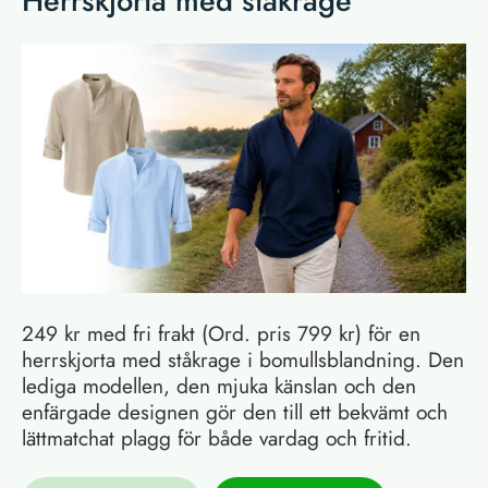
Herrskjorta med ståkrage
249 kr med fri frakt (Ord. pris 799 kr) för en
herrskjorta med ståkrage i bomullsblandning. Den
lediga modellen, den mjuka känslan och den
enfärgade designen gör den till ett bekvämt och
lättmatchat plagg för både vardag och fritid.