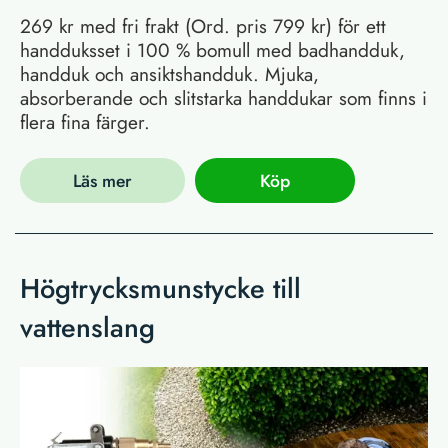
269 kr med fri frakt (Ord. pris 799 kr) för ett
handduksset i 100 % bomull med badhandduk,
handduk och ansiktshandduk. Mjuka,
absorberande och slitstarka handdukar som finns i
flera fina färger.
Läs mer
Köp
Högtrycksmunstycke till
vattenslang