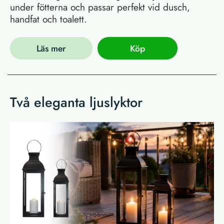
under fötterna och passar perfekt vid dusch,
handfat och toalett.
Läs mer
Köp
Två eleganta ljuslyktor