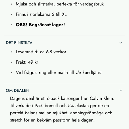
Mjuka och slitstarka, perfekta för vardagsbruk
Finns i storlekarna S till XL
OBS! Begränsat lager!
DET FINSTILTA
Leveranstid: ca 6-8 veckor
Frakt: 49 kr
Vid frågor: ring eller maila till vår kundtjänst
OM DEALEN
Dagens deal är ett 6-pack kalsonger från Calvin Klein.
Tillverkade i 95% bomull och 5% elastan ger de en
perfekt balans mellan mjukhet, andningsförmåga och
stretch för en bekväm passform hela dagen.