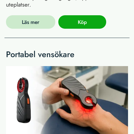
uteplatser.
Läs mer
Köp
Portabel vensökare