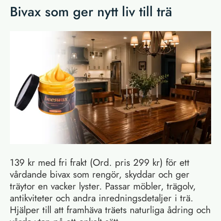
Bivax som ger nytt liv till trä
139 kr med fri frakt (Ord. pris 299 kr) för ett
vårdande bivax som rengör, skyddar och ger
träytor en vacker lyster. Passar möbler, trägolv,
antikviteter och andra inredningsdetaljer i trä.
Hjälper till att framhäva träets naturliga ådring och