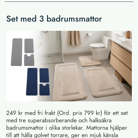
Set med 3 badrumsmattor
249 kr med fri frakt (Ord. pris 799 kr) för ett set
med tre superabsorberande och halksäkra
badrumsmattor i olika storlekar. Mattorna hjälper
till att hålla golvet torrare, ger en mjuk känsla