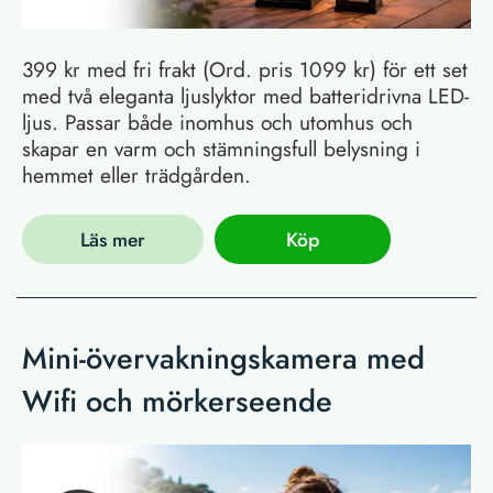
399 kr med fri frakt (Ord. pris 1099 kr) för ett set
med två eleganta ljuslyktor med batteridrivna LED-
ljus. Passar både inomhus och utomhus och
skapar en varm och stämningsfull belysning i
hemmet eller trädgården.
Läs mer
Köp
Mini-övervakningskamera med
Wifi och mörkerseende