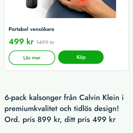
Portabel vensökare
499 kr
1499 kr
Köp
Läs mer
6-pack kalsonger från Calvin Klein i
premiumkvalitet och tidlös design!
Ord. pris 899 kr, ditt pris 499 kr