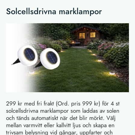
Solcellsdrivna marklampor
299 kr med fri frakt (Ord. pris 999 kr) för 4 st
solcellsdrivna marklampor som laddas av solen
och tänds automatiskt när det blir mörkt. Välj
mellan varmvitt eller kallvitt ljus och skapa en
trivsam belysning vid gångar, uppfarter och