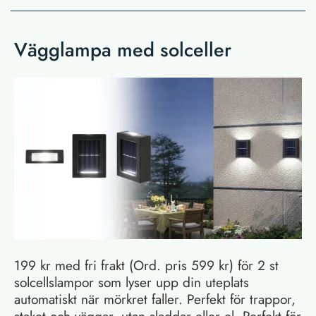
Vägglampa med solceller
199 kr med fri frakt (Ord. pris 599 kr) för 2 st
solcellslampor som lyser upp din uteplats
automatiskt när mörkret faller. Perfekt för trappor,