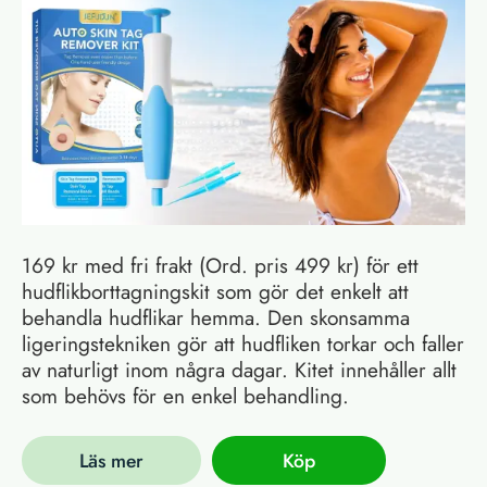
169 kr med fri frakt (Ord. pris 499 kr) för ett
hudflikborttagningskit som gör det enkelt att
behandla hudflikar hemma. Den skonsamma
ligeringstekniken gör att hudfliken torkar och faller
av naturligt inom några dagar. Kitet innehåller allt
som behövs för en enkel behandling.
Läs mer
Köp