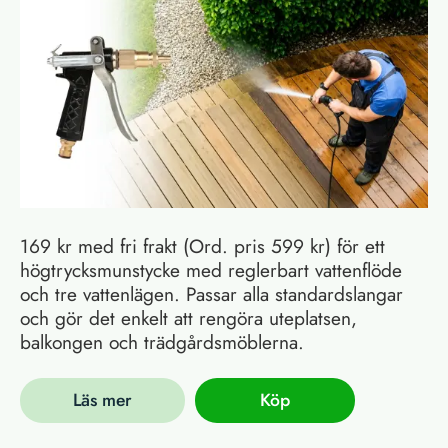
169 kr med fri frakt (Ord. pris 599 kr) för ett
högtrycksmunstycke med reglerbart vattenflöde
och tre vattenlägen. Passar alla standardslangar
och gör det enkelt att rengöra uteplatsen,
balkongen och trädgårdsmöblerna.
Läs mer
Köp