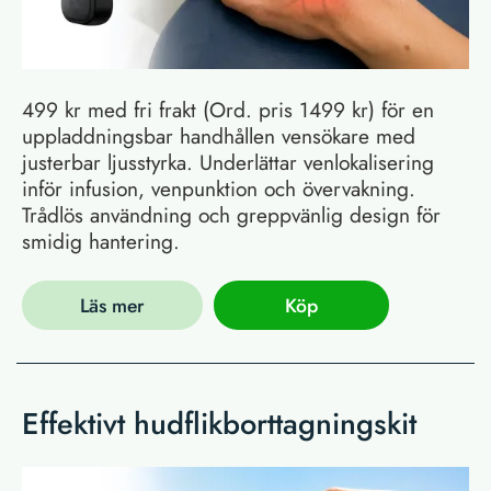
499 kr med fri frakt (Ord. pris 1499 kr) för en
uppladdningsbar handhållen vensökare med
justerbar ljusstyrka. Underlättar venlokalisering
inför infusion, venpunktion och övervakning.
Trådlös användning och greppvänlig design för
smidig hantering.
Läs mer
Köp
Effektivt hudflikborttagningskit