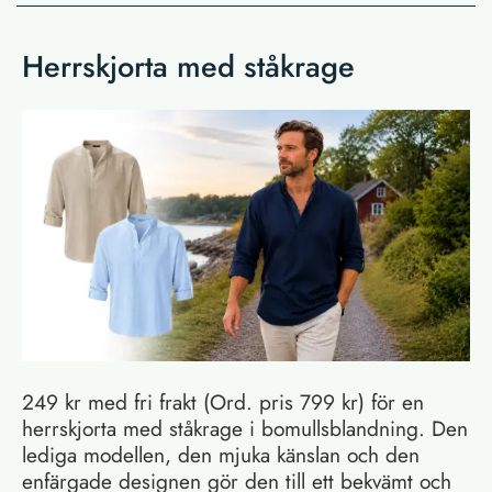
Herrskjorta med ståkrage
249 kr med fri frakt (Ord. pris 799 kr) för en
herrskjorta med ståkrage i bomullsblandning. Den
lediga modellen, den mjuka känslan och den
enfärgade designen gör den till ett bekvämt och