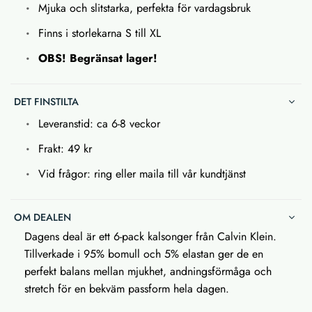
Mjuka och slitstarka, perfekta för vardagsbruk
Finns i storlekarna S till XL
OBS! Begränsat lager!
DET FINSTILTA
Leveranstid: ca 6-8 veckor
Frakt: 49 kr
Vid frågor: ring eller maila till vår kundtjänst
OM DEALEN
Dagens deal är ett 6-pack kalsonger från Calvin Klein.
Tillverkade i 95% bomull och 5% elastan ger de en
perfekt balans mellan mjukhet, andningsförmåga och
stretch för en bekväm passform hela dagen.