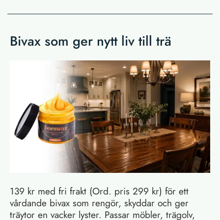
Bivax som ger nytt liv till trä
139 kr med fri frakt (Ord. pris 299 kr) för ett
vårdande bivax som rengör, skyddar och ger
träytor en vacker lyster. Passar möbler, trägolv,