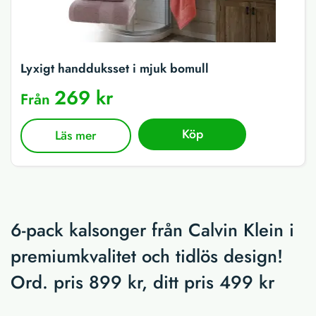
Lyxigt handduksset i mjuk bomull
269 kr
Från
Köp
Läs mer
6-pack kalsonger från Calvin Klein i
premiumkvalitet och tidlös design!
Ord. pris 899 kr, ditt pris 499 kr