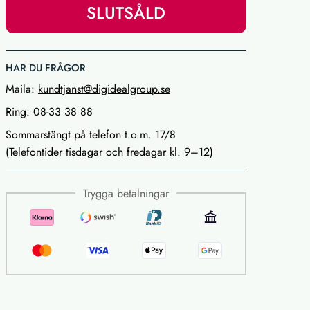
SLUTSÅLD
HAR DU FRÅGOR
Maila:
kundtjanst@digidealgroup.se
Ring: 08-33 38 88
Sommarstängt på telefon t.o.m. 17/8
(Telefontider tisdagar och fredagar kl. 9–12)
Trygga betalningar