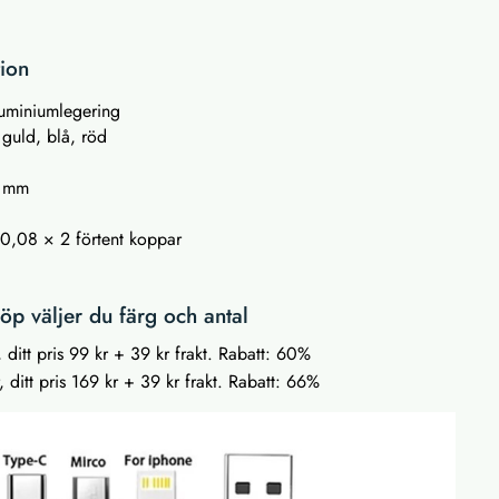
tion
luminiumlegering
, guld, blå, röd
5 mm
m
0,08 × 2 förtent koppar
p väljer du färg och antal
, ditt pris 99 kr + 39 kr frakt. Rabatt: 60%
, ditt pris 169 kr + 39 kr frakt. Rabatt: 66%