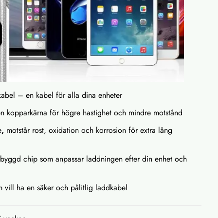
skabel – en kabel för alla dina enheter
en kopparkärna för högre hastighet och mindre motstånd
e
,
motstår rost, oxidation och korrosion för extra lång
nbyggd chip som anpassar laddningen efter din enhet och
m vill ha en säker och pålitlig laddkabel