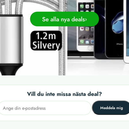
Se alla nya deals
Vill du inte missa nästa deal?
Meddela mig