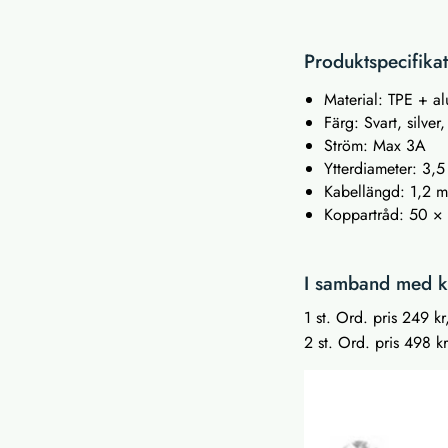
Produktspecifika
Material: TPE + a
Färg: Svart, silver
Ström: Max 3A
Ytterdiameter: 3,
Kabellängd: 1,2 
Koppartråd: 50 × 
I samband med kö
1 st. Ord. pris 249 kr
2 st. Ord. pris 498 kr