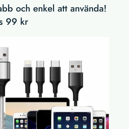
abb och enkel att använda!
is 99 kr