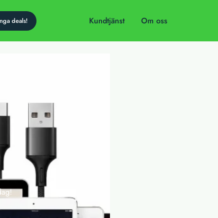
Kundtjänst
Om oss
dag!