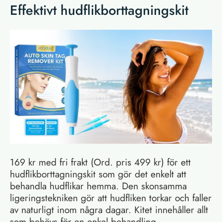
Effektivt hudflikborttagningskit
169 kr med fri frakt (Ord. pris 499 kr) för ett
hudflikborttagningskit som gör det enkelt att
behandla hudflikar hemma. Den skonsamma
ligeringstekniken gör att hudfliken torkar och faller
av naturligt inom några dagar. Kitet innehåller allt
som behövs för en enkel behandling.