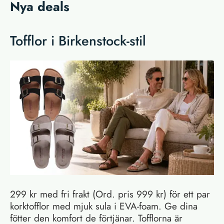
Nya deals
Tofflor i Birkenstock-stil
299 kr med fri frakt (Ord. pris 999 kr) för ett par
korktofflor med mjuk sula i EVA-foam. Ge dina
fötter den komfort de förtjänar. Tofflorna är