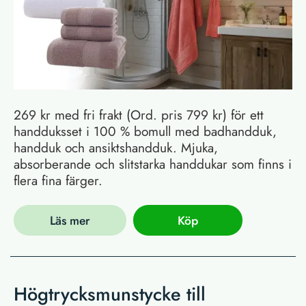
269 kr med fri frakt (Ord. pris 799 kr) för ett
handduksset i 100 % bomull med badhandduk,
handduk och ansiktshandduk. Mjuka,
absorberande och slitstarka handdukar som finns i
flera fina färger.
Läs mer
Köp
Högtrycksmunstycke till