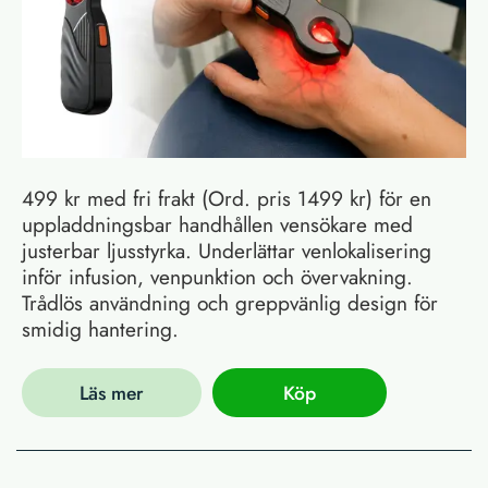
499 kr med fri frakt (Ord. pris 1499 kr) för en
uppladdningsbar handhållen vensökare med
justerbar ljusstyrka. Underlättar venlokalisering
inför infusion, venpunktion och övervakning.
Trådlös användning och greppvänlig design för
smidig hantering.
Läs mer
Köp