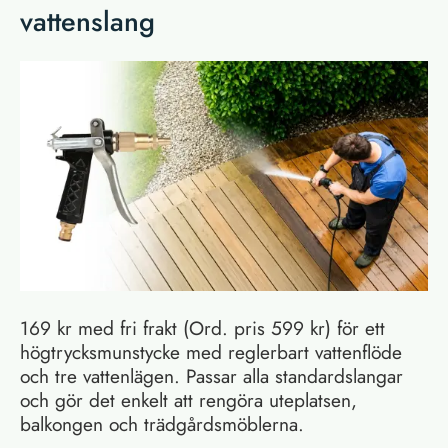
vattenslang
169 kr med fri frakt (Ord. pris 599 kr) för ett
högtrycksmunstycke med reglerbart vattenflöde
och tre vattenlägen. Passar alla standardslangar
och gör det enkelt att rengöra uteplatsen,
balkongen och trädgårdsmöblerna.