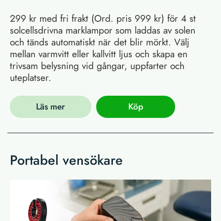
299 kr med fri frakt (Ord. pris 999 kr) för 4 st
solcellsdrivna marklampor som laddas av solen
och tänds automatiskt när det blir mörkt. Välj
mellan varmvitt eller kallvitt ljus och skapa en
trivsam belysning vid gångar, uppfarter och
uteplatser.
Läs mer
Köp
Portabel vensökare