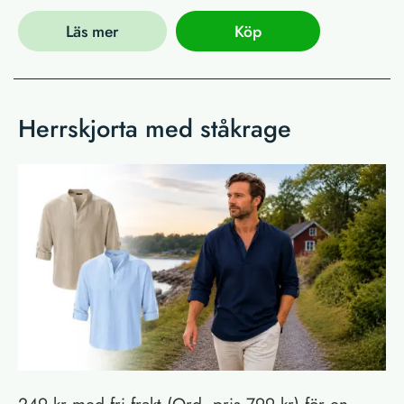
Läs mer
Köp
Herrskjorta med ståkrage