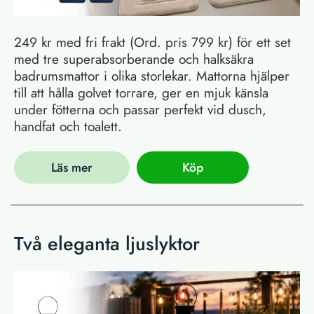
249 kr med fri frakt (Ord. pris 799 kr) för ett set
med tre superabsorberande och halksäkra
badrumsmattor i olika storlekar. Mattorna hjälper
till att hålla golvet torrare, ger en mjuk känsla
under fötterna och passar perfekt vid dusch,
handfat och toalett.
Läs mer
Köp
Två eleganta ljuslyktor