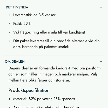
DET FINSTILTA
Leveranstid: ca 3-5 veckor.
Frakt: 29 kr
Vid frågor: ring eller maila till vår kundtjänst
Ditt paket levereras till din brevlåda alternativt vid din
dörr, beroende på paketets storlek
OM DEALEN
Dagens deal är en formande baddräkt med bra passform
och en som håller in magen och markerar midjan. Välj
mellan flera olika färger och storlekar.
Produktspecifikation
Material: 82% polyester, 18% spandex
Är du mellan två storlekar välj den större