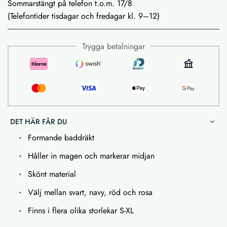
Sommarstängt på telefon t.o.m. 17/8
(Telefontider tisdagar och fredagar kl. 9–12)
Trygga betalningar
DET HÄR FÅR DU
Formande baddräkt
Håller in magen och markerar midjan
Skönt material
Välj mellan svart, navy, röd och rosa
Finns i flera olika storlekar S-XL