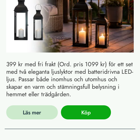
399 kr med fri frakt (Ord. pris 1099 kr) för ett set
med två eleganta ljuslyktor med batteridrivna LED-
ljus. Passar både inomhus och utomhus och
skapar en varm och stämningsfull belysning i
hemmet eller trädgården.
Läs mer
Köp