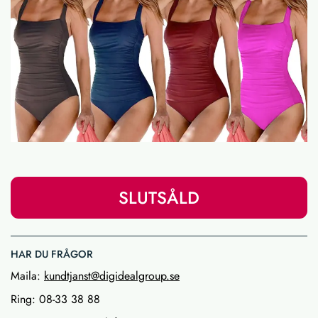
SLUTSÅLD
HAR DU FRÅGOR
Maila:
kundtjanst@digidealgroup.se
Ring: 08-33 38 88