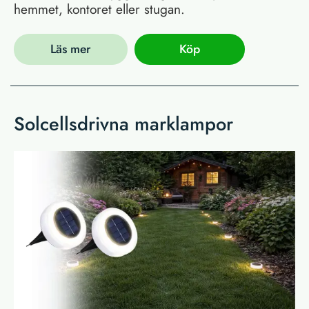
hemmet, kontoret eller stugan.
Läs mer
Köp
Solcellsdrivna marklampor