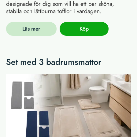
designade för dig som vill ha ett par sköna,
stabila och lättburna tofflor i vardagen.
Läs mer
Köp
Set med 3 badrumsmattor