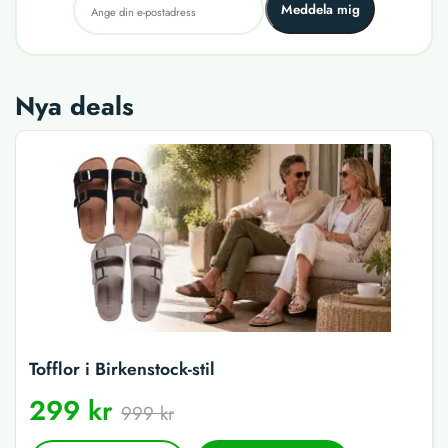
Meddela mig
Nya deals
Tofflor i Birkenstock-stil
299 kr
999 kr