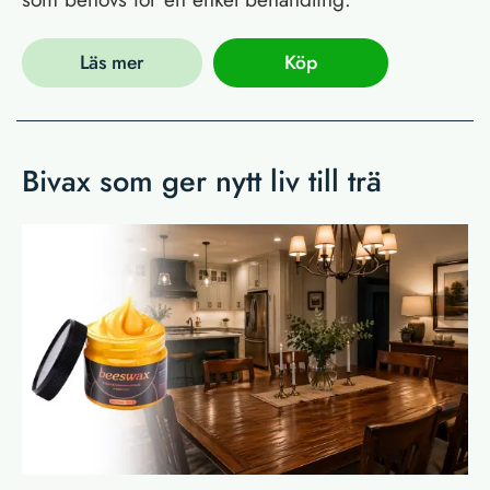
Läs mer
Köp
Bivax som ger nytt liv till trä