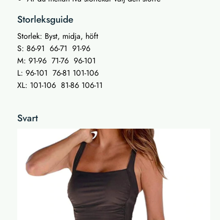
Storleksguide
Storlek: Byst, midja, höft
S: 86-91 66-71 91-96
M: 91-96 71-76 96-101
L: 96-101 76-81 101-106
XL: 101-106 81-86 106-11
Svart