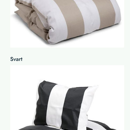
Svart