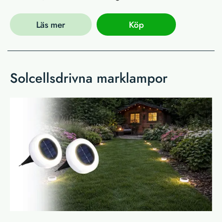
Läs mer
Köp
Solcellsdrivna marklampor