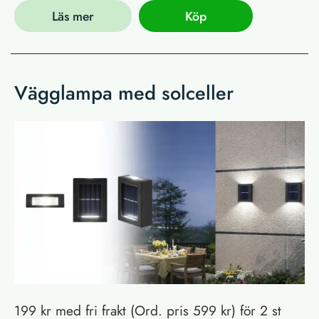
Läs mer
Köp
Vägglampa med solceller
199 kr med fri frakt (Ord. pris 599 kr) för 2 st