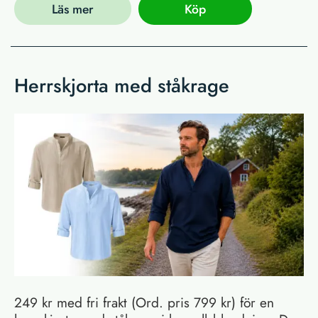
Läs mer
Köp
Herrskjorta med ståkrage
249 kr med fri frakt (Ord. pris 799 kr) för en