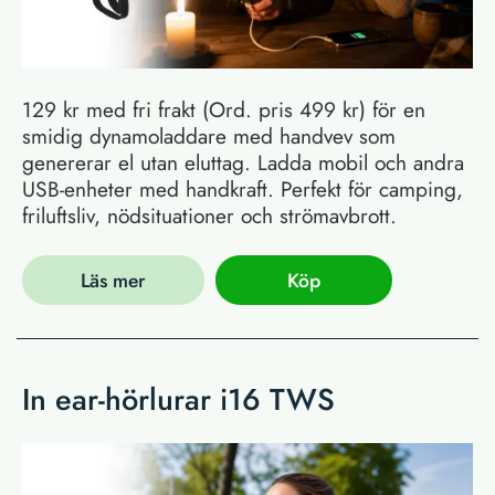
129 kr med fri frakt (Ord. pris 499 kr) för en
smidig dynamoladdare med handvev som
genererar el utan eluttag. Ladda mobil och andra
USB-enheter med handkraft. Perfekt för camping,
friluftsliv, nödsituationer och strömavbrott.
Läs mer
Köp
In ear-hörlurar i16 TWS