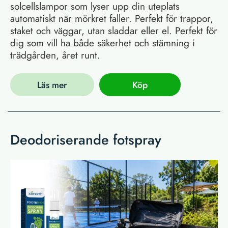
solcellslampor som lyser upp din uteplats
automatiskt när mörkret faller. Perfekt för trappor,
staket och väggar, utan sladdar eller el. Perfekt för
dig som vill ha både säkerhet och stämning i
trädgården, året runt.
Läs mer
Köp
Deodoriserande fotspray