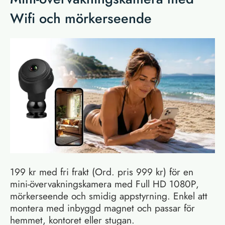
Wifi och mörkerseende
199 kr med fri frakt (Ord. pris 999 kr) för en
mini-övervakningskamera med Full HD 1080P,
mörkerseende och smidig appstyrning. Enkel att
montera med inbyggd magnet och passar för
hemmet, kontoret eller stugan.