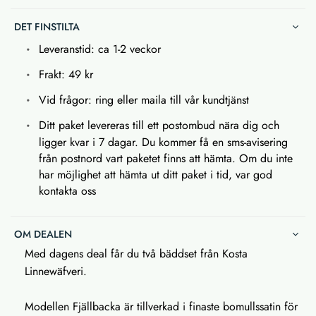
DET FINSTILTA
Leveranstid: ca 1-2 veckor
Frakt: 49 kr
Vid frågor: ring eller maila till vår kundtjänst
Ditt paket levereras till ett postombud nära dig och
ligger kvar i 7 dagar. Du kommer få en sms-avisering
från postnord vart paketet finns att hämta. Om du inte
har möjlighet att hämta ut ditt paket i tid, var god
kontakta oss
OM DEALEN
Med dagens deal får du två bäddset från Kosta
Linnewäfveri.
Modellen Fjällbacka är tillverkad i finaste bomullssatin för