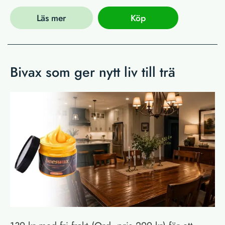
Läs mer
Köp
Bivax som ger nytt liv till trä