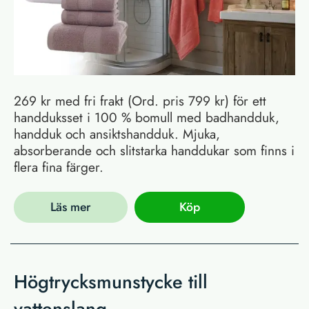
269 kr med fri frakt (Ord. pris 799 kr) för ett
handduksset i 100 % bomull med badhandduk,
handduk och ansiktshandduk. Mjuka,
absorberande och slitstarka handdukar som finns i
flera fina färger.
Läs mer
Köp
Högtrycksmunstycke till
vattenslang