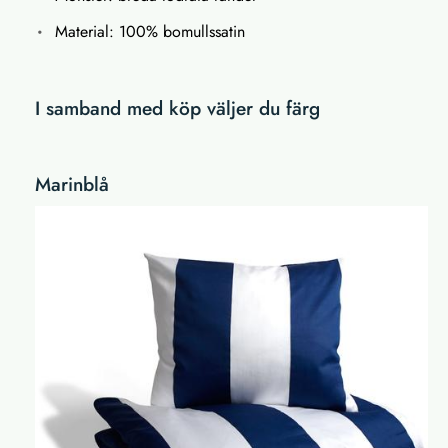
Material: 100% bomullssatin
I samband med köp väljer du färg
Marinblå