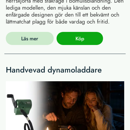
herrskjorta med ståkrage i bomullsblandning. Den
lediga modellen, den mjuka känslan och den
enfärgade designen gör den till ett bekvämt och
lättmatchat plagg för både vardag och fritid.
Läs mer
Köp
Handvevad dynamoladdare