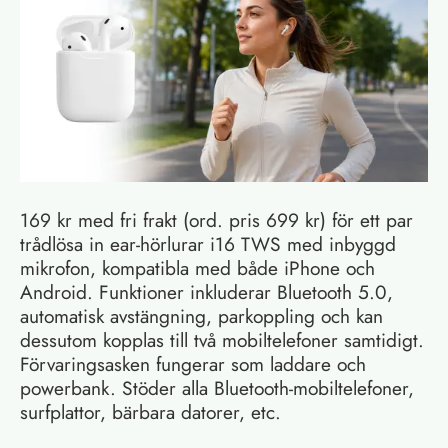
169 kr med fri frakt (ord. pris 699 kr) för ett par
trådlösa in ear-hörlurar i16 TWS med inbyggd
mikrofon, kompatibla med både iPhone och
Android. Funktioner inkluderar Bluetooth 5.0,
automatisk avstängning, parkoppling och kan
dessutom kopplas till två mobiltelefoner samtidigt.
Förvaringsasken fungerar som laddare och
powerbank. Stöder alla Bluetooth-mobiltelefoner,
surfplattor, bärbara datorer, etc.