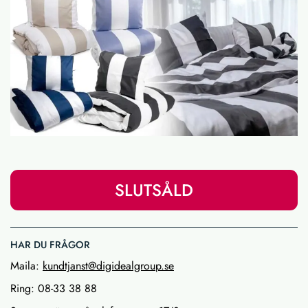
SLUTSÅLD
HAR DU FRÅGOR
Maila:
kundtjanst@digidealgroup.se
Ring: 08-33 38 88