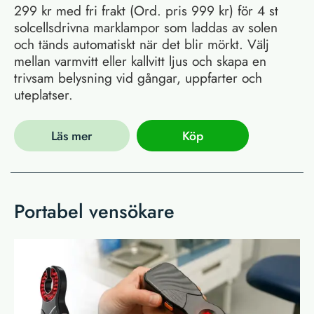
299 kr med fri frakt (Ord. pris 999 kr) för 4 st
solcellsdrivna marklampor som laddas av solen
och tänds automatiskt när det blir mörkt. Välj
mellan varmvitt eller kallvitt ljus och skapa en
trivsam belysning vid gångar, uppfarter och
uteplatser.
Läs mer
Köp
Portabel vensökare