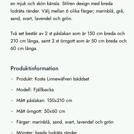
en mjuk och skön känsla. Stilren design med breda
lodräta ränder. Välj mellan 6 olika färger; marinblå, grå,
sand, svart, lavendel och grön.
Två set består av 2 st påslakan som är 150 cm breda och
210 cm långa, samt 2 st örngott som är 50 cm breda och
60 cm långa.
Produktinformation
Produkt: Kosta Linnewäfveri bäddset
Modell: Fjällbacka
Mått påslakan: 150x210 cm
Mått örngott: 50x60 cm
Färger: marinblå, sand, svart, lavendel och grön
Mönster: breda lodräta ränder