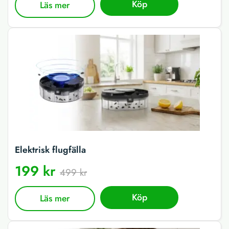
Köp
Läs mer
Elektrisk flugfälla
199 kr
499 kr
Köp
Läs mer