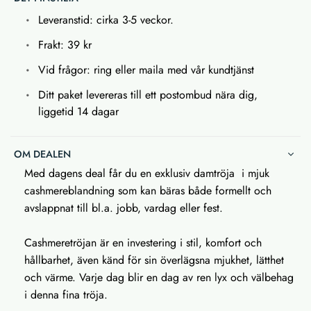
Leveranstid: cirka 3-5 veckor.
Frakt: 39 kr
Vid frågor: ring eller maila med vår kundtjänst
Ditt paket levereras till ett postombud nära dig,
liggetid 14 dagar
OM DEALEN
Med dagens deal får du en exklusiv damtröja i mjuk
cashmereblandning som kan bäras både formellt och
avslappnat till bl.a. jobb, vardag eller fest.
Cashmeretröjan är en investering i stil, komfort och
hållbarhet, även känd för sin överlägsna mjukhet, lätthet
och värme. Varje dag blir en dag av ren lyx och välbehag
i denna fina tröja.