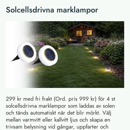
Solcellsdrivna marklampor
299 kr med fri frakt (Ord. pris 999 kr) för 4 st
solcellsdrivna marklampor som laddas av solen
och tänds automatiskt när det blir mörkt. Välj
mellan varmvitt eller kallvitt ljus och skapa en
trivsam belysning vid gångar, uppfarter och