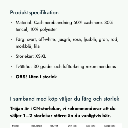
Produktspecifikation
Material: Cashmereblandning 60% cashmere, 30%
tencel, 10% polyester
Färg: svart, off-white, ljusgrå, rosa, ljusblå, grön, röd,
mörkblå, lila
Storlekar: XS-XL
Tvättråd: 30 grader och lufttorkning rekommenderas
OBS! Liten i storlek
I samband med köp väljer du färg och storlek
Tröjan är i CN-storlekar, vi rekommenderar att du
väljer 1–2 storlekar större än du vanligtvis bär.