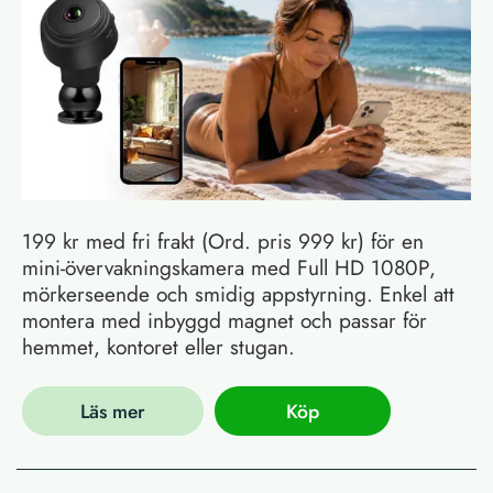
199 kr med fri frakt (Ord. pris 999 kr) för en
mini-övervakningskamera med Full HD 1080P,
mörkerseende och smidig appstyrning. Enkel att
montera med inbyggd magnet och passar för
hemmet, kontoret eller stugan.
Läs mer
Köp