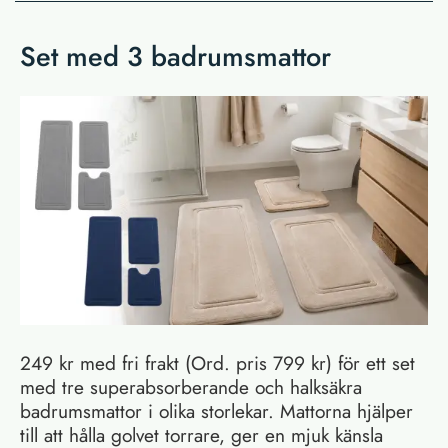
Set med 3 badrumsmattor
249 kr med fri frakt (Ord. pris 799 kr) för ett set
med tre superabsorberande och halksäkra
badrumsmattor i olika storlekar. Mattorna hjälper
till att hålla golvet torrare, ger en mjuk känsla