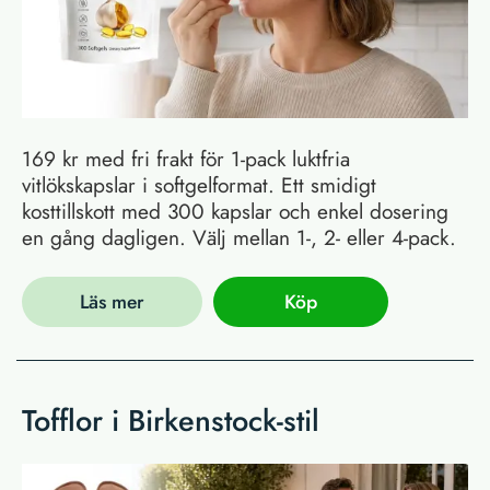
169 kr med fri frakt för 1-pack luktfria
vitlökskapslar i softgelformat. Ett smidigt
kosttillskott med 300 kapslar och enkel dosering
en gång dagligen. Välj mellan 1-, 2- eller 4-pack.
Läs mer
Köp
Tofflor i Birkenstock-stil