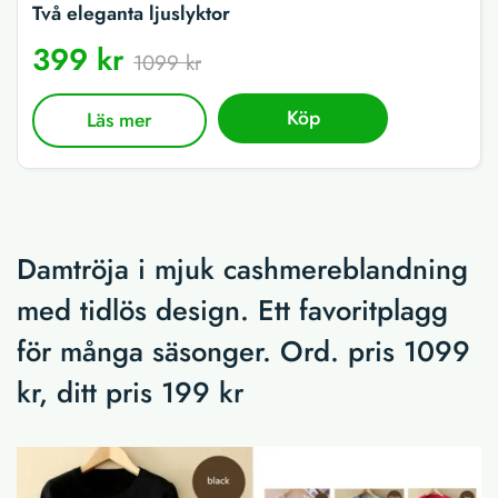
Två eleganta ljuslyktor
399 kr
1099 kr
Köp
Läs mer
Damtröja i mjuk cashmereblandning
med tidlös design. Ett favoritplagg
för många säsonger. Ord. pris 1099
kr, ditt pris 199 kr