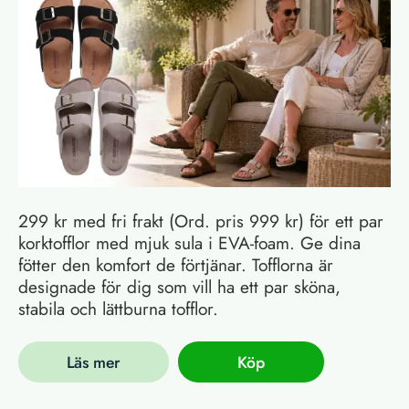
299 kr med fri frakt (Ord. pris 999 kr) för ett par
korktofflor med mjuk sula i EVA-foam. Ge dina
fötter den komfort de förtjänar. Tofflorna är
designade för dig som vill ha ett par sköna,
stabila och lättburna tofflor.
Läs mer
Köp