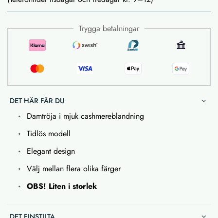
Trygga betalningar
DET HÄR FÅR DU
Damtröja i mjuk cashmereblandning
Tidlös modell
Elegant design
Välj mellan flera olika färger
OBS! Liten i storlek
DET FINSTILTA