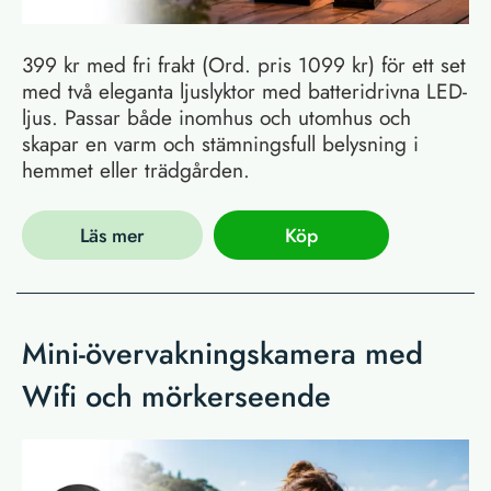
399 kr med fri frakt (Ord. pris 1099 kr) för ett set
med två eleganta ljuslyktor med batteridrivna LED-
ljus. Passar både inomhus och utomhus och
skapar en varm och stämningsfull belysning i
hemmet eller trädgården.
Läs mer
Köp
Mini-övervakningskamera med
Wifi och mörkerseende