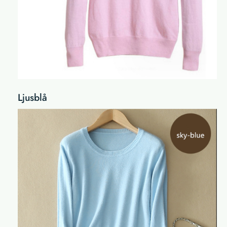
Ljusblå