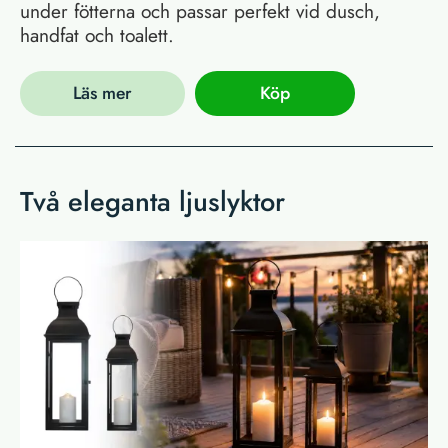
under fötterna och passar perfekt vid dusch,
handfat och toalett.
Läs mer
Köp
Två eleganta ljuslyktor