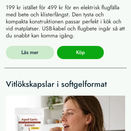
199 kr istället för 499 kr för en elektrisk flugfälla
med bete och klisterfångst. Den tysta och
kompakta konstruktionen passar perfekt i kök och
vid matplatser. USB-kabel och flugbete ingår så att
du snabbt kan komma igång.
Läs mer
Köp
Vitlökskapslar i softgelformat