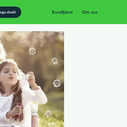
Kundtjänst
Om oss
dag!