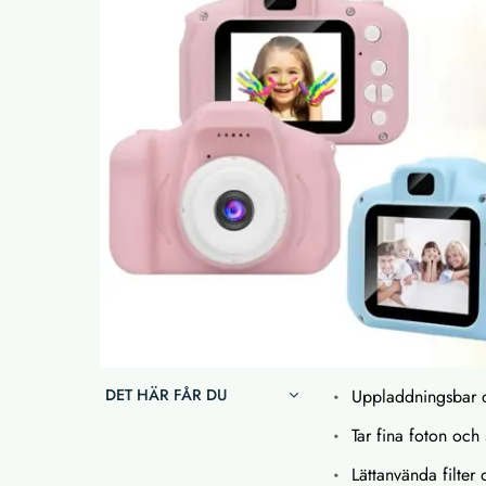
DET HÄR FÅR DU
Uppladdningsbar d
Tar fina foton och
Lättanvända filter