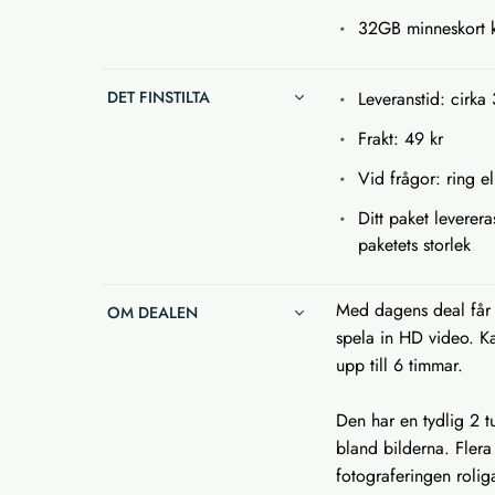
32GB minneskort ka
DET FINSTILTA
Leveranstid: cirka 
Frakt: 49 kr
Vid frågor: ring el
Ditt paket leverera
paketets storlek
Med dagens deal får 
OM DEALEN
spela in HD video. K
upp till 6 timmar.
Den har en tydlig 2 
bland bilderna. Flera 
fotograferingen rolig