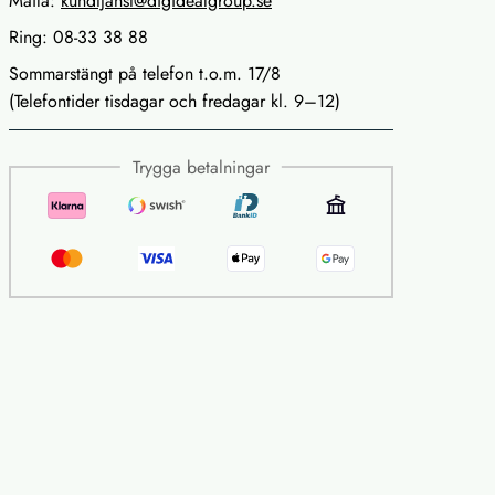
Maila:
kundtjanst@digidealgroup.se
Ring: 08-33 38 88
Sommarstängt på telefon t.o.m. 17/8
(Telefontider tisdagar och fredagar kl. 9–12)
Trygga betalningar