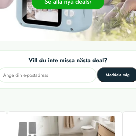
Se alla nya deals
Vill du inte missa nästa deal?
Meddela mig