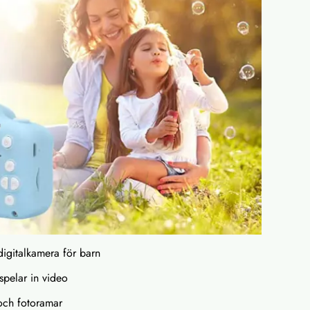
igitalkamera för barn
 spelar in video
 och fotoramar