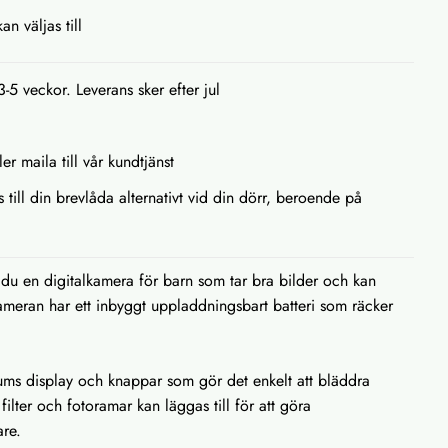
n väljas till
3-5 veckor. Leverans sker efter jul
ler maila till vår kundtjänst
s till din brevlåda alternativt vid din dörr, beroende på
du en digitalkamera för barn som tar bra bilder och kan
ameran har ett inbyggt uppladdningsbart batteri som räcker
tums display och knappar som gör det enkelt att bläddra
filter och fotoramar kan läggas till för att göra
are.