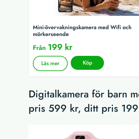
Mini-övervakningskamera med Wifi och
mörkerseende
199 kr
Från
Köp
Läs mer
Digitalkamera för barn m
pris 599 kr, ditt pris 19