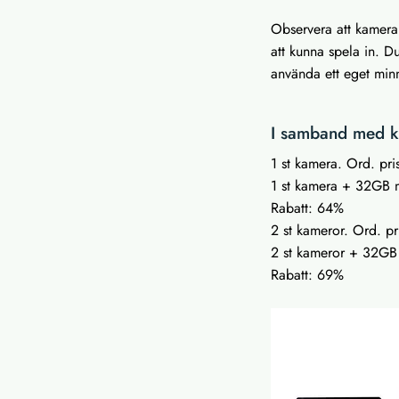
Observera att kameran
att kunna spela in. Du
använda ett eget min
I samband med kö
1 st kamera. Ord. pris
1 st kamera + 32GB mi
Rabatt: 64%
2 st kameror. Ord. pri
2 st kameror + 32GB m
Rabatt: 69%