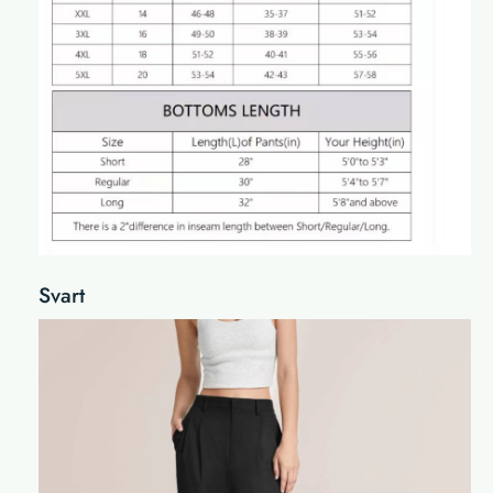
Svart