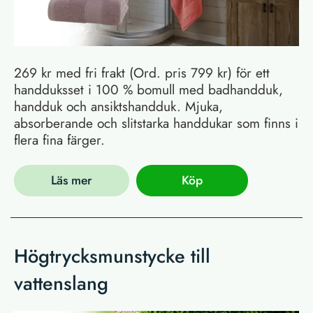
269 kr med fri frakt (Ord. pris 799 kr) för ett
handduksset i 100 % bomull med badhandduk,
handduk och ansiktshandduk. Mjuka,
absorberande och slitstarka handdukar som finns i
flera fina färger.
Läs mer
Köp
Högtrycksmunstycke till
vattenslang