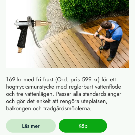
169 kr med fri frakt (Ord. pris 599 kr) för ett
högtrycksmunstycke med reglerbart vattenflöde
och tre vattenlägen. Passar alla standardslangar
och gör det enkelt att rengöra uteplatsen,
balkongen och trädgårdsmöblerna.
Läs mer
Köp