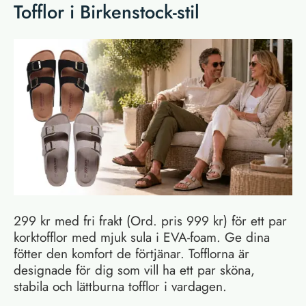
Tofflor i Birkenstock-stil
299 kr med fri frakt (Ord. pris 999 kr) för ett par
korktofflor med mjuk sula i EVA-foam. Ge dina
fötter den komfort de förtjänar. Tofflorna är
designade för dig som vill ha ett par sköna,
stabila och lättburna tofflor i vardagen.