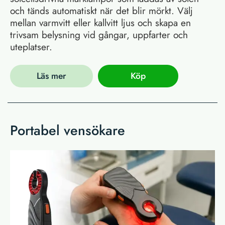
och tänds automatiskt när det blir mörkt. Välj
mellan varmvitt eller kallvitt ljus och skapa en
trivsam belysning vid gångar, uppfarter och
uteplatser.
Läs mer
Köp
Portabel vensökare