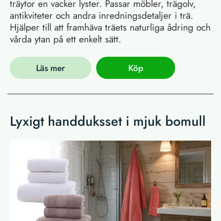
träytor en vacker lyster. Passar möbler, trägolv,
antikviteter och andra inredningsdetaljer i trä.
Hjälper till att framhäva träets naturliga ådring och
vårda ytan på ett enkelt sätt.
Läs mer
Köp
Lyxigt handduksset i mjuk bomull