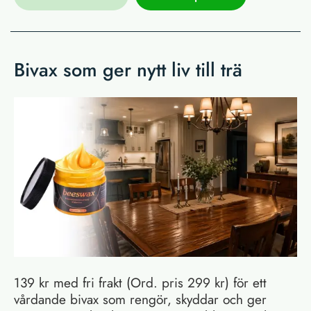
Bivax som ger nytt liv till trä
139 kr med fri frakt (Ord. pris 299 kr) för ett
vårdande bivax som rengör, skyddar och ger