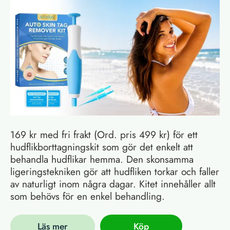
169 kr med fri frakt (Ord. pris 499 kr) för ett
hudflikborttagningskit som gör det enkelt att
behandla hudflikar hemma. Den skonsamma
ligeringstekniken gör att hudfliken torkar och faller
av naturligt inom några dagar. Kitet innehåller allt
som behövs för en enkel behandling.
Läs mer
Köp