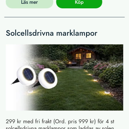
Läs mer
Köp
Solcellsdrivna marklampor
299 kr med fri frakt (Ord. pris 999 kr) för 4 st
solcellsdrivna marklampor som laddas av solen