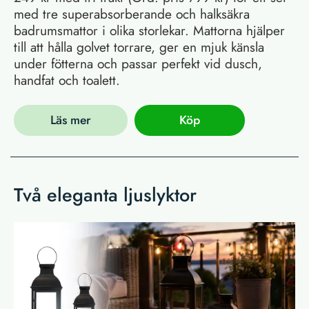
med tre superabsorberande och halksäkra
badrumsmattor i olika storlekar. Mattorna hjälper
till att hålla golvet torrare, ger en mjuk känsla
under fötterna och passar perfekt vid dusch,
handfat och toalett.
Läs mer
Köp
Två eleganta ljuslyktor