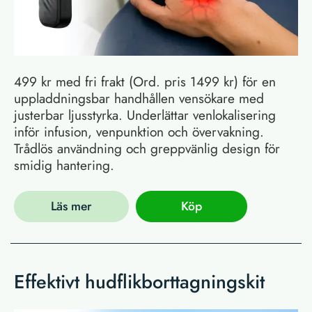
499 kr med fri frakt (Ord. pris 1499 kr) för en
uppladdningsbar handhållen vensökare med
justerbar ljusstyrka. Underlättar venlokalisering
inför infusion, venpunktion och övervakning.
Trådlös användning och greppvänlig design för
smidig hantering.
Läs mer
Köp
Effektivt hudflikborttagningskit