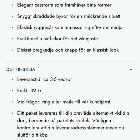
Elegant passform som framhäver dina former
Snyggt skräddade byxor för en smickrande siluett
Elastisk ryggresår som anpassar sig efter din midja
Funktionella sidfickor för det viktigaste
Diskret dragkedja och knapp för en klassisk look
DET FINSTILTA
Leveranstid: ca 3-5 veckor
Frakt: 39 kr
Vid frågor: ring eller maila till vår kundtjänst
Ditt paket levereras till din brevlåda alternativt vid din
dörr, beroende på paketets storlek. Vänligen
kontrollera att din leveransadress stämmer innan du
slutför ditt köp.