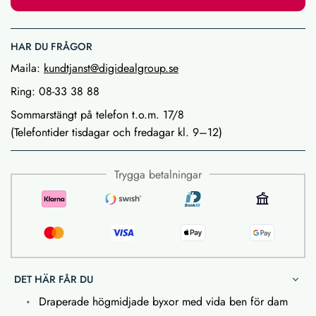
HAR DU FRÅGOR
Maila:
kundtjanst@digidealgroup.se
Ring: 08-33 38 88
Sommarstängt på telefon t.o.m. 17/8
(Telefontider tisdagar och fredagar kl. 9–12)
Trygga betalningar
DET HÄR FÅR DU
Draperade högmidjade byxor med vida ben för dam