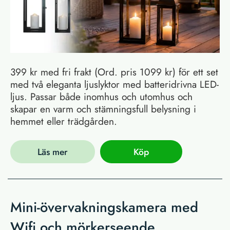
399 kr med fri frakt (Ord. pris 1099 kr) för ett set
med två eleganta ljuslyktor med batteridrivna LED-
ljus. Passar både inomhus och utomhus och
skapar en varm och stämningsfull belysning i
hemmet eller trädgården.
Läs mer
Köp
Mini-övervakningskamera med
Wifi och mörkerseende