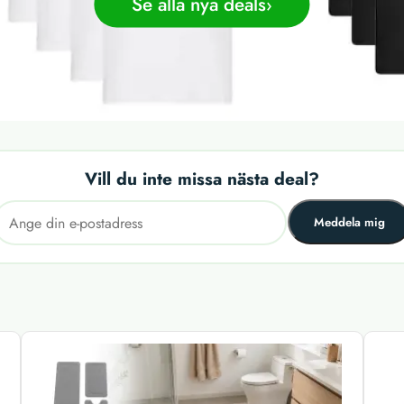
Se alla nya deals
Vill du inte missa nästa deal?
Meddela mig