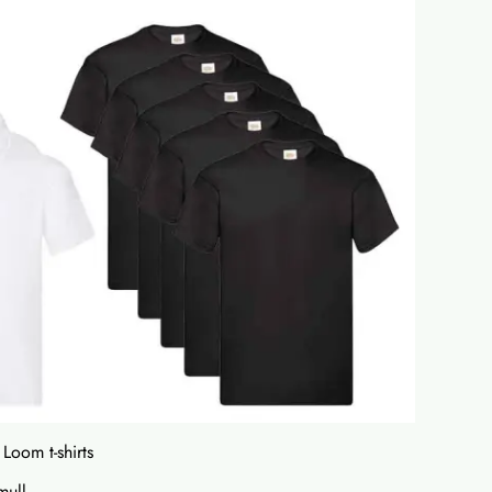
 Loom t-shirts
mull