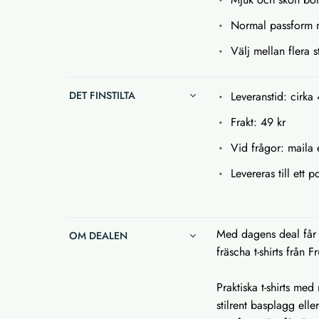
Normal passform 
Välj mellan flera s
DET FINSTILTA
Leveranstid: cirka
Frakt: 49 kr
Vid frågor: maila e
Levereras till ett
Med dagens deal får 
OM DEALEN
fräscha t-shirts från 
Praktiska t-shirts m
stilrent basplagg el