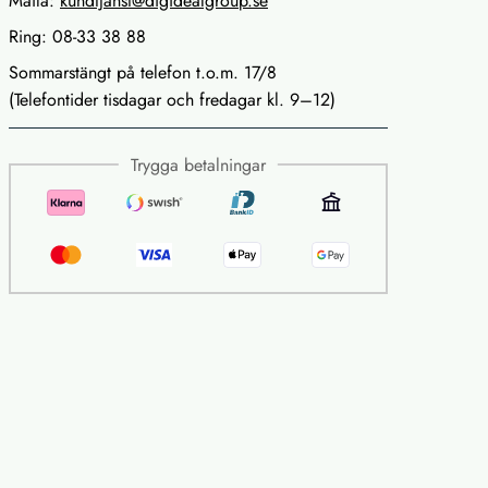
Maila:
kundtjanst@digidealgroup.se
Ring: 08-33 38 88
Sommarstängt på telefon t.o.m. 17/8
(Telefontider tisdagar och fredagar kl. 9–12)
Trygga betalningar