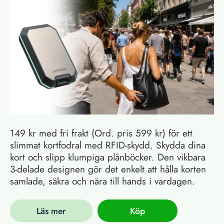
149 kr med fri frakt (Ord. pris 599 kr) för ett
slimmat kortfodral med RFID-skydd. Skydda dina
kort och slipp klumpiga plånböcker. Den vikbara
3-delade designen gör det enkelt att hålla korten
samlade, säkra och nära till hands i vardagen.
Läs mer
Köp