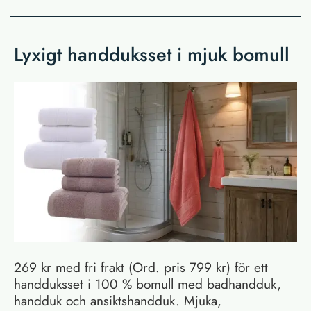
Lyxigt handduksset i mjuk bomull
269 kr med fri frakt (Ord. pris 799 kr) för ett
handduksset i 100 % bomull med badhandduk,
handduk och ansiktshandduk. Mjuka,