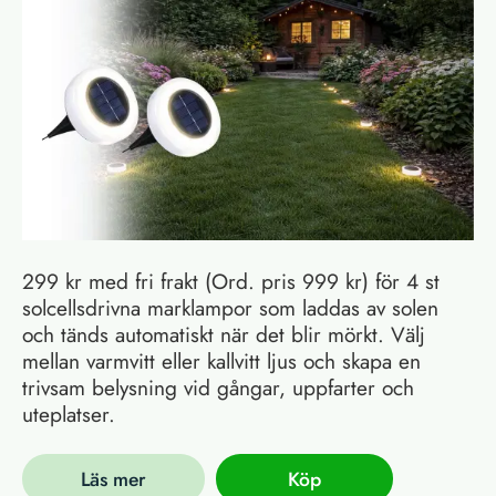
299 kr med fri frakt (Ord. pris 999 kr) för 4 st
solcellsdrivna marklampor som laddas av solen
och tänds automatiskt när det blir mörkt. Välj
mellan varmvitt eller kallvitt ljus och skapa en
trivsam belysning vid gångar, uppfarter och
uteplatser.
Läs mer
Köp