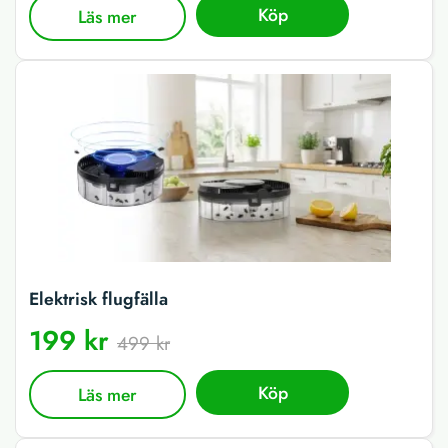
Köp
Läs mer
Elektrisk flugfälla
199 kr
499 kr
Köp
Läs mer