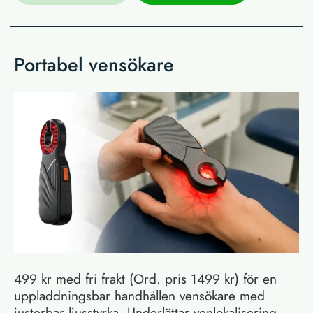
Portabel vensökare
499 kr med fri frakt (Ord. pris 1499 kr) för en
uppladdningsbar handhållen vensökare med
justerbar ljusstyrka. Underlättar venlokalisering