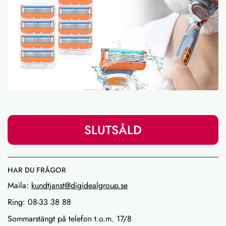
SLUTSÅLD
HAR DU FRÅGOR
Maila:
kundtjanst@digidealgroup.se
Ring: 08-33 38 88
Sommarstängt på telefon t.o.m. 17/8