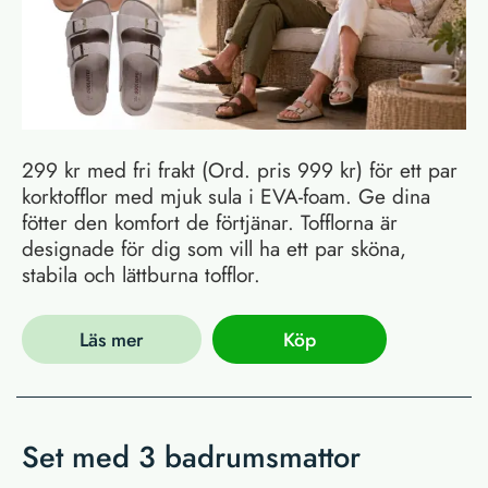
299 kr med fri frakt (Ord. pris 999 kr) för ett par
korktofflor med mjuk sula i EVA-foam. Ge dina
fötter den komfort de förtjänar. Tofflorna är
designade för dig som vill ha ett par sköna,
stabila och lättburna tofflor.
Läs mer
Köp
Set med 3 badrumsmattor