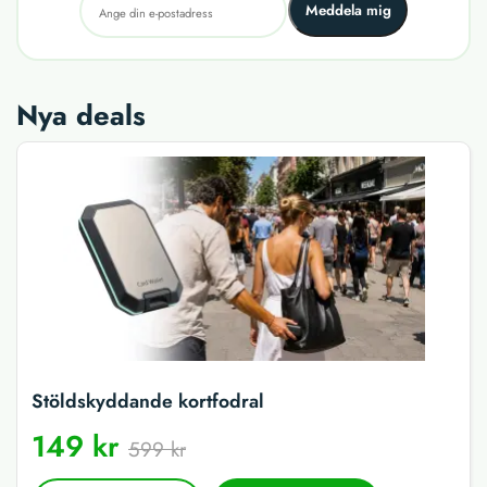
Meddela mig
Nya deals
Stöldskyddande kortfodral
149 kr
599 kr