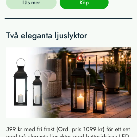
Läs mer
Köp
Två eleganta ljuslyktor
399 kr med fri frakt (Ord. pris 1099 kr) för ett set
med två eleganta ljuslyktor med batteridrivna LED-