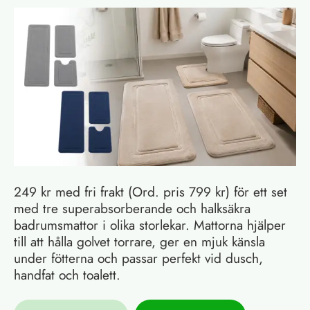
249 kr med fri frakt (Ord. pris 799 kr) för ett set
med tre superabsorberande och halksäkra
badrumsmattor i olika storlekar. Mattorna hjälper
till att hålla golvet torrare, ger en mjuk känsla
under fötterna och passar perfekt vid dusch,
handfat och toalett.