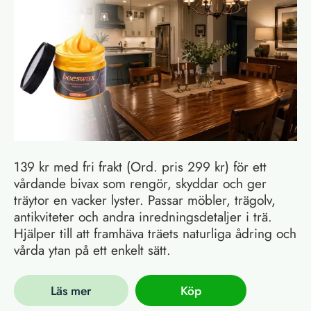
139 kr med fri frakt (Ord. pris 299 kr) för ett
vårdande bivax som rengör, skyddar och ger
träytor en vacker lyster. Passar möbler, trägolv,
antikviteter och andra inredningsdetaljer i trä.
Hjälper till att framhäva träets naturliga ådring och
vårda ytan på ett enkelt sätt.
Läs mer
Köp