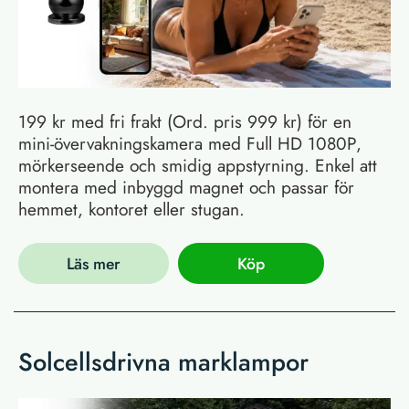
199 kr med fri frakt (Ord. pris 999 kr) för en
mini-övervakningskamera med Full HD 1080P,
mörkerseende och smidig appstyrning. Enkel att
montera med inbyggd magnet och passar för
hemmet, kontoret eller stugan.
Läs mer
Köp
Solcellsdrivna marklampor