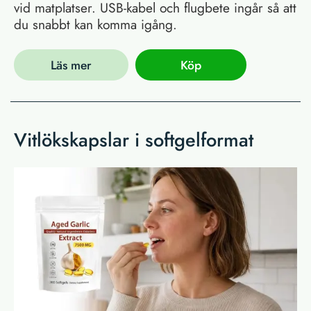
vid matplatser. USB-kabel och flugbete ingår så att
du snabbt kan komma igång.
Läs mer
Köp
Vitlökskapslar i softgelformat