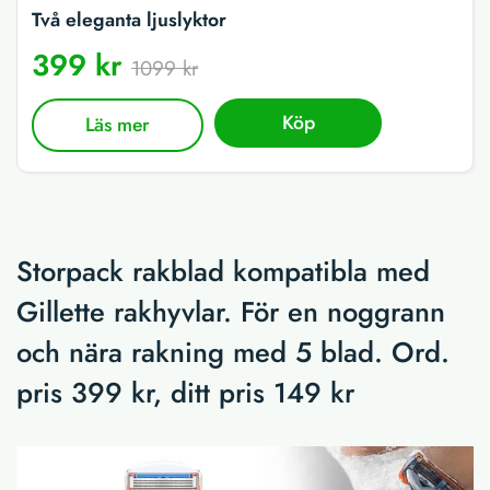
Två eleganta ljuslyktor
399 kr
1099 kr
Köp
Läs mer
Storpack rakblad kompatibla med
Gillette rakhyvlar. För en noggrann
och nära rakning med 5 blad. Ord.
pris 399 kr, ditt pris 149 kr