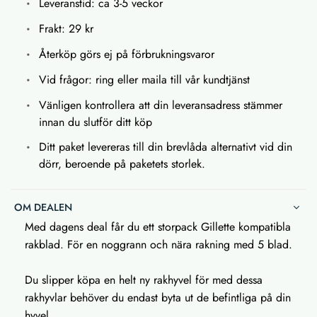
Leveranstid: ca 3-5 veckor
Frakt: 29 kr
Återköp görs ej på förbrukningsvaror
Vid frågor: ring eller maila till vår kundtjänst
Vänligen kontrollera att din leveransadress stämmer
innan du slutför ditt köp
Ditt paket levereras till din brevlåda alternativt vid din
dörr, beroende på paketets storlek.
OM DEALEN
Med dagens deal får du ett storpack Gillette kompatibla
rakblad. För en noggrann och nära rakning med 5 blad.
Du slipper köpa en helt ny rakhyvel för med dessa
rakhyvlar behöver du endast byta ut de befintliga på din
hyvel.