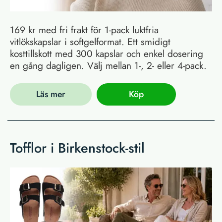
169 kr med fri frakt för 1-pack luktfria
vitlökskapslar i softgelformat. Ett smidigt
kosttillskott med 300 kapslar och enkel dosering
en gång dagligen. Välj mellan 1-, 2- eller 4-pack.
Läs mer
Köp
Tofflor i Birkenstock-stil