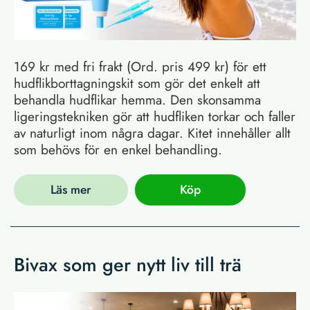
169 kr med fri frakt (Ord. pris 499 kr) för ett
hudflikborttagningskit som gör det enkelt att
behandla hudflikar hemma. Den skonsamma
ligeringstekniken gör att hudfliken torkar och faller
av naturligt inom några dagar. Kitet innehåller allt
som behövs för en enkel behandling.
Läs mer
Köp
Bivax som ger nytt liv till trä