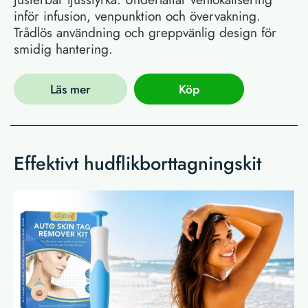
inför infusion, venpunktion och övervakning.
Trådlös användning och greppvänlig design för
smidig hantering.
Läs mer
Köp
Effektivt hudflikborttagningskit