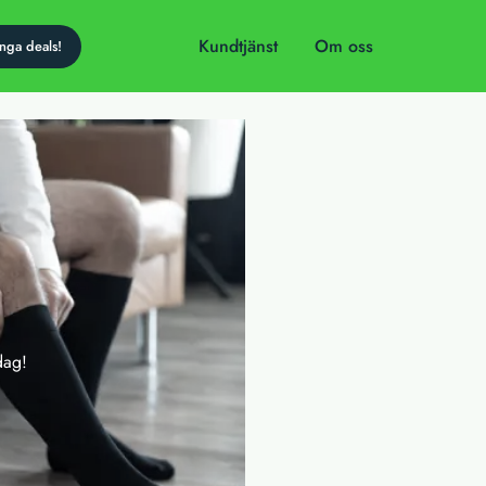
Kundtjänst
Om oss
dag!