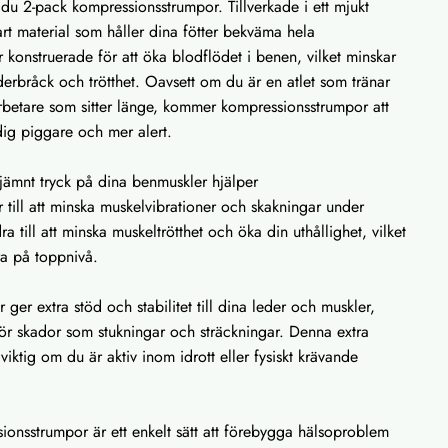
du 2-pack kompressionsstrumpor. Tillverkade i ett mjukt
rt material som håller dina fötter bekväma hela
konstruerade för att öka blodflödet i benen, vilket minskar
åderbråck och trötthet. Oavsett om du är en atlet som tränar
arbetare som sitter länge, kommer kompressionsstrumpor att
dig piggare och mer alert.
jämnt tryck på dina benmuskler hjälper
till att minska muskelvibrationer och skakningar under
ra till att minska muskeltrötthet och öka din uthållighet, vilket
ra på toppnivå.
ger extra stöd och stabilitet till dina leder och muskler,
 för skador som stukningar och sträckningar. Denna extra
t viktig om du är aktiv inom idrott eller fysiskt krävande
onsstrumpor är ett enkelt sätt att förebygga hälsoproblem