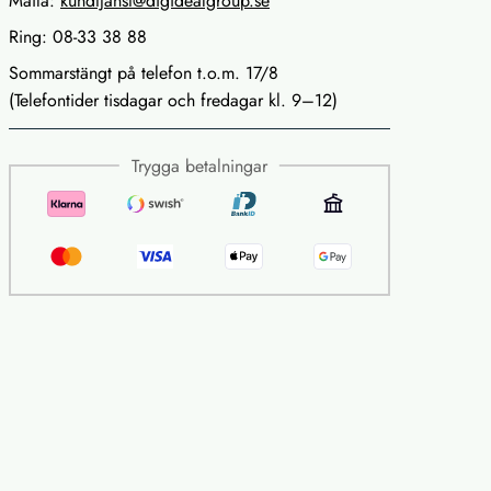
Maila:
kundtjanst@digidealgroup.se
Ring: 08-33 38 88
Sommarstängt på telefon t.o.m. 17/8
(Telefontider tisdagar och fredagar kl. 9–12)
Trygga betalningar