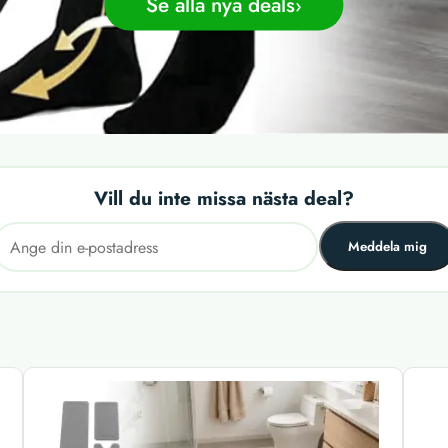
Se alla nya deals
Vill du inte missa nästa deal?
Meddela mig