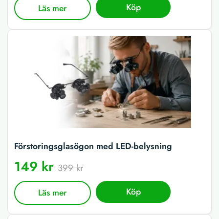
Köp
Läs mer
Förstoringsglasögon med LED-belysning
149 kr
399 kr
Köp
Läs mer