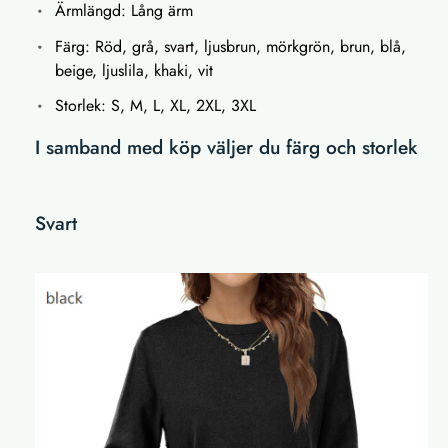
Ärmlängd: Lång ärm
Färg: Röd, grå, svart, ljusbrun, mörkgrön, brun, blå,
beige, ljuslila, khaki, vit
Storlek: S, M, L, XL, 2XL, 3XL
I samband med köp väljer du färg och storlek
Svart