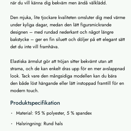
när du vill känna dig bekväm men ändå välklädd.
Den mjuka, lite tjockare kvaliteten omsluter dig med värme
under kyliga dagar, medan den lätt figursmickrande
designen – med rundad nederkant och något längre
bakstycke – ger en fin siluett och döljer på ett elegant sätt
det du inte vill framhäva.
Elastiska ärmslut gör att tröjan sitter bekvämt utan att
strama, och de kan enkelt dras upp för en mer avslappnad
look. Tack vare den mångsidiga modellen kan du bära
den både löst hängande eller lätt instoppad framtill för en
modern touch.
Produktspecifikation
Material: 95 % polyester, 5 % spandex
Halsringning: Rund hals