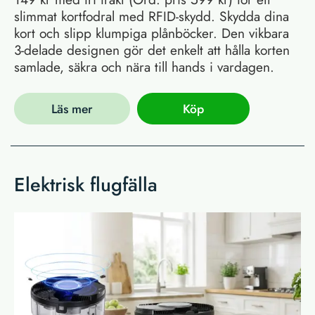
slimmat kortfodral med RFID-skydd. Skydda dina
kort och slipp klumpiga plånböcker. Den vikbara
3-delade designen gör det enkelt att hålla korten
samlade, säkra och nära till hands i vardagen.
Läs mer
Köp
Elektrisk flugfälla