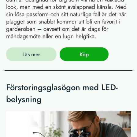
look, men med en skönt avslappnad känsla. Med
sin lösa passform och sitt naturliga fall är det här
plagget som snabbt kommer att bli en favorit i
garderoben – oavsett om det är dags för
måndagsmöte eller en lugn helgfika.
Läs mer
Köp
Förstoringsglasögon med LED-
belysning