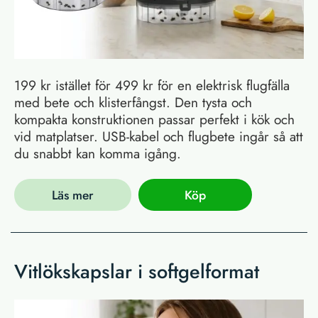
199 kr istället för 499 kr för en elektrisk flugfälla
med bete och klisterfångst. Den tysta och
kompakta konstruktionen passar perfekt i kök och
vid matplatser. USB-kabel och flugbete ingår så att
du snabbt kan komma igång.
Läs mer
Köp
Vitlökskapslar i softgelformat