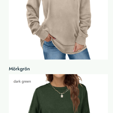
Mörkgrön