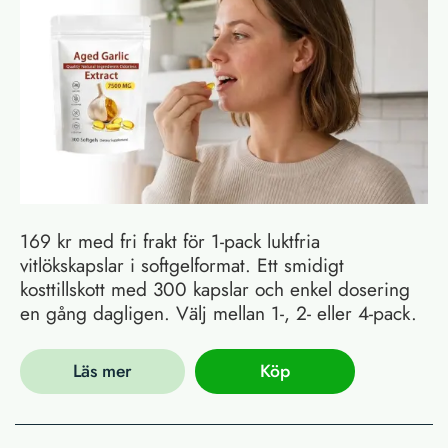
169 kr med fri frakt för 1-pack luktfria
vitlökskapslar i softgelformat. Ett smidigt
kosttillskott med 300 kapslar och enkel dosering
en gång dagligen. Välj mellan 1-, 2- eller 4-pack.
Läs mer
Köp