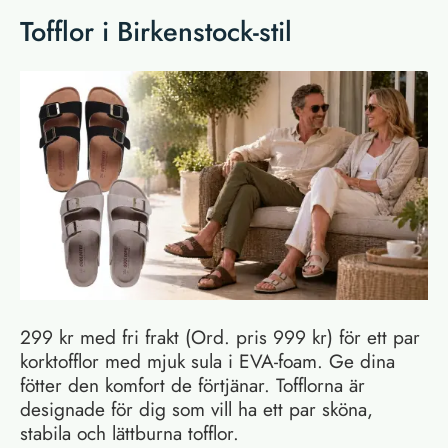
Tofflor i Birkenstock-stil
299 kr med fri frakt (Ord. pris 999 kr) för ett par
korktofflor med mjuk sula i EVA-foam. Ge dina
fötter den komfort de förtjänar. Tofflorna är
designade för dig som vill ha ett par sköna,
stabila och lättburna tofflor.