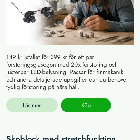
149 kr istället för 399 kr för ett par
förstoringsglasögon med 20x förstoring och
justerbar LED-belysning. Passar för finmekanik
och andra detaljerade uppgifter där du behöver
tydlig förstoring på nära håll.
Läs mer
Köp
Skoblock med stretchfunktion