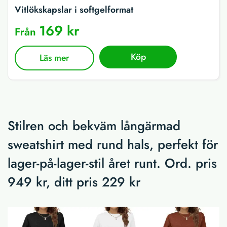
Vitlökskapslar i softgelformat
169 kr
Från
Köp
Läs mer
Stilren och bekväm långärmad
sweatshirt med rund hals, perfekt för
lager-på-lager-stil året runt. Ord. pris
949 kr, ditt pris 229 kr