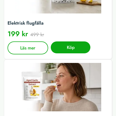
Elektrisk flugfälla
199 kr
499 kr
Köp
Läs mer