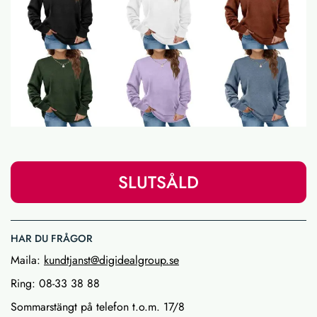
SLUTSÅLD
HAR DU FRÅGOR
Maila:
kundtjanst@digidealgroup.se
Ring: 08-33 38 88
Sommarstängt på telefon t.o.m. 17/8