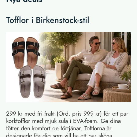
Tofflor i Birkenstock-stil
299 kr med fri frakt (Ord. pris 999 kr) för ett par
korktofflor med mjuk sula i EVA-foam. Ge dina
fötter den komfort de förtjänar. Tofflorna är
designade för dig som vill ha ett par sköna,