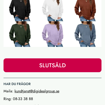
SLUTSÅLD
HAR DU FRÅGOR
Maila:
kundtjanst@digidealgroup.se
Ring: 08-33 38 88