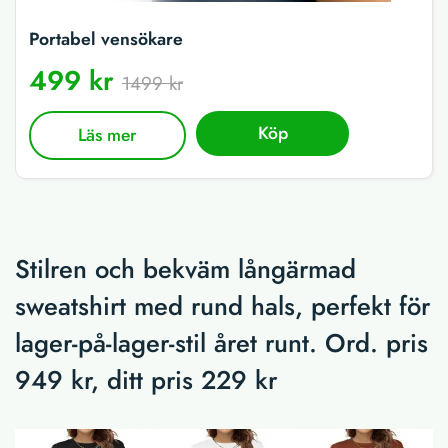
Portabel vensökare
499 kr
1499 kr
Köp
Läs mer
Stilren och bekväm långärmad
sweatshirt med rund hals, perfekt för
lager-på-lager-stil året runt. Ord. pris
949 kr, ditt pris 229 kr