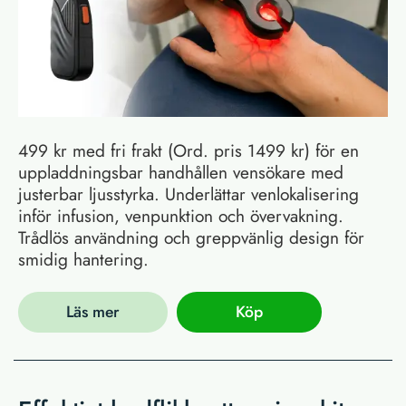
499 kr med fri frakt (Ord. pris 1499 kr) för en
uppladdningsbar handhållen vensökare med
justerbar ljusstyrka. Underlättar venlokalisering
inför infusion, venpunktion och övervakning.
Trådlös användning och greppvänlig design för
smidig hantering.
Läs mer
Köp