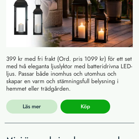
399 kr med fri frakt (Ord. pris 1099 kr) för ett set
med två eleganta ljuslyktor med batteridrivna LED-
ljus. Passar både inomhus och utomhus och
skapar en varm och stämningsfull belysning i
hemmet eller trädgården.
Läs mer
Köp