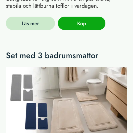
stabila och lättburna tofflor i vardagen.
Läs mer
Köp
Set med 3 badrumsmattor