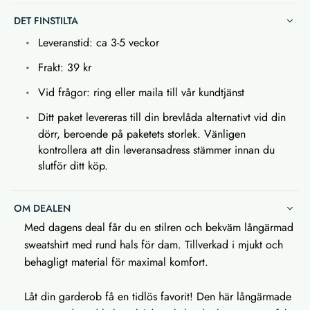
DET FINSTILTA
Leveranstid: ca 3-5 veckor
Frakt: 39 kr
Vid frågor: ring eller maila till vår kundtjänst
Ditt paket levereras till din brevlåda alternativt vid din
dörr, beroende på paketets storlek. Vänligen
kontrollera att din leveransadress stämmer innan du
slutför ditt köp.
OM DEALEN
Med dagens deal får du en stilren och bekväm långärmad
sweatshirt med rund hals för dam. Tillverkad i mjukt och
behagligt material för maximal komfort.
Låt din garderob få en tidlös favorit! Den här långärmade