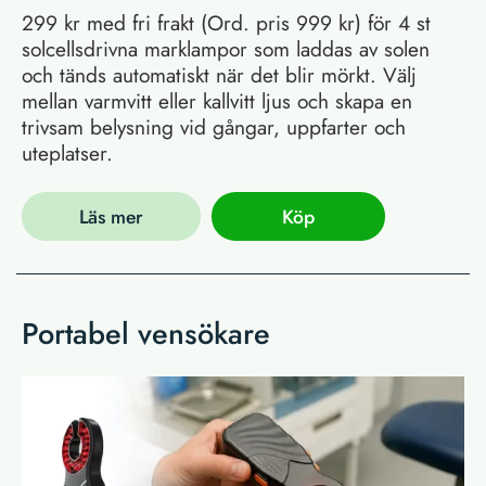
299 kr med fri frakt (Ord. pris 999 kr) för 4 st
solcellsdrivna marklampor som laddas av solen
och tänds automatiskt när det blir mörkt. Välj
mellan varmvitt eller kallvitt ljus och skapa en
trivsam belysning vid gångar, uppfarter och
uteplatser.
Läs mer
Köp
Portabel vensökare