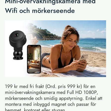
Mini-övervakningskamera med
Wifi och mörkerseende
199 kr med fri frakt (Ord. pris 999 kr) för en
mini-övervakningskamera med Full HD 1080P,
mörkerseende och smidig appstyrning. Enkel att
montera med inbyggd magnet och passar för
hemmet, kontoret eller stugan.