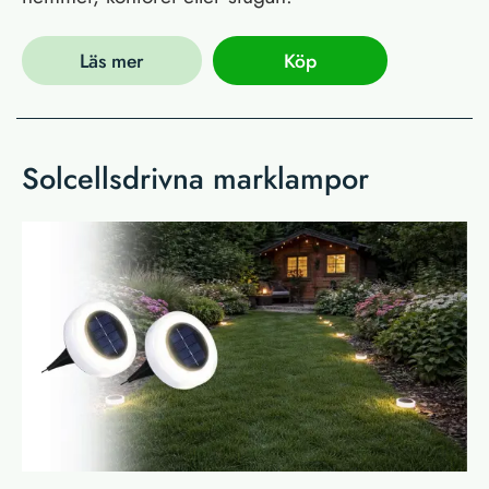
Läs mer
Köp
Solcellsdrivna marklampor