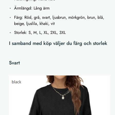
Ärmlängd: Lång ärm
Färg: Röd, grå, svart, ljusbrun, mörkgrön, brun, blå,
beige, ljuslila, khaki, vit
Storlek: S, M, L, XL, 2XL, 3XL
I samband med köp väljer du färg och storlek
Svart