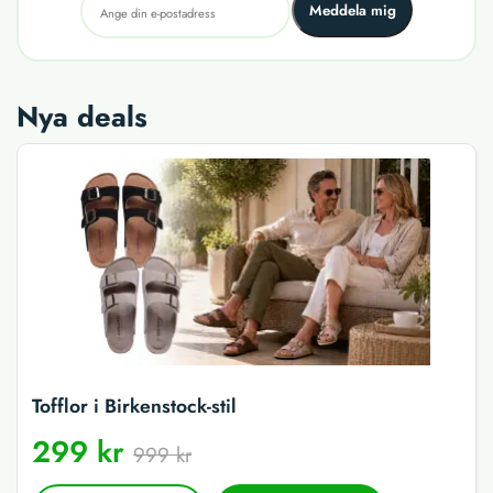
Meddela mig
Nya deals
Tofflor i Birkenstock-stil
299 kr
999 kr