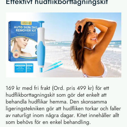
Effektivt hudflikborttagningskit
169 kr med fri frakt (Ord. pris 499 kr) för ett
hudflikborttagningskit som gör det enkelt att
behandla hudflikar hemma. Den skonsamma
ligeringstekniken gör att hudfliken torkar och faller
av naturligt inom några dagar. Kitet innehåller allt
som behövs för en enkel behandling.