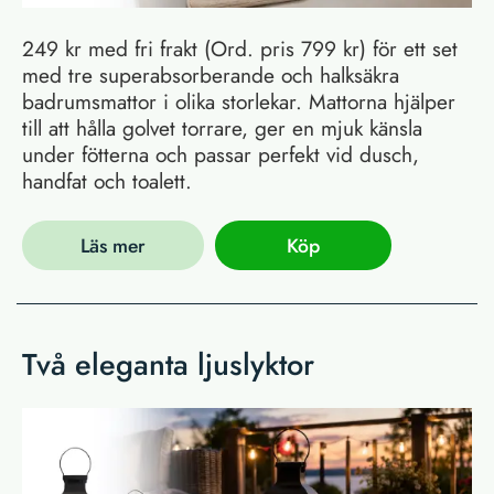
249 kr med fri frakt (Ord. pris 799 kr) för ett set
med tre superabsorberande och halksäkra
badrumsmattor i olika storlekar. Mattorna hjälper
till att hålla golvet torrare, ger en mjuk känsla
under fötterna och passar perfekt vid dusch,
handfat och toalett.
Läs mer
Köp
Två eleganta ljuslyktor