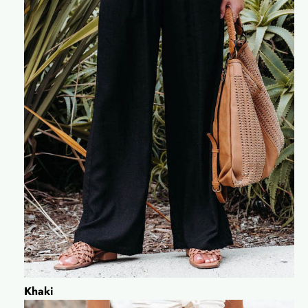
Khaki