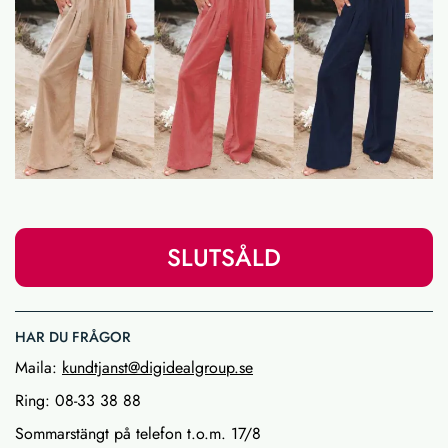
SLUTSÅLD
HAR DU FRÅGOR
Maila:
kundtjanst@digidealgroup.se
Ring: 08-33 38 88
Sommarstängt på telefon t.o.m. 17/8