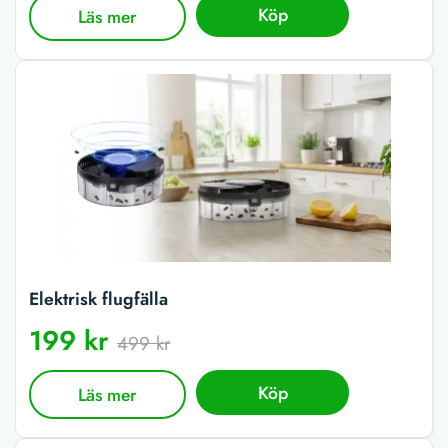
Köp
Läs mer
Elektrisk flugfälla
199 kr
499 kr
Köp
Läs mer