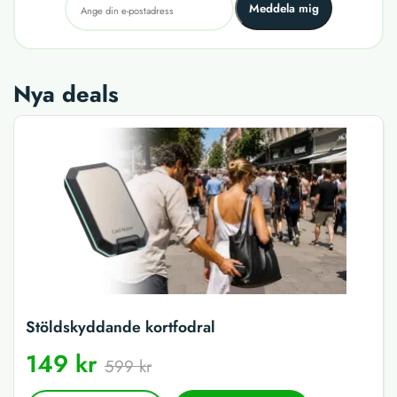
Meddela mig
Nya deals
Stöldskyddande kortfodral
149 kr
599 kr