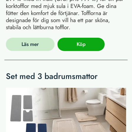
korktofflor med mjuk sula i EVA-foam. Ge dina
fötter den komfort de förtjänar. Tofflorna är
designade för dig som vill ha ett par sköna,
stabila och lättburna tofflor.
Läs mer
Köp
Set med 3 badrumsmattor