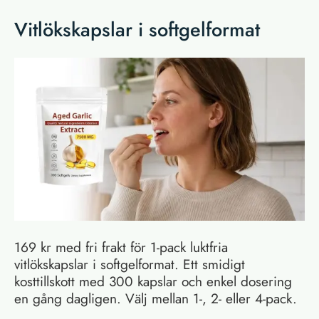
Vitlökskapslar i softgelformat
169 kr med fri frakt för 1-pack luktfria
vitlökskapslar i softgelformat. Ett smidigt
kosttillskott med 300 kapslar och enkel dosering
en gång dagligen. Välj mellan 1-, 2- eller 4-pack.