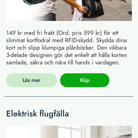
149 kr med fri frakt (Ord. pris 599 kr) för ett
slimmat kortfodral med RFID-skydd. Skydda dina
kort och slipp klumpiga plånböcker. Den vikbara
3-delade designen gör det enkelt att hålla korten
samlade, säkra och nära till hands i vardagen.
Läs mer
Köp
Elektrisk flugfälla