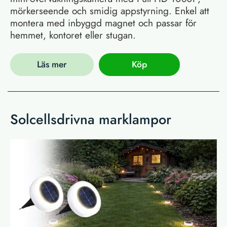
mörkerseende och smidig appstyrning. Enkel att
montera med inbyggd magnet och passar för
hemmet, kontoret eller stugan.
Läs mer
Köp
Solcellsdrivna marklampor