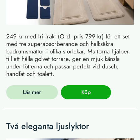
249 kr med fri frakt (Ord. pris 799 kr) för ett set
med tre superabsorberande och halksäkra
badrumsmattor i olika storlekar. Mattorna hjälper
till att hålla golvet torrare, ger en mjuk känsla
under fötterna och passar perfekt vid dusch,
handfat och toalett.
Läs mer
Köp
Två eleganta ljuslyktor