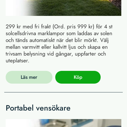
299 kr med fri frakt (Ord. pris 999 kr) för 4 st
solcellsdrivna marklampor som laddas av solen
och tänds automatiskt när det blir mörkt. Välj
mellan varmvitt eller kallvitt ljus och skapa en
trivsam belysning vid gångar, uppfarter och
uteplatser.
Läs mer
Köp
Portabel vensökare