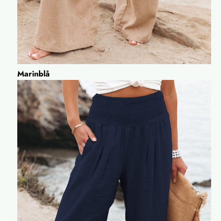
Marinblå