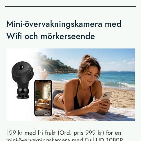
Mini-övervakningskamera med
Wifi och mörkerseende
199 kr med fri frakt (Ord. pris 999 kr) för en
mini-övervakningskamera med Full HD 1080P,