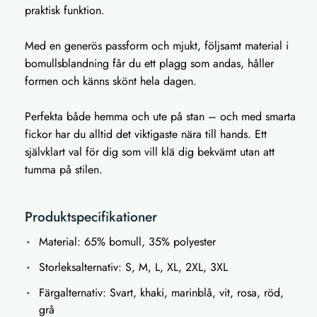
praktisk funktion.
Med en generös passform och mjukt, följsamt material i
bomullsblandning får du ett plagg som andas, håller
formen och känns skönt hela dagen.
Perfekta både hemma och ute på stan – och med smarta
fickor har du alltid det viktigaste nära till hands. Ett
självklart val för dig som vill klä dig bekvämt utan att
tumma på stilen.
Produktspecifikationer
Material: 65% bomull, 35% polyester
Storleksalternativ: S, M, L, XL, 2XL, 3XL
Färgalternativ: Svart, khaki, marinblå, vit, rosa, röd,
grå