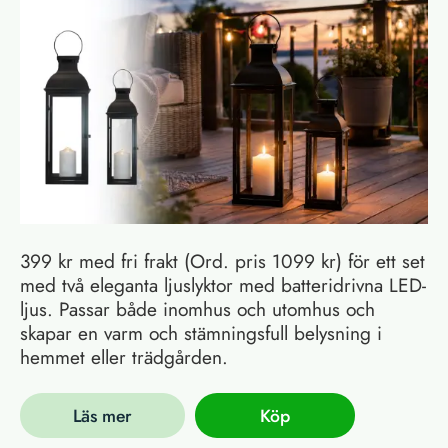
399 kr med fri frakt (Ord. pris 1099 kr) för ett set
med två eleganta ljuslyktor med batteridrivna LED-
ljus. Passar både inomhus och utomhus och
skapar en varm och stämningsfull belysning i
hemmet eller trädgården.
Läs mer
Köp