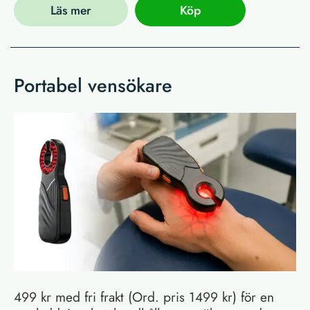
Läs mer
Köp
Portabel vensökare
499 kr med fri frakt (Ord. pris 1499 kr) för en