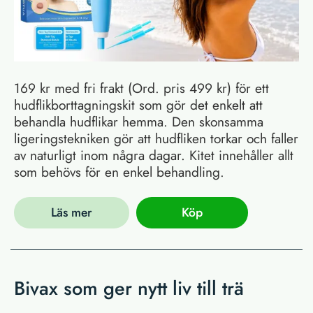
169 kr med fri frakt (Ord. pris 499 kr) för ett
hudflikborttagningskit som gör det enkelt att
behandla hudflikar hemma. Den skonsamma
ligeringstekniken gör att hudfliken torkar och faller
av naturligt inom några dagar. Kitet innehåller allt
som behövs för en enkel behandling.
Läs mer
Köp
Bivax som ger nytt liv till trä