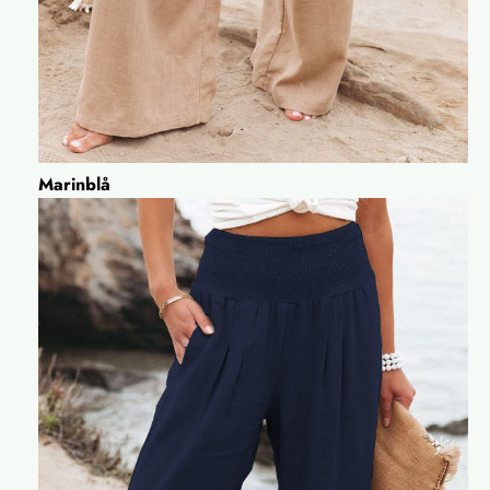
Marinblå