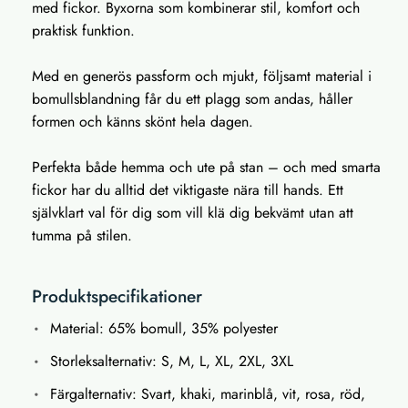
med fickor. Byxorna som kombinerar stil, komfort och
praktisk funktion.
Med en generös passform och mjukt, följsamt material i
bomullsblandning får du ett plagg som andas, håller
formen och känns skönt hela dagen.
Perfekta både hemma och ute på stan – och med smarta
fickor har du alltid det viktigaste nära till hands. Ett
självklart val för dig som vill klä dig bekvämt utan att
tumma på stilen.
Produktspecifikationer
Material: 65% bomull, 35% polyester
Storleksalternativ: S, M, L, XL, 2XL, 3XL
Färgalternativ: Svart, khaki, marinblå, vit, rosa, röd,