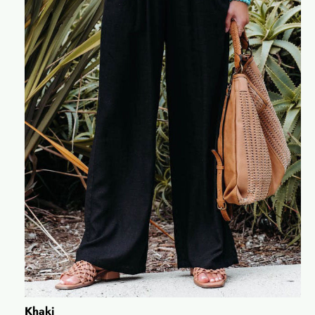
Khaki