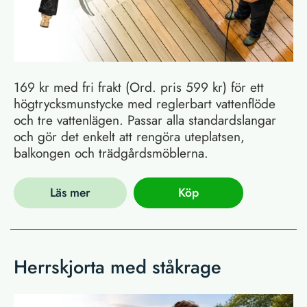
169 kr med fri frakt (Ord. pris 599 kr) för ett
högtrycksmunstycke med reglerbart vattenflöde
och tre vattenlägen. Passar alla standardslangar
och gör det enkelt att rengöra uteplatsen,
balkongen och trädgårdsmöblerna.
Läs mer
Köp
Herrskjorta med ståkrage