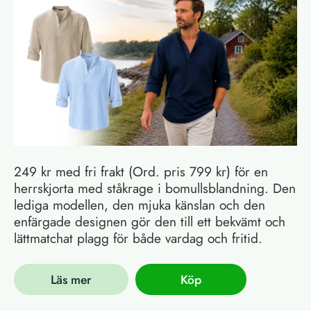
249 kr med fri frakt (Ord. pris 799 kr) för en
herrskjorta med ståkrage i bomullsblandning. Den
lediga modellen, den mjuka känslan och den
enfärgade designen gör den till ett bekvämt och
lättmatchat plagg för både vardag och fritid.
Läs mer
Köp