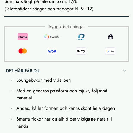
Sommarstängt på telefon t.o.m. 17/8
(Telefontider tisdagar och fredagar kl. 9–12)
Trygga betalningar
DET HÄR FÅR DU
Loungebyxor med vida ben
Med en generös passform och mjukt, följsamt
material
Andas, håller formen och känns skönt hela dagen
Smarta fickor har du alltid det viktigaste nära till
hands