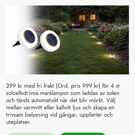
299 kr med fri frakt (Ord. pris 999 kr) för 4 st
solcellsdrivna marklampor som laddas av solen
och tänds automatiskt när det blir mörkt. Välj
mellan varmvitt eller kallvitt ljus och skapa en
trivsam belysning vid gångar, uppfarter och
uteplatser.