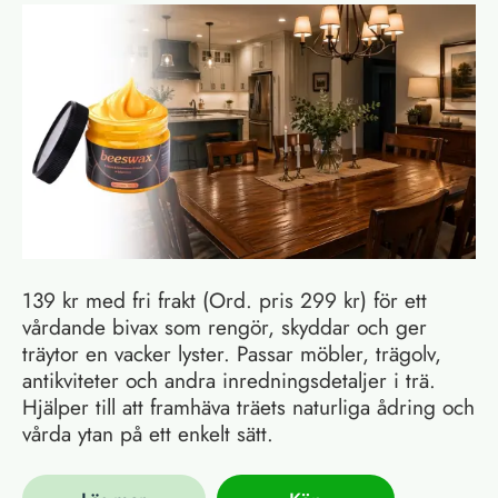
139 kr med fri frakt (Ord. pris 299 kr) för ett
vårdande bivax som rengör, skyddar och ger
träytor en vacker lyster. Passar möbler, trägolv,
antikviteter och andra inredningsdetaljer i trä.
Hjälper till att framhäva träets naturliga ådring och
vårda ytan på ett enkelt sätt.