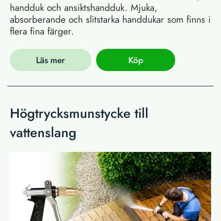
handduk och ansiktshandduk. Mjuka,
absorberande och slitstarka handdukar som finns i
flera fina färger.
Läs mer
Köp
Högtrycksmunstycke till
vattenslang