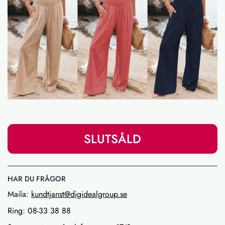
SLUTSÅLD
HAR DU FRÅGOR
Maila:
kundtjanst@digidealgroup.se
Ring: 08-33 38 88