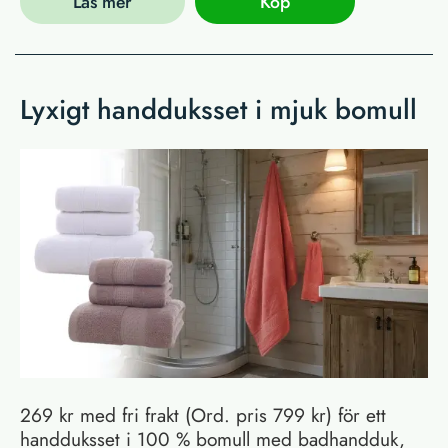
Läs mer
Köp
Lyxigt handduksset i mjuk bomull
269 kr med fri frakt (Ord. pris 799 kr) för ett
handduksset i 100 % bomull med badhandduk,