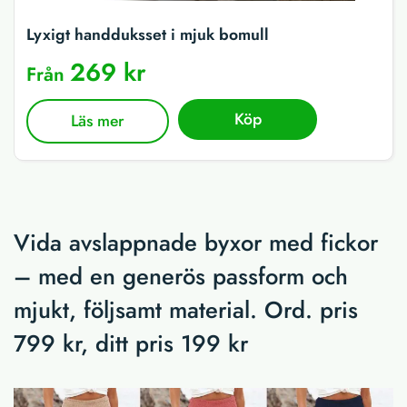
Lyxigt handduksset i mjuk bomull
269 kr
Från
Köp
Läs mer
Vida avslappnade byxor med fickor
– med en generös passform och
mjukt, följsamt material. Ord. pris
799 kr, ditt pris 199 kr