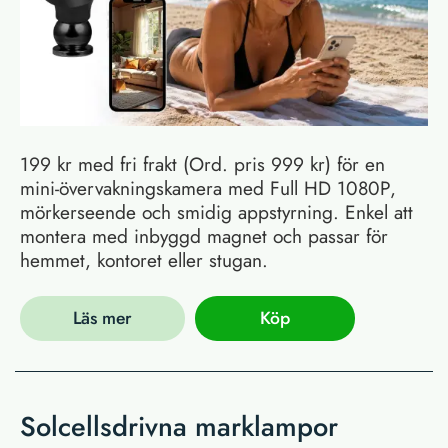
199 kr med fri frakt (Ord. pris 999 kr) för en
mini-övervakningskamera med Full HD 1080P,
mörkerseende och smidig appstyrning. Enkel att
montera med inbyggd magnet och passar för
hemmet, kontoret eller stugan.
Läs mer
Köp
Solcellsdrivna marklampor