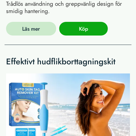
Trådlös användning och greppvänlig design för
smidig hantering.
Läs mer
Köp
Effektivt hudflikborttagningskit