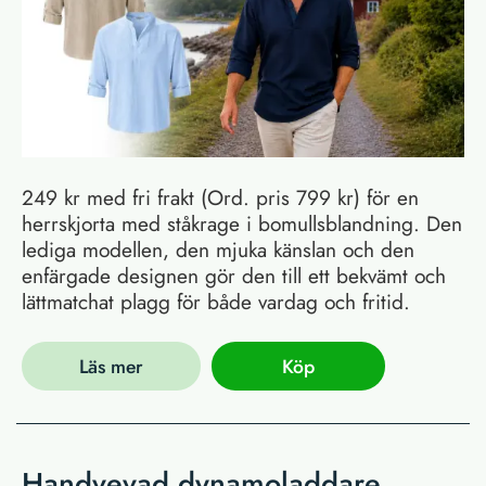
249 kr med fri frakt (Ord. pris 799 kr) för en
herrskjorta med ståkrage i bomullsblandning. Den
lediga modellen, den mjuka känslan och den
enfärgade designen gör den till ett bekvämt och
lättmatchat plagg för både vardag och fritid.
Läs mer
Köp
Handvevad dynamoladdare