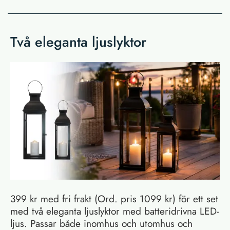
Två eleganta ljuslyktor
399 kr med fri frakt (Ord. pris 1099 kr) för ett set
med två eleganta ljuslyktor med batteridrivna LED-
ljus. Passar både inomhus och utomhus och