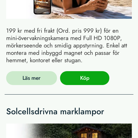
199 kr med fri frakt (Ord. pris 999 kr) för en
mini-övervakningskamera med Full HD 1080P,
mörkerseende och smidig appstyrning. Enkel att
montera med inbyggd magnet och passar för
hemmet, kontoret eller stugan.
Läs mer
Köp
Solcellsdrivna marklampor