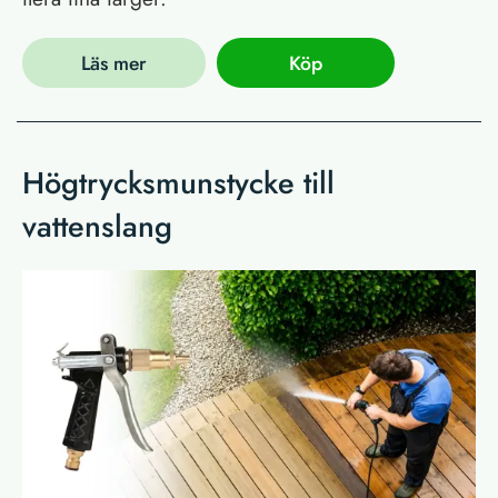
Läs mer
Köp
Högtrycksmunstycke till
vattenslang