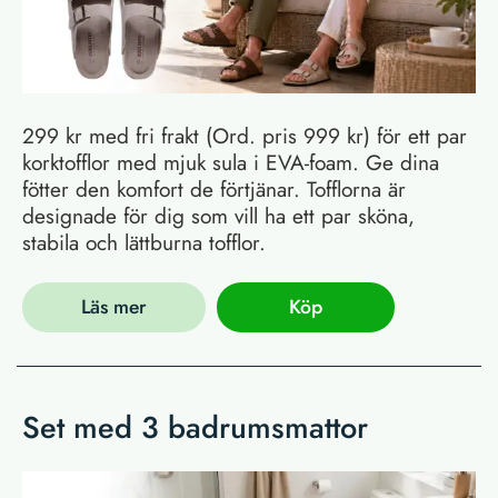
299 kr med fri frakt (Ord. pris 999 kr) för ett par
korktofflor med mjuk sula i EVA-foam. Ge dina
fötter den komfort de förtjänar. Tofflorna är
designade för dig som vill ha ett par sköna,
stabila och lättburna tofflor.
Läs mer
Köp
Set med 3 badrumsmattor