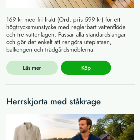
169 kr med fri frakt (Ord. pris 599 kr) för ett
högtrycksmunstycke med reglerbart vattenflöde
och tre vattenlägen. Passar alla standardslangar
och gör det enkelt att rengöra uteplatsen,
balkongen och trädgårdsmöblerna.
Läs mer
Köp
Herrskjorta med ståkrage