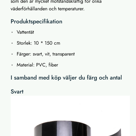
som den är mycket motståndskraftig för olika
väderförhållanden och temperaturer.
Produktspecifikation
Vattentät
Storlek: 10 * 150 cm
Färger: svart, vit, transparent
Material: PVC, fiber
I samband med köp väljer du färg och antal
Svart