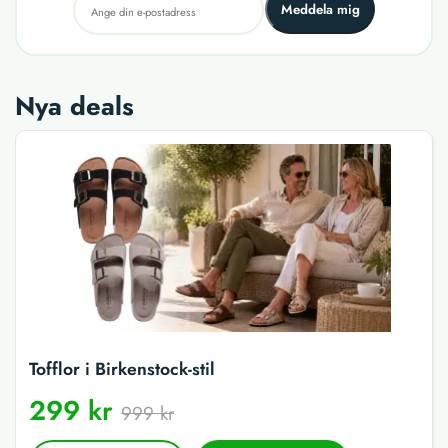
Meddela mig
Nya deals
Tofflor i Birkenstock-stil
299 kr
999 kr