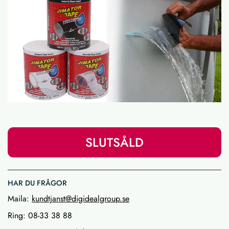
SLUTSÅLD
HAR DU FRÅGOR
Maila:
kundtjanst@digidealgroup.se
Ring: 08-33 38 88