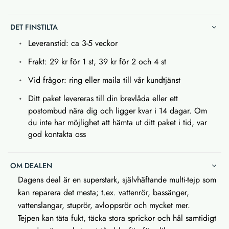
DET FINSTILTA
Leveranstid: ca 3-5 veckor
Frakt: 29 kr för 1 st, 39 kr för 2 och 4 st
Vid frågor: ring eller maila till vår kundtjänst
Ditt paket levereras till din brevlåda eller ett
postombud nära dig och ligger kvar i 14 dagar. Om
du inte har möjlighet att hämta ut ditt paket i tid, var
god kontakta oss
OM DEALEN
Dagens deal är en superstark, självhäftande multi-tejp som
kan reparera det mesta; t.ex. vattenrör, bassänger,
vattenslangar, stuprör, avloppsrör och mycket mer.
Tejpen kan täta fukt, täcka stora sprickor och hål samtidigt