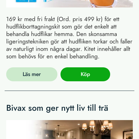
169 kr med fri frakt (Ord. pris 499 kr) för ett
hudflikborttagningskit som gör det enkelt att
behandla hudflikar hemma. Den skonsamma
ligeringstekniken gör att hudfliken torkar och faller
av naturligt inom några dagar. Kitet innehåller allt
som behövs för en enkel behandling.
Läs mer
Köp
Bivax som ger nytt liv till trä