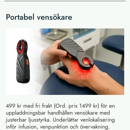
Portabel vensökare
499 kr med fri frakt (Ord. pris 1499 kr) för en
uppladdningsbar handhållen vensökare med
justerbar ljusstyrka. Underlättar venlokalisering
inför infusion, venpunktion och övervakning.