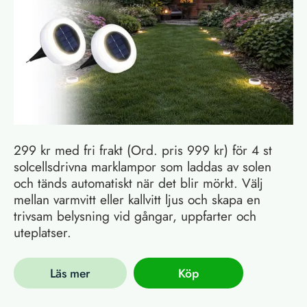
299 kr med fri frakt (Ord. pris 999 kr) för 4 st
solcellsdrivna marklampor som laddas av solen
och tänds automatiskt när det blir mörkt. Välj
mellan varmvitt eller kallvitt ljus och skapa en
trivsam belysning vid gångar, uppfarter och
uteplatser.
Läs mer
Köp