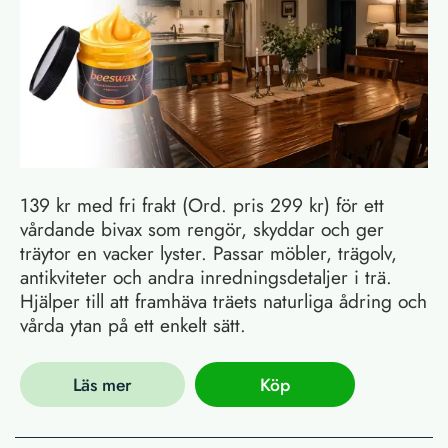
139 kr med fri frakt (Ord. pris 299 kr) för ett
vårdande bivax som rengör, skyddar och ger
träytor en vacker lyster. Passar möbler, trägolv,
antikviteter och andra inredningsdetaljer i trä.
Hjälper till att framhäva träets naturliga ådring och
vårda ytan på ett enkelt sätt.
Läs mer
Köp