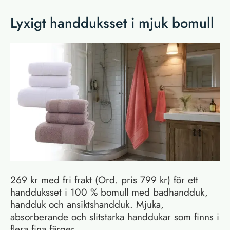
Lyxigt handduksset i mjuk bomull
269 kr med fri frakt (Ord. pris 799 kr) för ett
handduksset i 100 % bomull med badhandduk,
handduk och ansiktshandduk. Mjuka,
absorberande och slitstarka handdukar som finns i
flera fina färger.