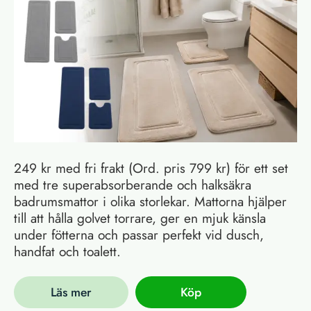
249 kr med fri frakt (Ord. pris 799 kr) för ett set
med tre superabsorberande och halksäkra
badrumsmattor i olika storlekar. Mattorna hjälper
till att hålla golvet torrare, ger en mjuk känsla
under fötterna och passar perfekt vid dusch,
handfat och toalett.
Läs mer
Köp