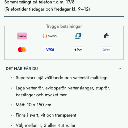
Sommarstängt på telefon t.o.m. 17/8
(Telefontider tisdagar och fredagar kl. 9–12)
Trygga betalningar
DET HÄR FÅR DU
Superstark, självhäftande och vattentät multi-tejp
Laga vattenrör, avloppsrör, vattenslangar, stuprör,
bassänger och mycket mer
Mått: 10 x 150 cm
Finns i svart, vit och transparent
Välj mellan 1, 2 eller 4 st rullar