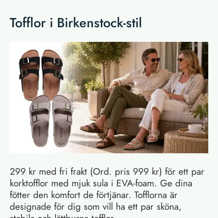
Tofflor i Birkenstock-stil
299 kr med fri frakt (Ord. pris 999 kr) för ett par
korktofflor med mjuk sula i EVA-foam. Ge dina
fötter den komfort de förtjänar. Tofflorna är
designade för dig som vill ha ett par sköna,