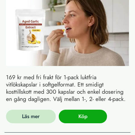
169 kr med fri frakt för 1-pack luktfria
vitlökskapslar i softgelformat. Ett smidigt
kosttillskott med 300 kapslar och enkel dosering
en gång dagligen. Välj mellan 1-, 2- eller 4-pack.
Läs mer
Köp