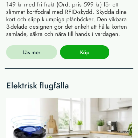
149 kr med fri frakt (Ord. pris 599 kr) för ett
slimmat kortfodral med RFID-skydd. Skydda dina
kort och slipp klumpiga plånböcker. Den vikbara
3-delade designen gör det enkelt att hålla korten
samlade, säkra och nära till hands i vardagen.
Läs mer
Köp
Elektrisk flugfälla