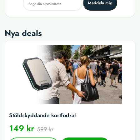
Meddela mig
Nya deals
Stöldskyddande kortfodral
149 kr
599 kr