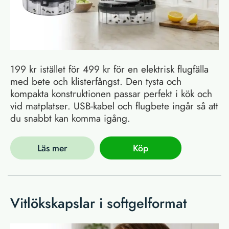
199 kr istället för 499 kr för en elektrisk flugfälla
med bete och klisterfångst. Den tysta och
kompakta konstruktionen passar perfekt i kök och
vid matplatser. USB-kabel och flugbete ingår så att
du snabbt kan komma igång.
Läs mer
Köp
Vitlökskapslar i softgelformat