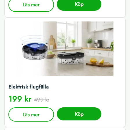
Köp
Läs mer
Elektrisk flugfälla
199 kr
499 kr
Köp
Läs mer