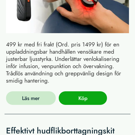
499 kr med fri frakt (Ord. pris 1499 kr) för en
uppladdningsbar handhållen vensökare med
justerbar ljusstyrka. Underlättar venlokalisering
inför infusion, venpunktion och övervakning.
Trådlös användning och greppvänlig design för
smidig hantering.
Läs mer
Köp
Effektivt hudflikborttagningskit