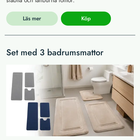
stabila och lättburna tofflor.
Läs mer
Köp
Set med 3 badrumsmattor