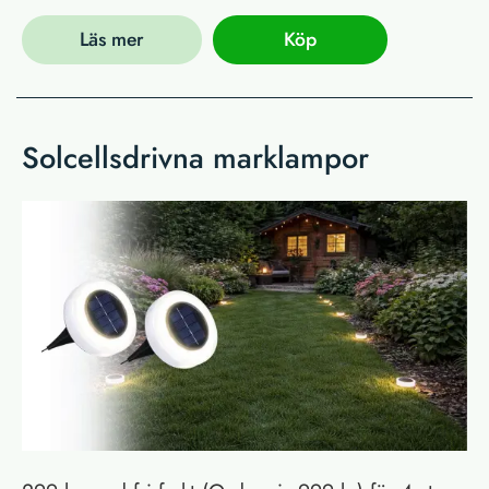
Läs mer
Köp
Solcellsdrivna marklampor