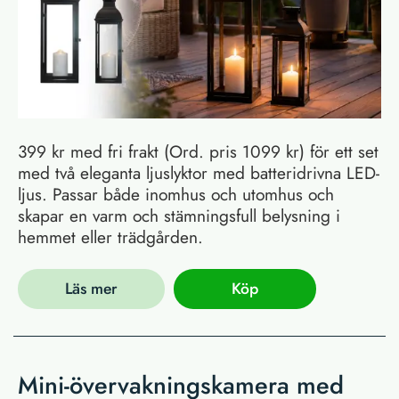
399 kr med fri frakt (Ord. pris 1099 kr) för ett set
med två eleganta ljuslyktor med batteridrivna LED-
ljus. Passar både inomhus och utomhus och
skapar en varm och stämningsfull belysning i
hemmet eller trädgården.
Läs mer
Köp
Mini-övervakningskamera med