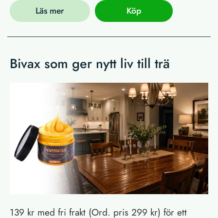
Läs mer
Köp
Bivax som ger nytt liv till trä
139 kr med fri frakt (Ord. pris 299 kr) för ett