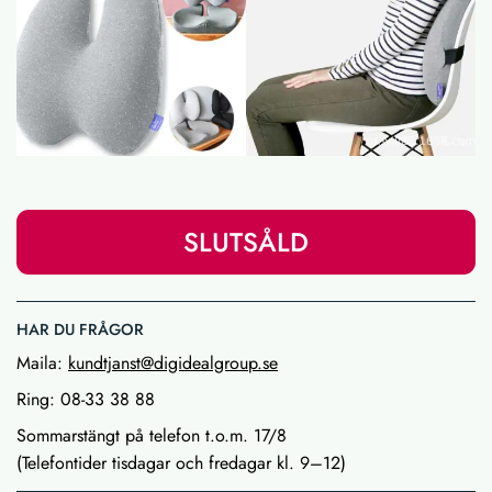
SLUTSÅLD
HAR DU FRÅGOR
Maila:
kundtjanst@digidealgroup.se
Ring: 08-33 38 88
Sommarstängt på telefon t.o.m. 17/8
(Telefontider tisdagar och fredagar kl. 9–12)