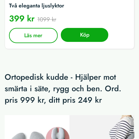
Två eleganta ljuslyktor
399 kr
1099 kr
Köp
Läs mer
Ortopedisk kudde - Hjälper mot
smärta i säte, rygg och ben. Ord.
pris 999 kr, ditt pris 249 kr