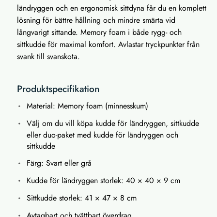
ländryggen och en ergonomisk sittdyna får du en komplett
lösning för bättre hållning och mindre smärta vid
långvarigt sittande. Memory foam i både rygg- och
sittkudde för maximal komfort. Avlastar tryckpunkter från
svank till svanskota.
Produktspecifikation
Material: Memory foam (minnesskum)
Välj om du vill köpa kudde för ländryggen, sittkudde
eller duo-paket med kudde för ländryggen och
sittkudde
Färg: Svart eller grå
Kudde för ländryggen storlek: 40 × 40 × 9 cm
Sittkudde storlek: 41 × 47 × 8 cm
Avtagbart och tvättbart överdrag