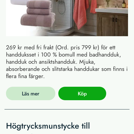
269 kr med fri frakt (Ord. pris 799 kr) för ett
handduksset i 100 % bomull med badhandduk,
handduk och ansiktshandduk. Mjuka,
absorberande och slitstarka handdukar som finns i
flera fina färger.
Läs mer
Köp
Högtrycksmunstycke till