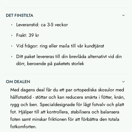
DET FINSTILTA
Leveranstid: ca 3-5 veckor
Frakt: 39 kr
Vid frågor: ring eller maila till vår kundtjänst
Ditt paket levereras till din brevlåda alternativt vid din
dörr, beroende på paketets storlek
OM DEALEN
Med dagens deal får du ett par ortopediska skosulor med
hålfotsstöd - stöttar och kan reducera smärta i fötter, knän,
rygg och ben. Specialdesignade för lågt fotvalv och platt
fot. Hjälper till att kontrollera, stabilisera och balansera
foten samt minskar friktionen för att förbättra den totala
fotkomforten.