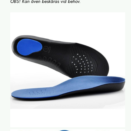
OBS! Kan även beskäras vid behov.