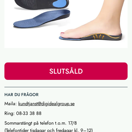
SLUTSÅLD
HAR DU FRÅGOR
Maila:
kundtjanst@digidealgroup.se
Ring: 08-33 38 88
Sommarstängt på telefon t.o.m. 17/8
(Telefontider tisdagar och fredagar kl. 9–12)