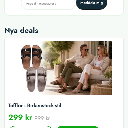
Meddela mig
Nya deals
Tofflor i Birkenstock-stil
299 kr
999 kr