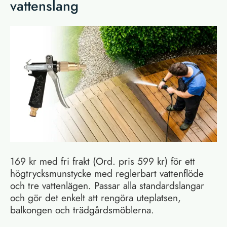
vattenslang
169 kr med fri frakt (Ord. pris 599 kr) för ett
högtrycksmunstycke med reglerbart vattenflöde
och tre vattenlägen. Passar alla standardslangar
och gör det enkelt att rengöra uteplatsen,
balkongen och trädgårdsmöblerna.