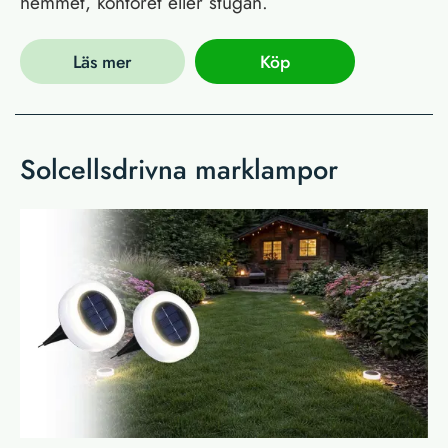
hemmet, kontoret eller stugan.
Läs mer
Köp
Solcellsdrivna marklampor