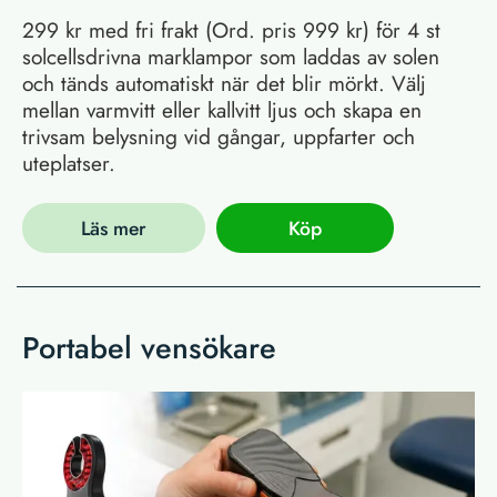
299 kr med fri frakt (Ord. pris 999 kr) för 4 st
solcellsdrivna marklampor som laddas av solen
och tänds automatiskt när det blir mörkt. Välj
mellan varmvitt eller kallvitt ljus och skapa en
trivsam belysning vid gångar, uppfarter och
uteplatser.
Läs mer
Köp
Portabel vensökare