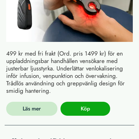
499 kr med fri frakt (Ord. pris 1499 kr) för en
uppladdningsbar handhållen vensökare med
justerbar ljusstyrka. Underlättar venlokalisering
inför infusion, venpunktion och övervakning.
Trådlös användning och greppvänlig design för
smidig hantering.
Läs mer
Köp