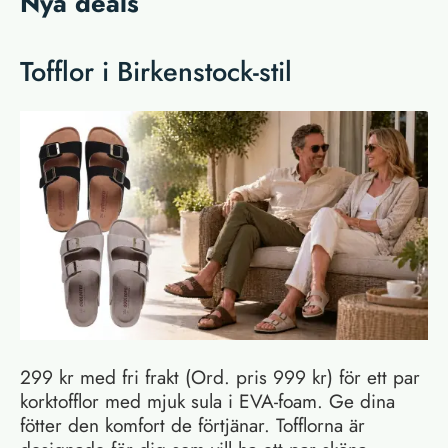
Nya deals
Tofflor i Birkenstock-stil
299 kr med fri frakt (Ord. pris 999 kr) för ett par
korktofflor med mjuk sula i EVA-foam. Ge dina
fötter den komfort de förtjänar. Tofflorna är