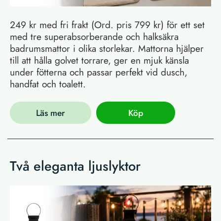
249 kr med fri frakt (Ord. pris 799 kr) för ett set
med tre superabsorberande och halksäkra
badrumsmattor i olika storlekar. Mattorna hjälper
till att hålla golvet torrare, ger en mjuk känsla
under fötterna och passar perfekt vid dusch,
handfat och toalett.
Läs mer
Köp
Två eleganta ljuslyktor