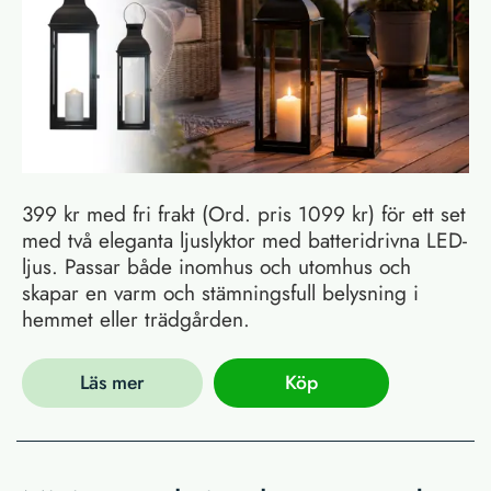
399 kr med fri frakt (Ord. pris 1099 kr) för ett set
med två eleganta ljuslyktor med batteridrivna LED-
ljus. Passar både inomhus och utomhus och
skapar en varm och stämningsfull belysning i
hemmet eller trädgården.
Läs mer
Köp