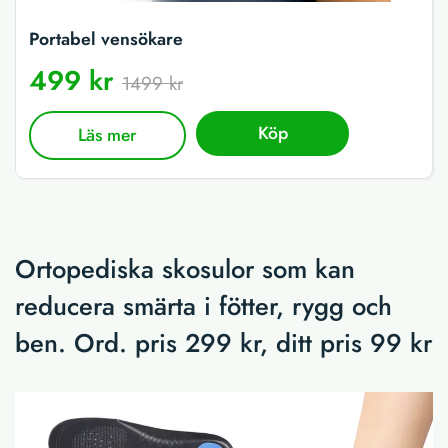
Portabel vensökare
499 kr
1499 kr
Köp
Läs mer
Ortopediska skosulor som kan
reducera smärta i fötter, rygg och
ben. Ord. pris 299 kr, ditt pris 99 kr