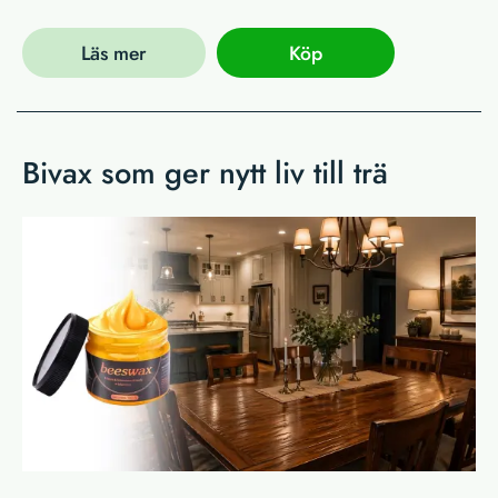
Läs mer
Köp
Bivax som ger nytt liv till trä