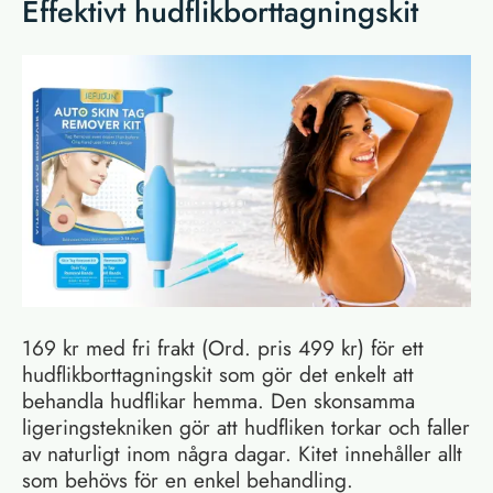
Effektivt hudflikborttagningskit
169 kr med fri frakt (Ord. pris 499 kr) för ett
hudflikborttagningskit som gör det enkelt att
behandla hudflikar hemma. Den skonsamma
ligeringstekniken gör att hudfliken torkar och faller
av naturligt inom några dagar. Kitet innehåller allt
som behövs för en enkel behandling.