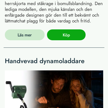
herrskjorta med ståkrage i bomullsblandning. Den
lediga modellen, den mjuka känslan och den
enfärgade designen gör den till ett bekvämt och
lättmatchat plagg för både vardag och fritid.
Läs mer
Köp
Handvevad dynamoladdare