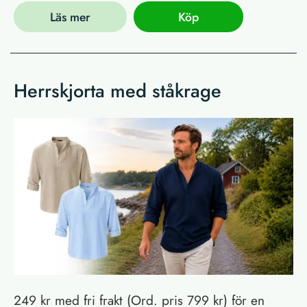
Läs mer
Köp
Herrskjorta med ståkrage
249 kr med fri frakt (Ord. pris 799 kr) för en