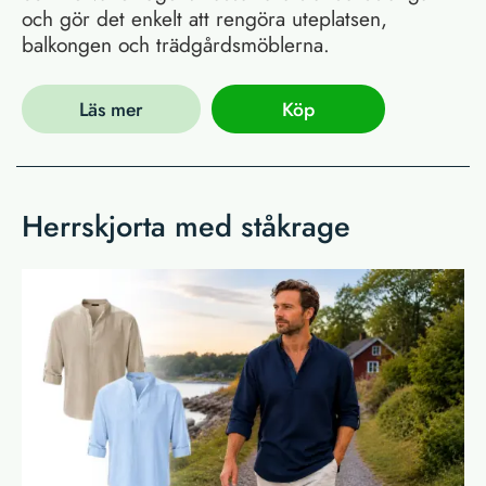
och gör det enkelt att rengöra uteplatsen,
balkongen och trädgårdsmöblerna.
Läs mer
Köp
Herrskjorta med ståkrage