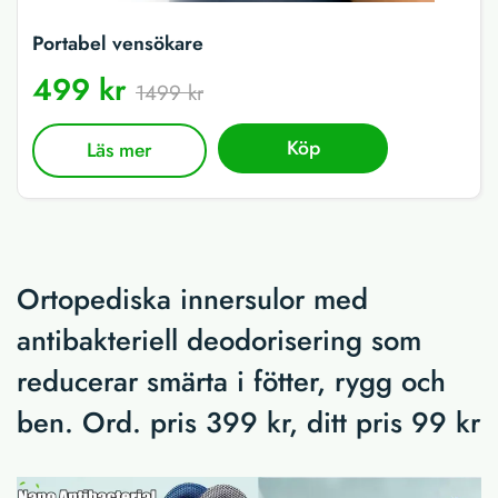
Portabel vensökare
499 kr
1499 kr
Köp
Läs mer
Ortopediska innersulor med
antibakteriell deodorisering som
reducerar smärta i fötter, rygg och
ben. Ord. pris 399 kr, ditt pris 99 kr