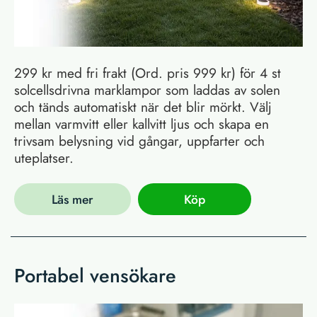
299 kr med fri frakt (Ord. pris 999 kr) för 4 st
solcellsdrivna marklampor som laddas av solen
och tänds automatiskt när det blir mörkt. Välj
mellan varmvitt eller kallvitt ljus och skapa en
trivsam belysning vid gångar, uppfarter och
uteplatser.
Läs mer
Köp
Portabel vensökare