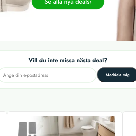
Se alla nya deals
Vill du inte missa nästa deal?
Meddela mig