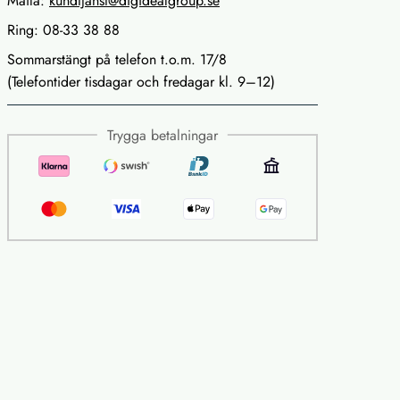
Maila:
kundtjanst@digidealgroup.se
Ring: 08-33 38 88
Sommarstängt på telefon t.o.m. 17/8
(Telefontider tisdagar och fredagar kl. 9–12)
Trygga betalningar