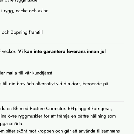
 i rygg, nacke och axlar
n och öppning framtill
5 veckor.
Vi kan inte garantera leverans innan jul
ler maila till vår kundtjänst
s till din brevlåda alternativt vid din dörr, beroende på
du en Bh med Posture Corrector. BH-plagget korrigerar,
dina övre ryggmuskler för att främja en bättre hållning som
ygga smärta.
om sitter skönt mot kroppen och går att använda tillsammans