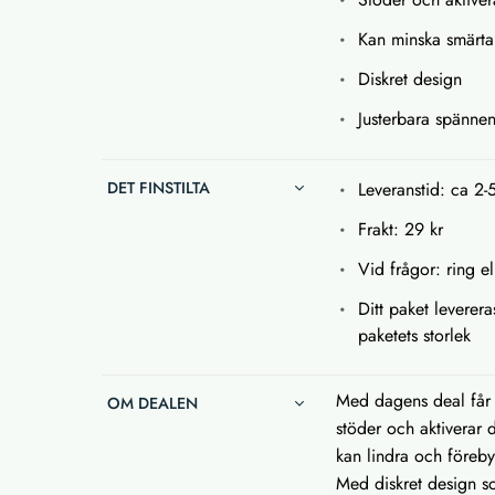
Kan minska smärta
Diskret design
Justerbara spänne
DET FINSTILTA
Leveranstid: ca 2-
Frakt: 29 kr
Vid frågor: ring el
Ditt paket leverera
paketets storlek
Med dagens deal får 
OM DEALEN
stöder och aktiverar 
kan lindra och föreb
Med diskret design s