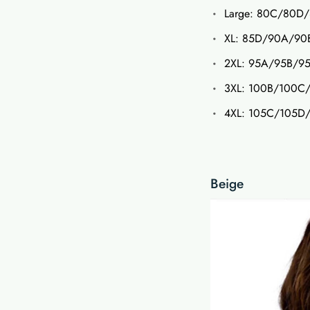
Large: 80C/80D
XL: 85D/90A/9
2XL: 95A/95B/9
3XL: 100B/100C
4XL: 105C/105D
Beige