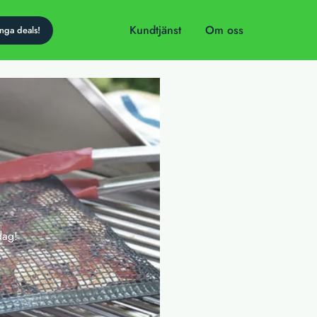
Kundtjänst
Om oss
dag!