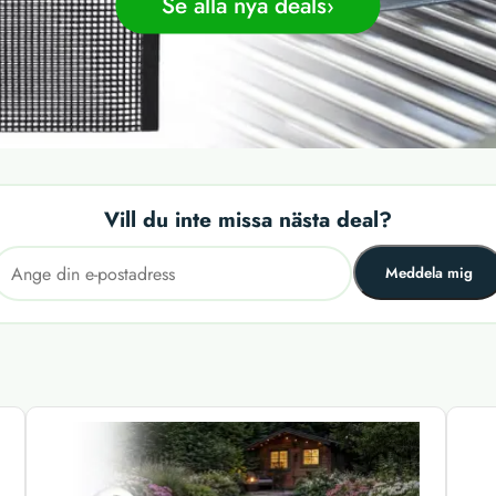
Se alla nya deals
Vill du inte missa nästa deal?
Meddela mig