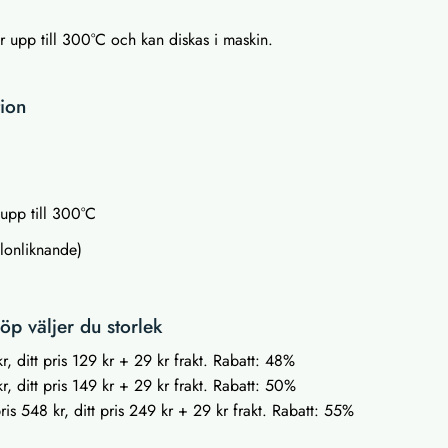
r upp till 300°C och kan diskas i maskin.
tion
 upp till 300°C
flonliknande)
p väljer du storlek
r, ditt pris 129 kr + 29 kr frakt. Rabatt: 48%
r, ditt pris 149 kr + 29 kr frakt. Rabatt: 50%
is 548 kr, ditt pris 249 kr + 29 kr frakt. Rabatt: 55%