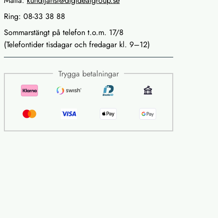
Maila:
kundtjanst@digidealgroup.se
Ring: 08-33 38 88
Sommarstängt på telefon t.o.m. 17/8
(Telefontider tisdagar och fredagar kl. 9–12)
Trygga betalningar