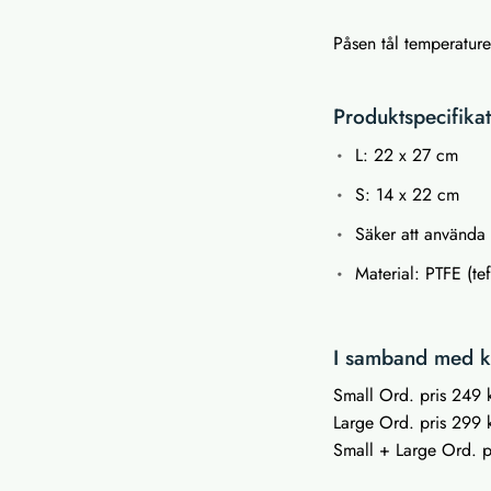
Påsen tål temperature
Produktspecifika
L: 22 x 27 cm
S: 14 x 22 cm
Säker att använda
Material: PTFE (te
I samband med kö
Small Ord. pris 249 k
Large Ord. pris 299 k
Small + Large Ord. pr