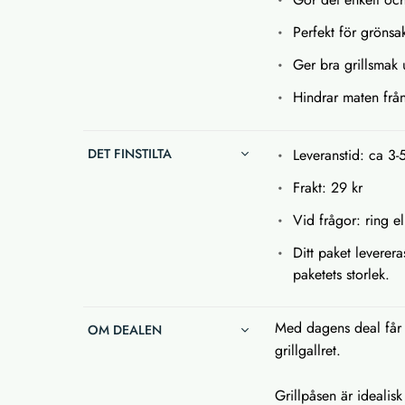
Perfekt för grönsa
Ger bra grillsmak 
Hindrar maten från 
DET FINSTILTA
Leveranstid: ca 3-
Frakt: 29 kr
Vid frågor: ring e
Ditt paket leverera
paketets storlek.
Med dagens deal får d
OM DEALEN
grillgallret.
Grillpåsen är idealis