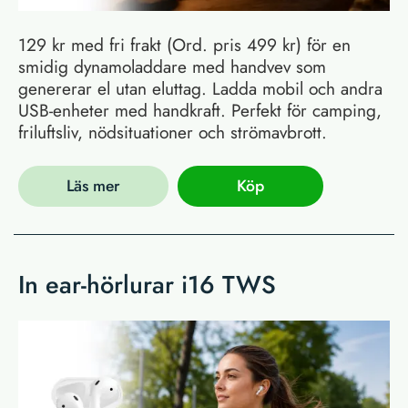
129 kr med fri frakt (Ord. pris 499 kr) för en
smidig dynamoladdare med handvev som
genererar el utan eluttag. Ladda mobil och andra
USB-enheter med handkraft. Perfekt för camping,
friluftsliv, nödsituationer och strömavbrott.
Läs mer
Köp
In ear-hörlurar i16 TWS