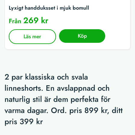
Lyxigt handduksset i mjuk bomull
269 kr
Från
Köp
Läs mer
2 par klassiska och svala
linneshorts. En avslappnad och
naturlig stil är dem perfekta för
varma dagar. Ord. pris 899 kr, ditt
pris 399 kr