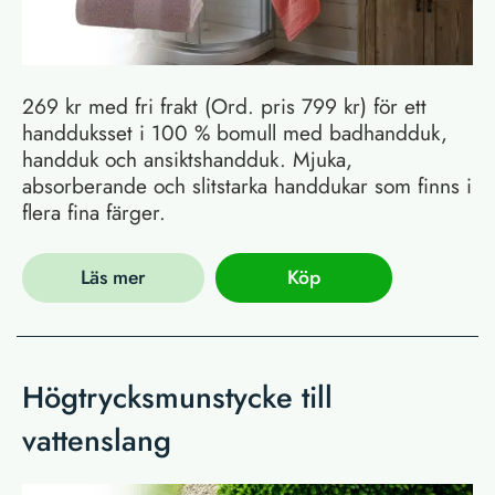
269 kr med fri frakt (Ord. pris 799 kr) för ett
handduksset i 100 % bomull med badhandduk,
handduk och ansiktshandduk. Mjuka,
absorberande och slitstarka handdukar som finns i
flera fina färger.
Läs mer
Köp
Högtrycksmunstycke till
vattenslang