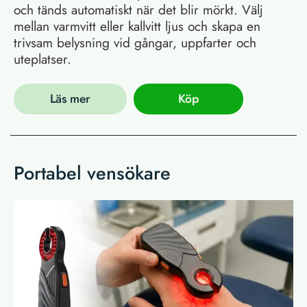
och tänds automatiskt när det blir mörkt. Välj
mellan varmvitt eller kallvitt ljus och skapa en
trivsam belysning vid gångar, uppfarter och
uteplatser.
Läs mer
Köp
Portabel vensökare