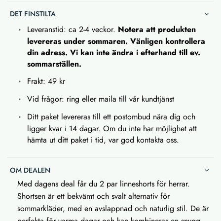
DET FINSTILTA
Leveranstid: ca 2-4 veckor.
Notera att produkten
levereras under sommaren. Vänligen kontrollera
din adress. Vi kan inte ändra i efterhand till ev.
sommarställen.
Frakt: 49 kr
Vid frågor: ring eller maila till vår kundtjänst
Ditt paket levereras till ett postombud nära dig och
ligger kvar i 14 dagar. Om du inte har möjlighet att
hämta ut ditt paket i tid, var god kontakta oss.
OM DEALEN
Med dagens deal får du 2 par linneshorts för herrar.
Shortsen är ett bekvämt och svalt alternativ för
sommarkläder, med en avslappnad och naturlig stil. De är
perfekta för varma dagar och kan kombineras en snygg