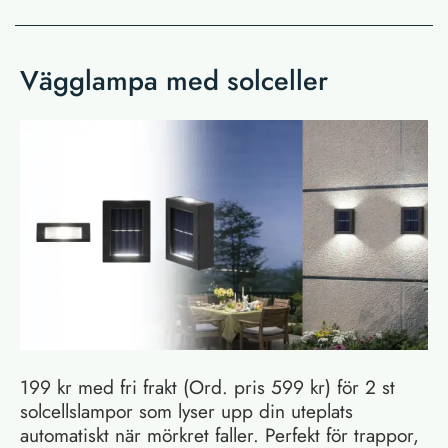
Vägglampa med solceller
199 kr med fri frakt (Ord. pris 599 kr) för 2 st
solcellslampor som lyser upp din uteplats
automatiskt när mörkret faller. Perfekt för trappor,