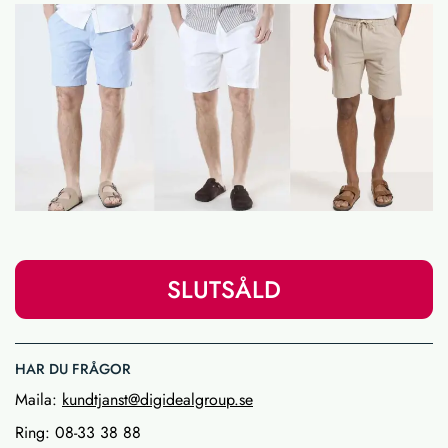
SLUTSÅLD
HAR DU FRÅGOR
Maila:
kundtjanst@digidealgroup.se
Ring: 08-33 38 88