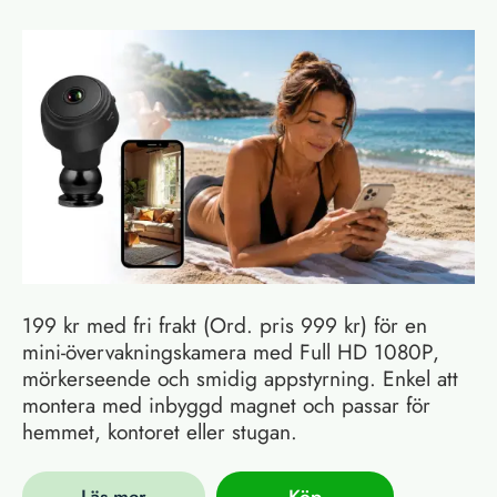
199 kr med fri frakt (Ord. pris 999 kr) för en
mini-övervakningskamera med Full HD 1080P,
mörkerseende och smidig appstyrning. Enkel att
montera med inbyggd magnet och passar för
hemmet, kontoret eller stugan.
Läs mer
Köp