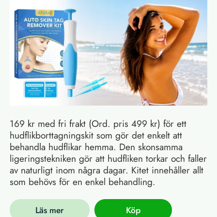
169 kr med fri frakt (Ord. pris 499 kr) för ett
hudflikborttagningskit som gör det enkelt att
behandla hudflikar hemma. Den skonsamma
ligeringstekniken gör att hudfliken torkar och faller
av naturligt inom några dagar. Kitet innehåller allt
som behövs för en enkel behandling.
Läs mer
Köp