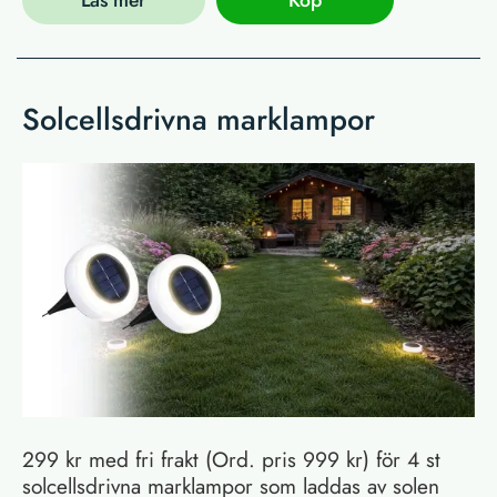
Solcellsdrivna marklampor
299 kr med fri frakt (Ord. pris 999 kr) för 4 st
solcellsdrivna marklampor som laddas av solen