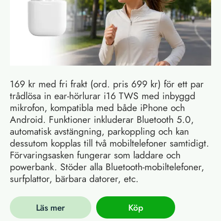
169 kr med fri frakt (ord. pris 699 kr) för ett par
trådlösa in ear-hörlurar i16 TWS med inbyggd
mikrofon, kompatibla med både iPhone och
Android. Funktioner inkluderar Bluetooth 5.0,
automatisk avstängning, parkoppling och kan
dessutom kopplas till två mobiltelefoner samtidigt.
Förvaringsasken fungerar som laddare och
powerbank. Stöder alla Bluetooth-mobiltelefoner,
surfplattor, bärbara datorer, etc.
Läs mer
Köp