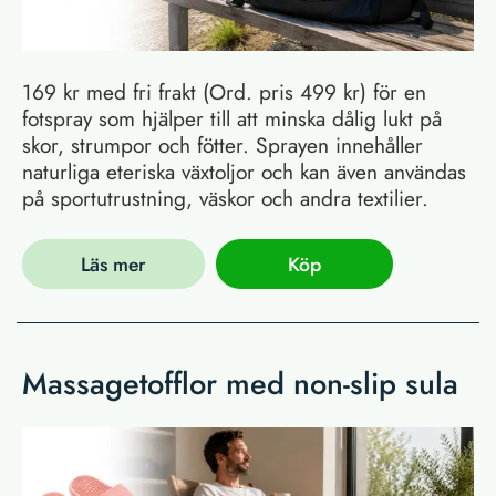
169 kr med fri frakt (Ord. pris 499 kr) för en
fotspray som hjälper till att minska dålig lukt på
skor, strumpor och fötter. Sprayen innehåller
naturliga eteriska växtoljor och kan även användas
på sportutrustning, väskor och andra textilier.
Läs mer
Köp
Massagetofflor med non-slip sula