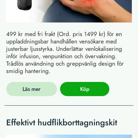
499 kr med fri frakt (Ord. pris 1499 kr) för en
uppladdningsbar handhållen vensökare med
justerbar ljusstyrka. Underlättar venlokalisering
inför infusion, venpunktion och övervakning.
Trådlös användning och greppvänlig design för
smidig hantering.
Läs mer
Köp
Effektivt hudflikborttagningskit