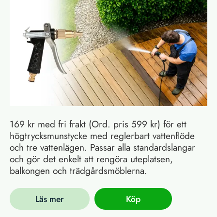
169 kr med fri frakt (Ord. pris 599 kr) för ett
högtrycksmunstycke med reglerbart vattenflöde
och tre vattenlägen. Passar alla standardslangar
och gör det enkelt att rengöra uteplatsen,
balkongen och trädgårdsmöblerna.
Läs mer
Köp