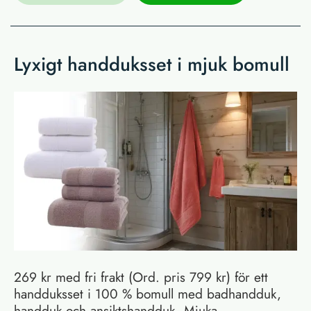
Lyxigt handduksset i mjuk bomull
269 kr med fri frakt (Ord. pris 799 kr) för ett
handduksset i 100 % bomull med badhandduk,
handduk och ansiktshandduk. Mjuka,