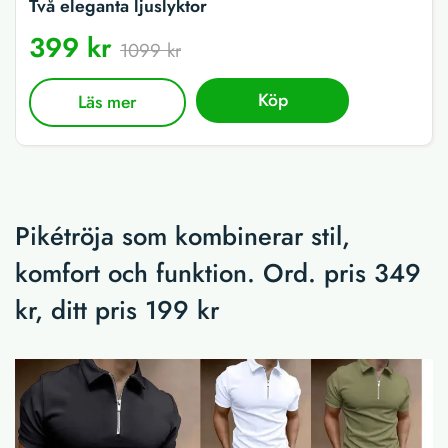
Två eleganta ljuslyktor
399 kr
1099 kr
Köp
Läs mer
Pikétröja som kombinerar stil,
komfort och funktion. Ord. pris 349
kr, ditt pris 199 kr