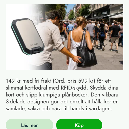
149 kr med fri frakt (Ord. pris 599 kr) för ett
slimmat kortfodral med RFID-skydd. Skydda dina
kort och slipp klumpiga plånböcker. Den vikbara
3-delade designen gör det enkelt att hålla korten
samlade, säkra och nära till hands i vardagen.
Läs mer
Köp