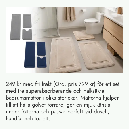
249 kr med fri frakt (Ord. pris 799 kr) för ett set
med tre superabsorberande och halksäkra
badrumsmattor i olika storlekar. Mattorna hjälper
till att hålla golvet torrare, ger en mjuk känsla
under fötterna och passar perfekt vid dusch,
handfat och toalett.