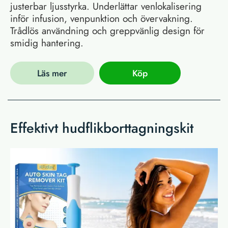
justerbar ljusstyrka. Underlättar venlokalisering
inför infusion, venpunktion och övervakning.
Trådlös användning och greppvänlig design för
smidig hantering.
Läs mer
Köp
Effektivt hudflikborttagningskit