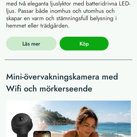
med två eleganta ljuslyktor med batteridrivna LED-
ljus. Passar både inomhus och utomhus och
skapar en varm och stämningsfull belysning i
hemmet eller trädgården.
Läs mer
Köp
Mini-övervakningskamera med
Wifi och mörkerseende