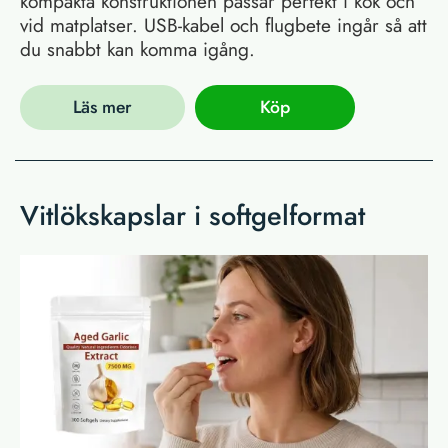
kompakta konstruktionen passar perfekt i kök och
vid matplatser. USB-kabel och flugbete ingår så att
du snabbt kan komma igång.
Läs mer
Köp
Vitlökskapslar i softgelformat