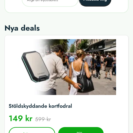
Nya deals
Stöldskyddande kortfodral
149 kr
599 kr