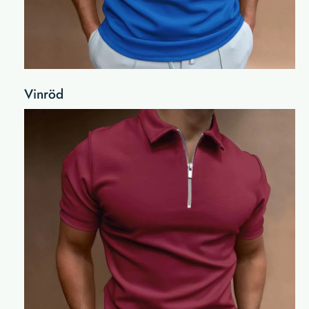
Vinröd