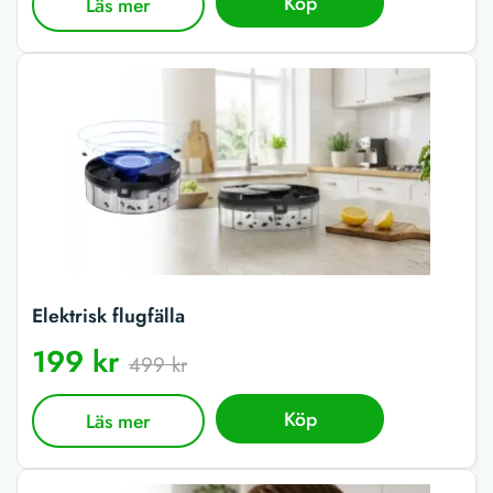
Köp
Läs mer
Elektrisk flugfälla
199 kr
499 kr
Köp
Läs mer