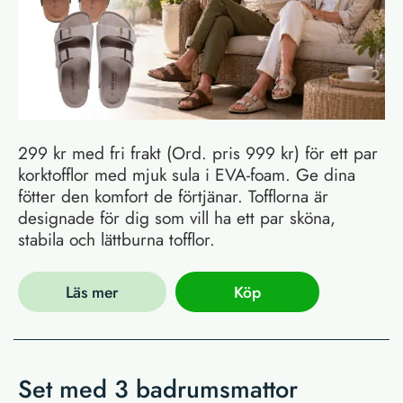
299 kr med fri frakt (Ord. pris 999 kr) för ett par
korktofflor med mjuk sula i EVA-foam. Ge dina
fötter den komfort de förtjänar. Tofflorna är
designade för dig som vill ha ett par sköna,
stabila och lättburna tofflor.
Läs mer
Köp
Set med 3 badrumsmattor