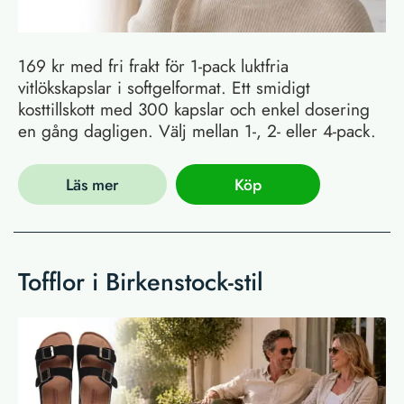
169 kr med fri frakt för 1-pack luktfria
vitlökskapslar i softgelformat. Ett smidigt
kosttillskott med 300 kapslar och enkel dosering
en gång dagligen. Välj mellan 1-, 2- eller 4-pack.
Läs mer
Köp
Tofflor i Birkenstock-stil