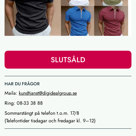
SLUTSÅLD
HAR DU FRÅGOR
Maila:
kundtjanst@digidealgroup.se
Ring: 08-33 38 88
Sommarstängt på telefon t.o.m. 17/8
(Telefontider tisdagar och fredagar kl. 9–12)