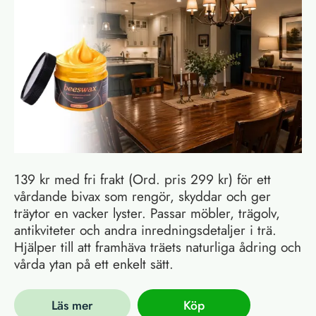
139 kr med fri frakt (Ord. pris 299 kr) för ett
vårdande bivax som rengör, skyddar och ger
träytor en vacker lyster. Passar möbler, trägolv,
antikviteter och andra inredningsdetaljer i trä.
Hjälper till att framhäva träets naturliga ådring och
vårda ytan på ett enkelt sätt.
Läs mer
Köp