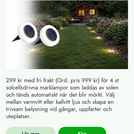
299 kr med fri frakt (Ord. pris 999 kr) för 4 st
solcellsdrivna marklampor som laddas av solen
och tänds automatiskt när det blir mörkt. Välj
mellan varmvitt eller kallvitt ljus och skapa en
trivsam belysning vid gångar, uppfarter och
uteplatser.
Läs mer
Köp