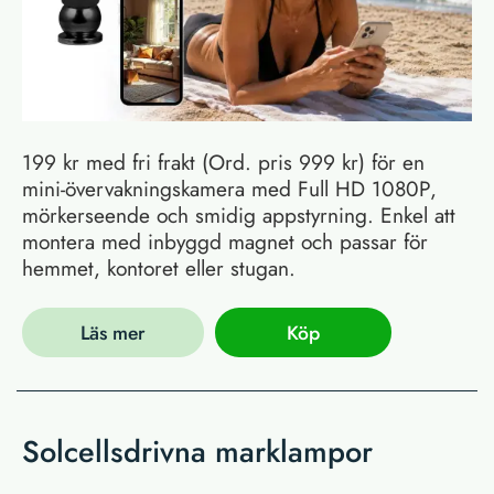
199 kr med fri frakt (Ord. pris 999 kr) för en
mini-övervakningskamera med Full HD 1080P,
mörkerseende och smidig appstyrning. Enkel att
montera med inbyggd magnet och passar för
hemmet, kontoret eller stugan.
Läs mer
Köp
Solcellsdrivna marklampor