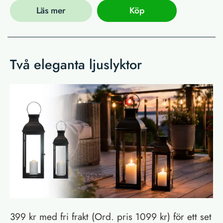
Läs mer
Köp
Två eleganta ljuslyktor
399 kr med fri frakt (Ord. pris 1099 kr) för ett set