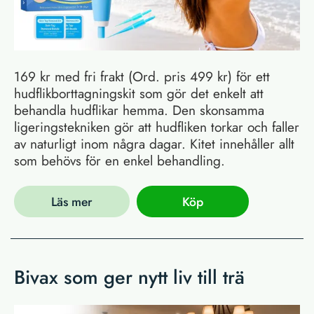
169 kr med fri frakt (Ord. pris 499 kr) för ett
hudflikborttagningskit som gör det enkelt att
behandla hudflikar hemma. Den skonsamma
ligeringstekniken gör att hudfliken torkar och faller
av naturligt inom några dagar. Kitet innehåller allt
som behövs för en enkel behandling.
Läs mer
Köp
Bivax som ger nytt liv till trä