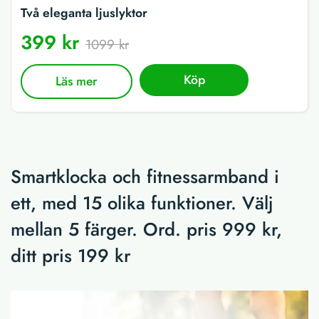
Två eleganta ljuslyktor
399 kr
1099 kr
Köp
Läs mer
Smartklocka och fitnessarmband i
ett, med 15 olika funktioner. Välj
mellan 5 färger. Ord. pris 999 kr,
ditt pris 199 kr