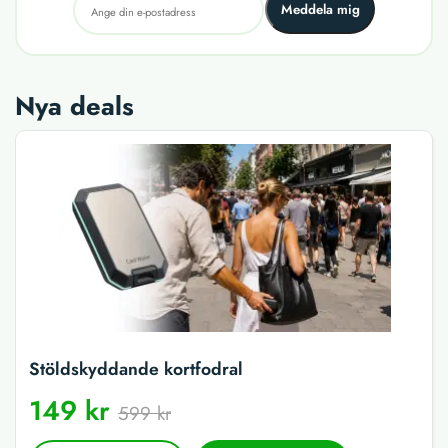
Meddela mig
Nya deals
Stöldskyddande kortfodral
149 kr
599 kr