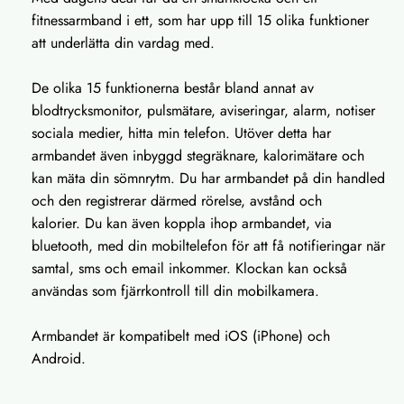
fitnessarmband i ett, som har upp till 15 olika funktioner
att underlätta din vardag med.
De olika 15 funktionerna består bland annat av
blodtrycksmonitor, pulsmätare, aviseringar, alarm, notiser
sociala medier, hitta min telefon. Utöver detta har
armbandet även inbyggd stegräknare, kalorimätare och
kan mäta din sömnrytm. Du har armbandet på din handled
och den registrerar därmed rörelse, avstånd och
kalorier. Du kan även koppla ihop armbandet, via
bluetooth, med din mobiltelefon för att få notifieringar när
samtal, sms och email inkommer. Klockan kan också
användas som fjärrkontroll till din mobilkamera.
Armbandet är kompatibelt med iOS (iPhone) och
Android.