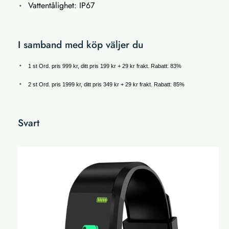
Vattentålighet: IP67
I samband med köp väljer du
1 st Ord. pris 999 kr, ditt pris 199 kr + 29 kr frakt. Rabatt: 83%
2 st Ord. pris 1999 kr, ditt pris 349 kr + 29 kr frakt. Rabatt: 85%
Svart