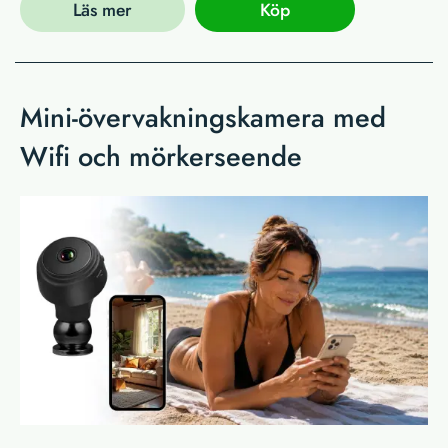
Läs mer
Köp
Mini-övervakningskamera med
Wifi och mörkerseende