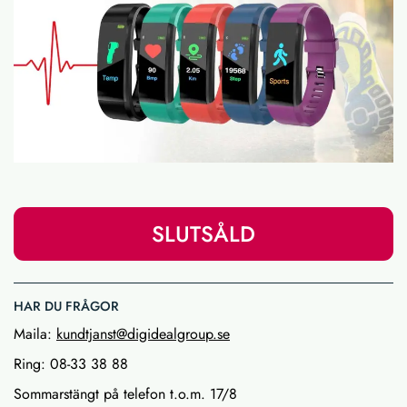
SLUTSÅLD
HAR DU FRÅGOR
Maila:
kundtjanst@digidealgroup.se
Ring: 08-33 38 88
Sommarstängt på telefon t.o.m. 17/8