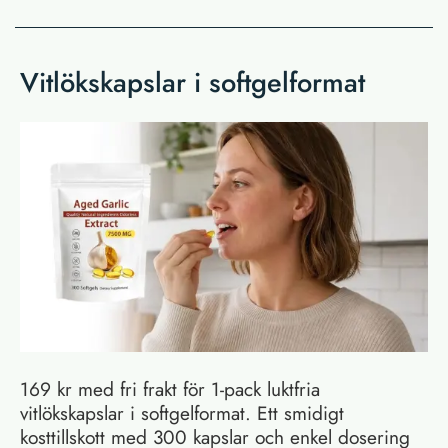
Vitlökskapslar i softgelformat
169 kr med fri frakt för 1-pack luktfria
vitlökskapslar i softgelformat. Ett smidigt
kosttillskott med 300 kapslar och enkel dosering