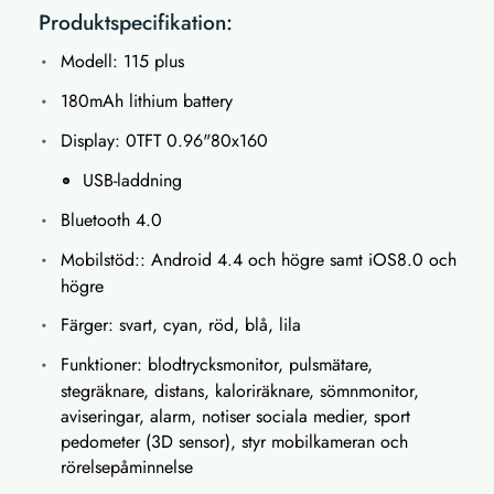
Produktspecifikation:
Modell: 115 plus
180mAh lithium battery
Display: 0TFT 0.96"80x160
USB-laddning
Bluetooth 4.0
Mobilstöd:: Android 4.4 och högre samt iOS8.0 och
högre
Färger: svart, cyan, röd, blå, lila
Funktioner: blodtrycksmonitor, pulsmätare,
stegräknare, distans, kaloriräknare, sömnmonitor,
aviseringar, alarm, notiser sociala medier, sport
pedometer (3D sensor), styr mobilkameran och
rörelsepåminnelse