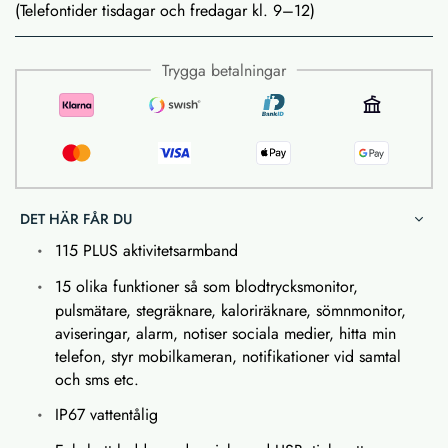
(Telefontider tisdagar och fredagar kl. 9–12)
Trygga betalningar
DET HÄR FÅR DU
115 PLUS aktivitetsarmband
15 olika funktioner så som blodtrycksmonitor,
pulsmätare, stegräknare, kaloriräknare, sömnmonitor,
aviseringar, alarm, notiser sociala medier, hitta min
telefon, styr mobilkameran, notifikationer vid samtal
och sms etc.
IP67 vattentålig