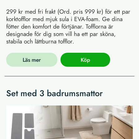
299 kr med fri frakt (Ord. pris 999 kr) för ett par
korktofflor med mjuk sula i EVA-foam. Ge dina
fötter den komfort de förtjänar. Tofflorna är
designade för dig som vill ha ett par sköna,
stabila och lättburna tofflor.
Läs mer
Köp
Set med 3 badrumsmattor