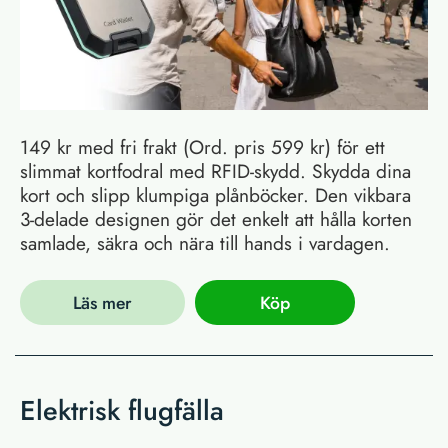
149 kr med fri frakt (Ord. pris 599 kr) för ett
slimmat kortfodral med RFID-skydd. Skydda dina
kort och slipp klumpiga plånböcker. Den vikbara
3-delade designen gör det enkelt att hålla korten
samlade, säkra och nära till hands i vardagen.
Läs mer
Köp
Elektrisk flugfälla