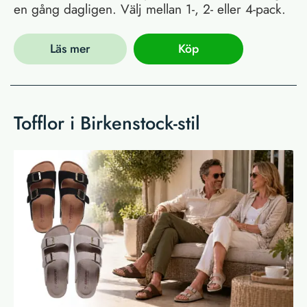
en gång dagligen. Välj mellan 1-, 2- eller 4-pack.
Läs mer
Köp
Tofflor i Birkenstock-stil