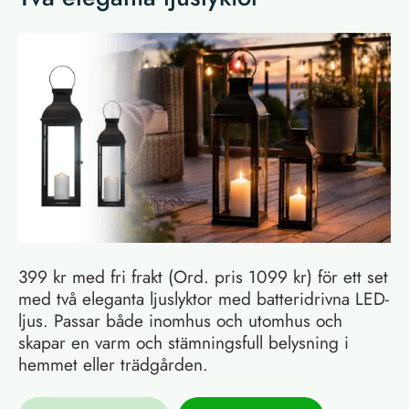
399 kr med fri frakt (Ord. pris 1099 kr) för ett set
med två eleganta ljuslyktor med batteridrivna LED-
ljus. Passar både inomhus och utomhus och
skapar en varm och stämningsfull belysning i
hemmet eller trädgården.