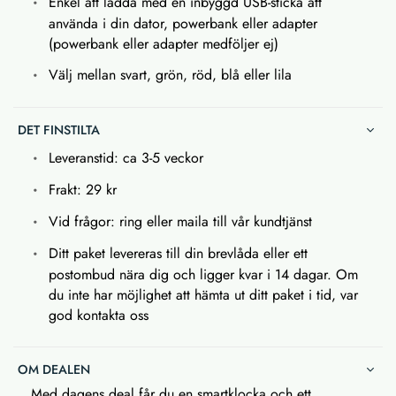
Enkel att ladda med en inbyggd USB-sticka att
använda i din dator, powerbank eller adapter
(powerbank eller adapter medföljer ej)
Välj mellan svart, grön, röd, blå eller lila
DET FINSTILTA
Leveranstid: ca 3-5 veckor
Frakt: 29 kr
Vid frågor: ring eller maila till vår kundtjänst
Ditt paket levereras till din brevlåda eller ett
postombud nära dig och ligger kvar i 14 dagar. Om
du inte har möjlighet att hämta ut ditt paket i tid, var
god kontakta oss
OM DEALEN
Med dagens deal får du en smartklocka och ett