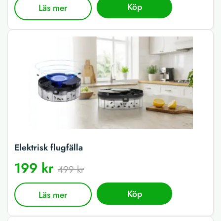
Köp
Läs mer
Elektrisk flugfälla
199 kr
499 kr
Köp
Läs mer