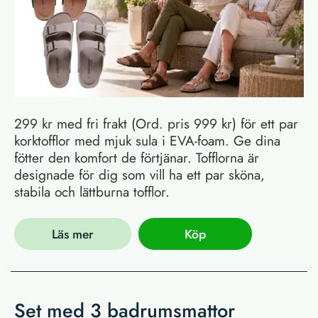
299 kr med fri frakt (Ord. pris 999 kr) för ett par
korktofflor med mjuk sula i EVA-foam. Ge dina
fötter den komfort de förtjänar. Tofflorna är
designade för dig som vill ha ett par sköna,
stabila och lättburna tofflor.
Läs mer
Köp
Set med 3 badrumsmattor