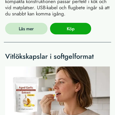
kompakta konstruktionen passar perfekt i kök och
vid matplatser. USB-kabel och flugbete ingår så att
du snabbt kan komma igång.
Läs mer
Köp
Vitlökskapslar i softgelformat