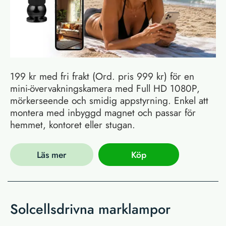
199 kr med fri frakt (Ord. pris 999 kr) för en
mini-övervakningskamera med Full HD 1080P,
mörkerseende och smidig appstyrning. Enkel att
montera med inbyggd magnet och passar för
hemmet, kontoret eller stugan.
Läs mer
Köp
Solcellsdrivna marklampor