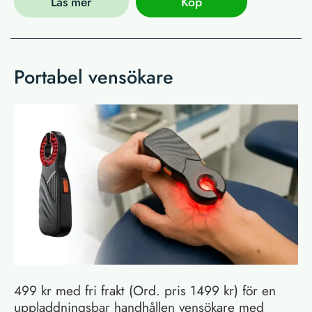
Läs mer
Köp
Portabel vensökare
499 kr med fri frakt (Ord. pris 1499 kr) för en
uppladdningsbar handhållen vensökare med