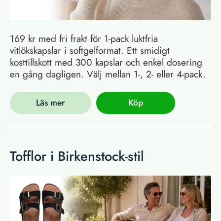
169 kr med fri frakt för 1-pack luktfria
vitlökskapslar i softgelformat. Ett smidigt
kosttillskott med 300 kapslar och enkel dosering
en gång dagligen. Välj mellan 1-, 2- eller 4-pack.
Läs mer
Köp
Tofflor i Birkenstock-stil