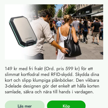
149 kr med fri frakt (Ord. pris 599 kr) för ett
slimmat kortfodral med RFID-skydd. Skydda dina
kort och slipp klumpiga plånböcker. Den vikbara
3-delade designen gör det enkelt att hålla korten
samlade, säkra och nära till hands i vardagen.
Läs mer
Köp