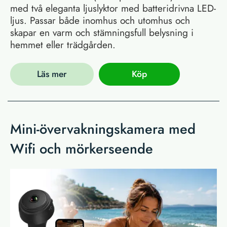
med två eleganta ljuslyktor med batteridrivna LED-
ljus. Passar både inomhus och utomhus och
skapar en varm och stämningsfull belysning i
hemmet eller trädgården.
Läs mer
Köp
Mini-övervakningskamera med
Wifi och mörkerseende