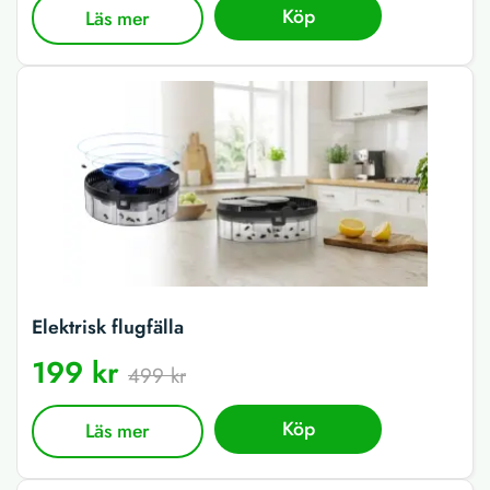
Köp
Läs mer
Elektrisk flugfälla
199 kr
499 kr
Köp
Läs mer