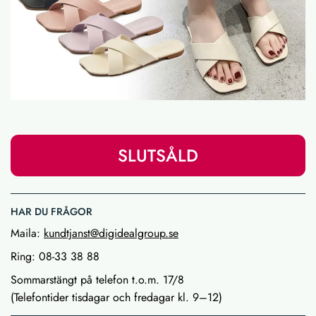
SLUTSÅLD
HAR DU FRÅGOR
Maila:
kundtjanst@digidealgroup.se
Ring: 08-33 38 88
Sommarstängt på telefon t.o.m. 17/8
(Telefontider tisdagar och fredagar kl. 9–12)