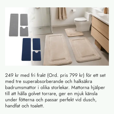
249 kr med fri frakt (Ord. pris 799 kr) för ett set
med tre superabsorberande och halksäkra
badrumsmattor i olika storlekar. Mattorna hjälper
till att hålla golvet torrare, ger en mjuk känsla
under fötterna och passar perfekt vid dusch,
handfat och toalett.