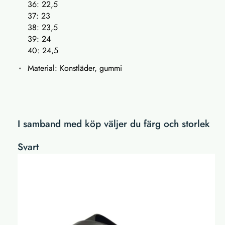
36: 22,5
37: 23
38: 23,5
39: 24
40: 24,5
Material: Konstläder, gummi
I samband med köp väljer du färg och storlek
Svart