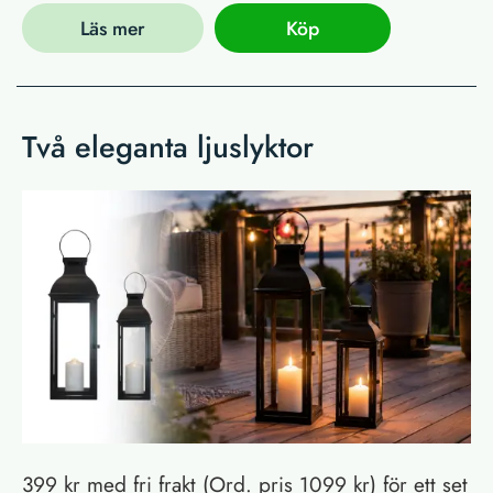
Läs mer
Köp
Två eleganta ljuslyktor
399 kr med fri frakt (Ord. pris 1099 kr) för ett set