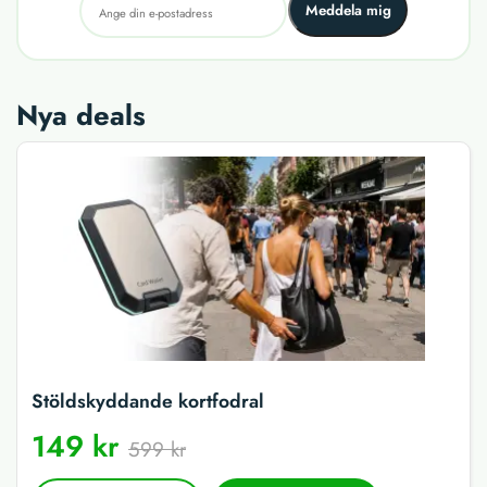
Meddela mig
Nya deals
Stöldskyddande kortfodral
149 kr
599 kr