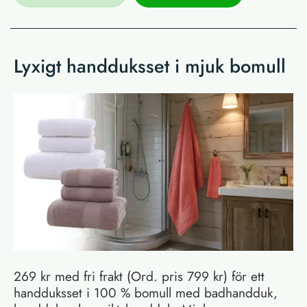
Lyxigt handduksset i mjuk bomull
269 kr med fri frakt (Ord. pris 799 kr) för ett
handduksset i 100 % bomull med badhandduk,