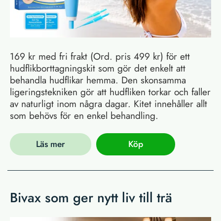
169 kr med fri frakt (Ord. pris 499 kr) för ett
hudflikborttagningskit som gör det enkelt att
behandla hudflikar hemma. Den skonsamma
ligeringstekniken gör att hudfliken torkar och faller
av naturligt inom några dagar. Kitet innehåller allt
som behövs för en enkel behandling.
Läs mer
Köp
Bivax som ger nytt liv till trä