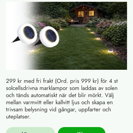
299 kr med fri frakt (Ord. pris 999 kr) för 4 st
solcellsdrivna marklampor som laddas av solen
och tänds automatiskt när det blir mörkt. Välj
mellan varmvitt eller kallvitt ljus och skapa en
trivsam belysning vid gångar, uppfarter och
uteplatser.