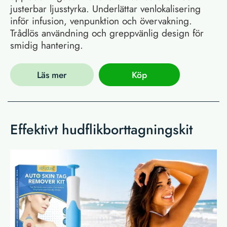
justerbar ljusstyrka. Underlättar venlokalisering
inför infusion, venpunktion och övervakning.
Trådlös användning och greppvänlig design för
smidig hantering.
Läs mer
Köp
Effektivt hudflikborttagningskit