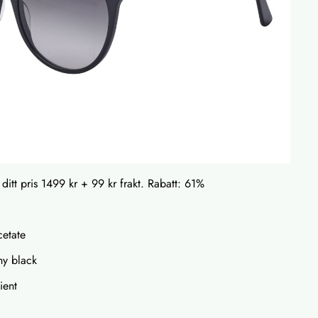
 ditt pris 1499 kr + 99 kr frakt. Rabatt: 61%
cetate
ny black
ient