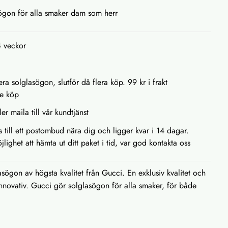
ögon för alla smaker dam som herr
4 veckor
ra solglasögon, slutför då flera köp. 99 kr i frakt
je köp
ler maila till vår kundtjänst
as till ett postombud nära dig och ligger kvar i 14 dagar.
lighet att hämta ut ditt paket i tid, var god kontakta oss
sögon av högsta kvalitet från Gucci. En exklusiv kvalitet och
innovativ. Gucci gör solglasögon för alla smaker, för både