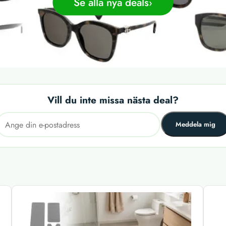
Se alla nya deals
Vill du inte missa nästa deal?
Meddela mig