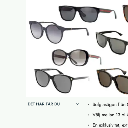
DET HÄR FÅR DU
Solglasögon från
Välj mellan 13 ol
En exklusivitet, ex