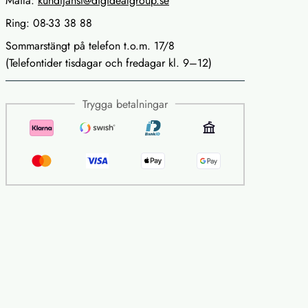
Maila:
kundtjanst@digidealgroup.se
Ring: 08-33 38 88
Sommarstängt på telefon t.o.m. 17/8
(Telefontider tisdagar och fredagar kl. 9–12)
Trygga betalningar