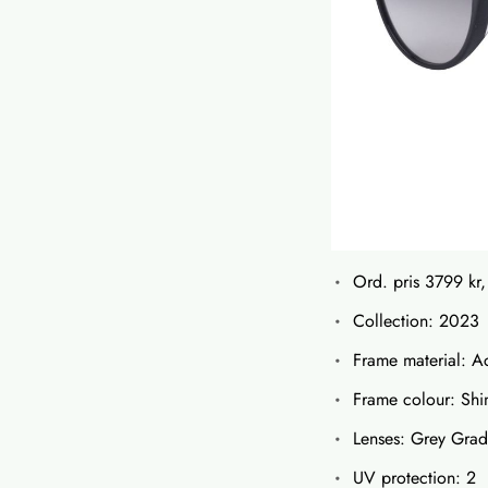
Ord. pris 3799 kr,
Collection: 2023
Frame material: A
Frame colour: Shi
Lenses: Grey Grad
UV protection: 2