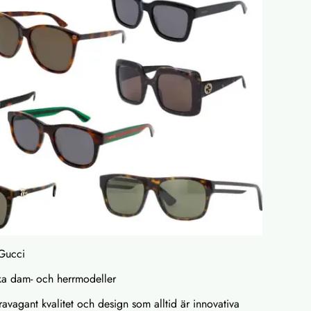
 Gucci
ika dam- och herrmodeller
travagant kvalitet och design som alltid är innovativa