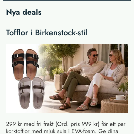
Nya deals
Tofflor i Birkenstock-stil
299 kr med fri frakt (Ord. pris 999 kr) för ett par
korktofflor med mjuk sula i EVA-foam. Ge dina