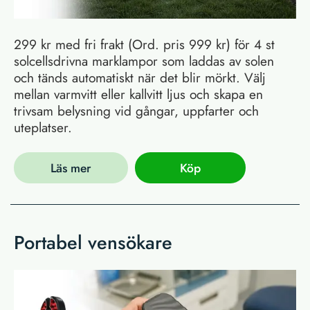
299 kr med fri frakt (Ord. pris 999 kr) för 4 st
solcellsdrivna marklampor som laddas av solen
och tänds automatiskt när det blir mörkt. Välj
mellan varmvitt eller kallvitt ljus och skapa en
trivsam belysning vid gångar, uppfarter och
uteplatser.
Läs mer
Köp
Portabel vensökare