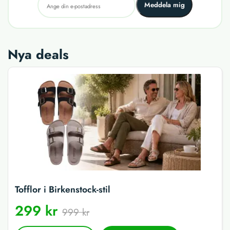
Meddela mig
Nya deals
Tofflor i Birkenstock-stil
299 kr
999 kr