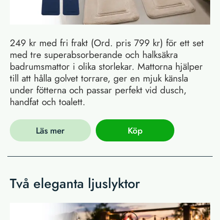
249 kr med fri frakt (Ord. pris 799 kr) för ett set
med tre superabsorberande och halksäkra
badrumsmattor i olika storlekar. Mattorna hjälper
till att hålla golvet torrare, ger en mjuk känsla
under fötterna och passar perfekt vid dusch,
handfat och toalett.
Läs mer
Köp
Två eleganta ljuslyktor