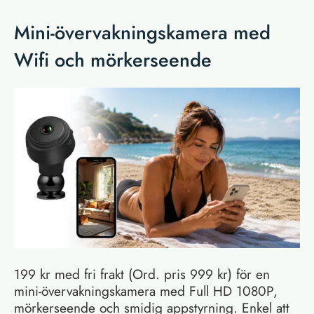
Mini-övervakningskamera med
Wifi och mörkerseende
199 kr med fri frakt (Ord. pris 999 kr) för en
mini-övervakningskamera med Full HD 1080P,
mörkerseende och smidig appstyrning. Enkel att