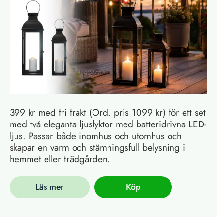
399 kr med fri frakt (Ord. pris 1099 kr) för ett set
med två eleganta ljuslyktor med batteridrivna LED-
ljus. Passar både inomhus och utomhus och
skapar en varm och stämningsfull belysning i
hemmet eller trädgården.
Läs mer
Köp