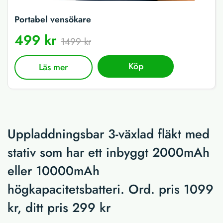
Portabel vensökare
499 kr
1499 kr
Köp
Läs mer
Uppladdningsbar 3-växlad fläkt med
stativ som har ett inbyggt 2000mAh
eller 10000mAh
högkapacitetsbatteri. Ord. pris 1099
kr, ditt pris 299 kr