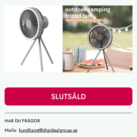
SLUTSÅLD
HAR DU FRÅGOR
Maila:
kundtjanst@digidealgroup.se