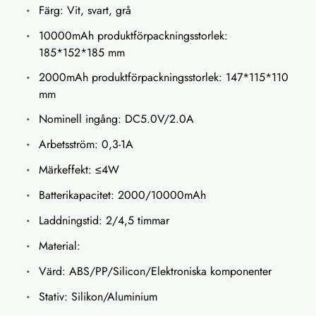
Färg: Vit, svart, grå
10000mAh produktförpackningsstorlek:
185*152*185 mm
2000mAh produktförpackningsstorlek: 147*115*110
mm
Nominell ingång: DC5.0V/2.0A
Arbetsström: 0,3-1A
Märkeffekt: ≤4W
Batterikapacitet: 2000/10000mAh
Laddningstid: 2/4,5 timmar
Material:
Värd: ABS/PP/Silicon/Elektroniska komponenter
Stativ: Silikon/Aluminium