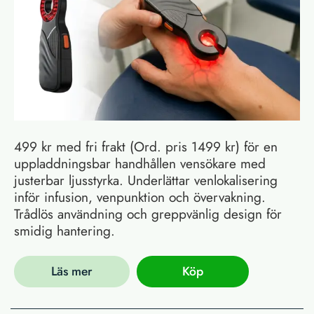
499 kr med fri frakt (Ord. pris 1499 kr) för en
uppladdningsbar handhållen vensökare med
justerbar ljusstyrka. Underlättar venlokalisering
inför infusion, venpunktion och övervakning.
Trådlös användning och greppvänlig design för
smidig hantering.
Läs mer
Köp