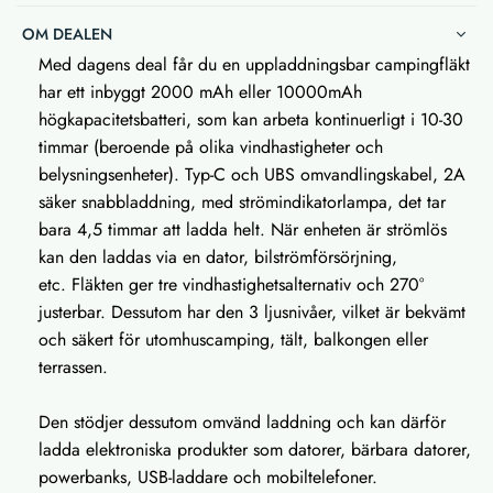
OM DEALEN
Med dagens deal får du en uppladdningsbar campingfläkt
har ett inbyggt 2000 mAh eller 10000mAh
högkapacitetsbatteri, som kan arbeta kontinuerligt i 10-30
timmar (beroende på olika vindhastigheter och
belysningsenheter). Typ-C och UBS omvandlingskabel, 2A
säker snabbladdning, med strömindikatorlampa, det tar
bara 4,5 timmar att ladda helt. När enheten är strömlös
kan den laddas via en dator, bilströmförsörjning,
etc. Fläkten ger tre vindhastighetsalternativ och 270°
justerbar. Dessutom har den 3 ljusnivåer, vilket är bekvämt
och säkert för utomhuscamping, tält, balkongen eller
terrassen.
Den stödjer dessutom omvänd laddning och kan därför
ladda elektroniska produkter som datorer, bärbara datorer,
powerbanks, USB-laddare och mobiltelefoner.