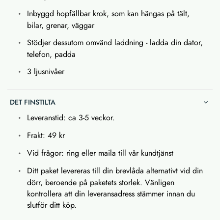
Inbyggd hopfällbar krok, som kan hängas på tält,
bilar, grenar, väggar
Stödjer dessutom omvänd laddning - ladda din dator,
telefon, padda
3 ljusnivåer
DET FINSTILTA
Leveranstid: ca 3-5 veckor.
Frakt: 49 kr
Vid frågor: ring eller maila till vår kundtjänst
Ditt paket levereras till din brevlåda alternativt vid din
dörr, beroende på paketets storlek. Vänligen
kontrollera att din leveransadress stämmer innan du
slutför ditt köp.