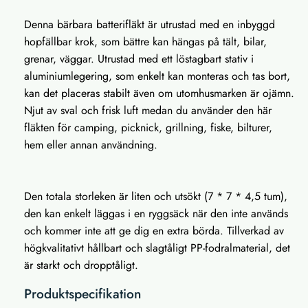
Denna bärbara batterifläkt är utrustad med en inbyggd
hopfällbar krok, som bättre kan hängas på tält, bilar,
grenar, väggar. Utrustad med ett löstagbart stativ i
aluminiumlegering, som enkelt kan monteras och tas bort,
kan det placeras stabilt även om utomhusmarken är ojämn.
Njut av sval och frisk luft medan du använder den här
fläkten för camping, picknick, grillning, fiske, bilturer,
hem eller annan användning.
Den totala storleken är liten och utsökt (7 * 7 * 4,5 tum),
den kan enkelt läggas i en ryggsäck när den inte används
och kommer inte att ge dig en extra börda. Tillverkad av
högkvalitativt hållbart och slagtåligt PP-fodralmaterial, det
är starkt och dropptåligt.
Produktspecifikation