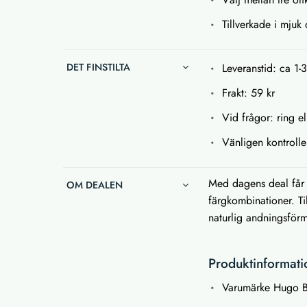
Tillverkade i mjuk
DET FINSTILTA
Leveranstid: ca 1-
Frakt: 59 kr
Vid frågor: ring e
Vänligen kontrolle
Med dagens deal får d
OM DEALEN
färgkombinationer. Ti
naturlig andningsfö
Produktinformati
Varumärke Hugo 