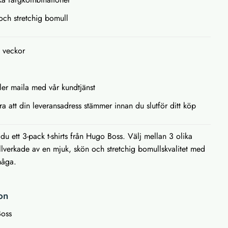
 och stretchig bomull
3 veckor
ller maila med vår kundtjänst
ra att din leveransadress stämmer innan du slutför ditt köp
u ett 3-pack t-shirts från Hugo Boss. Välj mellan 3 olika
llverkade av en mjuk, skön och stretchig bomullskvalitet med
rmåga.
on
Boss