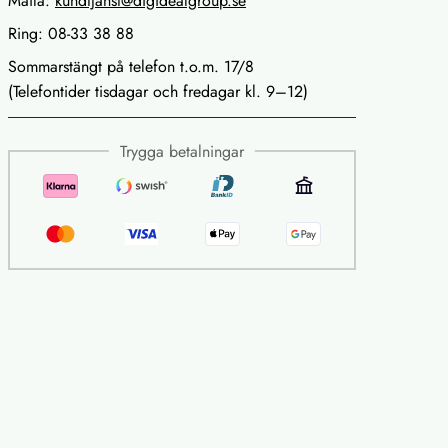
Maila:
kundtjanst@digidealgroup.se
Ring: 08-33 38 88
Sommarstängt på telefon t.o.m. 17/8
(Telefontider tisdagar och fredagar kl. 9–12)
Trygga betalningar