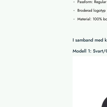
Passform: Regular 
Broderad logotyp 
Material: 100% b
I samband med kö
Modell 1: Svart/