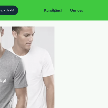
Kundtjänst
Om oss
dag!