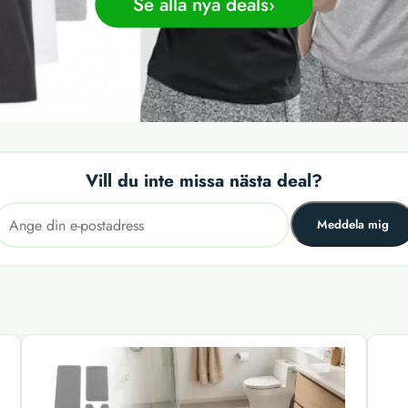
Se alla nya deals
Vill du inte missa nästa deal?
Meddela mig