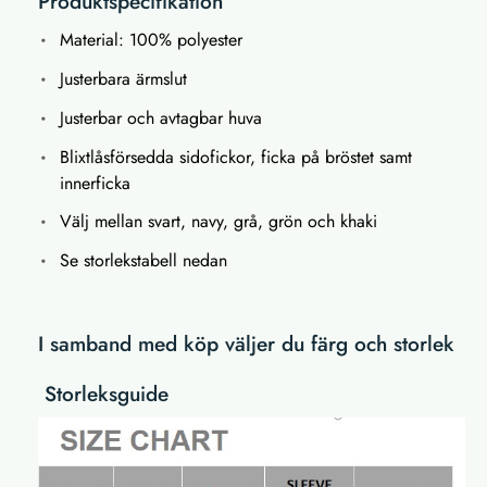
Produktspecifikation
Material: 100% polyester
Justerbara ärmslut
Justerbar och avtagbar huva
Blixtlåsförsedda sidofickor, ficka på bröstet samt
innerficka
Välj mellan svart, navy, grå, grön och khaki
Se storlekstabell nedan
I samband med köp väljer du färg och storlek
Storleksguide