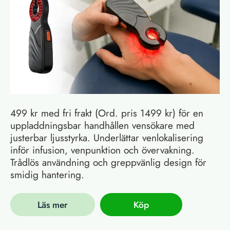
499 kr med fri frakt (Ord. pris 1499 kr) för en
uppladdningsbar handhållen vensökare med
justerbar ljusstyrka. Underlättar venlokalisering
inför infusion, venpunktion och övervakning.
Trådlös användning och greppvänlig design för
smidig hantering.
Läs mer
Köp