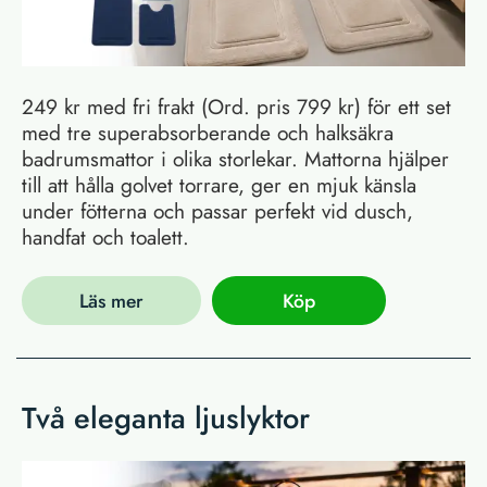
249 kr med fri frakt (Ord. pris 799 kr) för ett set
med tre superabsorberande och halksäkra
badrumsmattor i olika storlekar. Mattorna hjälper
till att hålla golvet torrare, ger en mjuk känsla
under fötterna och passar perfekt vid dusch,
handfat och toalett.
Läs mer
Köp
Två eleganta ljuslyktor