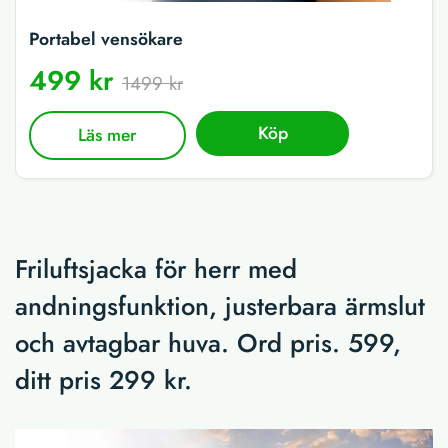
Portabel vensökare
499 kr
1499 kr
Köp
Läs mer
Friluftsjacka för herr med
andningsfunktion, justerbara ärmslut
och avtagbar huva. Ord pris. 599,
ditt pris 299 kr.