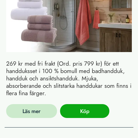
269 kr med fri frakt (Ord. pris 799 kr) för ett
handduksset i 100 % bomull med badhandduk,
handduk och ansiktshandduk. Mjuka,
absorberande och slitstarka handdukar som finns i
flera fina färger.
Läs mer
Köp