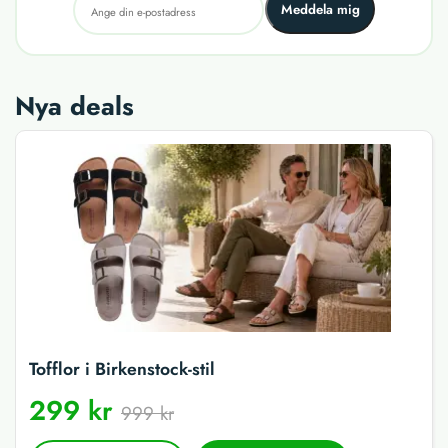
Meddela mig
Nya deals
Tofflor i Birkenstock-stil
299 kr
999 kr