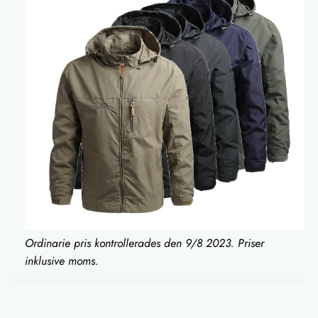
Ordinarie pris kontrollerades den 9/8 2023. Priser
inklusive moms.