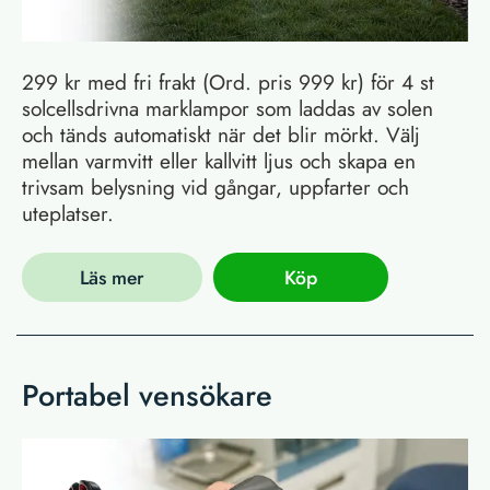
299 kr med fri frakt (Ord. pris 999 kr) för 4 st
solcellsdrivna marklampor som laddas av solen
och tänds automatiskt när det blir mörkt. Välj
mellan varmvitt eller kallvitt ljus och skapa en
trivsam belysning vid gångar, uppfarter och
uteplatser.
Läs mer
Köp
Portabel vensökare