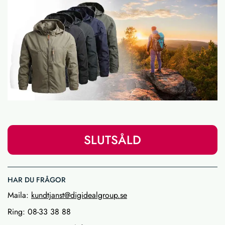
SLUTSÅLD
HAR DU FRÅGOR
Maila:
kundtjanst@digidealgroup.se
Ring: 08-33 38 88