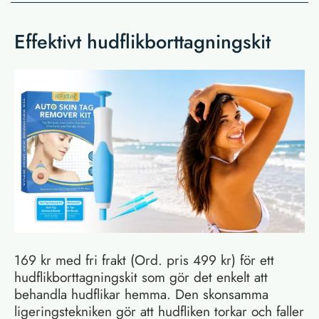
Effektivt hudflikborttagningskit
169 kr med fri frakt (Ord. pris 499 kr) för ett
hudflikborttagningskit som gör det enkelt att
behandla hudflikar hemma. Den skonsamma
ligeringstekniken gör att hudfliken torkar och faller