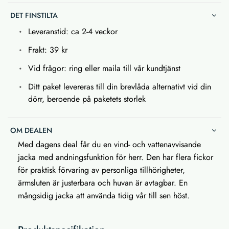
DET FINSTILTA
Leveranstid: ca 2-4 veckor
Frakt: 39 kr
Vid frågor: ring eller maila till vår kundtjänst
Ditt paket levereras till din brevlåda alternativt vid din
dörr, beroende på paketets storlek
OM DEALEN
Med dagens deal får du en vind- och vattenavvisande
jacka med andningsfunktion för herr. Den har flera fickor
för praktisk förvaring av personliga tillhörigheter,
ärmsluten är justerbara och huvan är avtagbar. En
mångsidig jacka att använda tidig vår till sen höst.