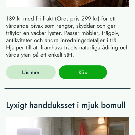
139 kr med fri frakt (Ord. pris 299 kr) för ett
vårdande bivax som rengör, skyddar och ger
träytor en vacker lyster. Passar möbler, trägolv,
antikviteter och andra inredningsdetaljer i trä.
Hjälper till att framhäva träets naturliga ådring och
vårda ytan på ett enkelt sätt.
Läs mer
Köp
Lyxigt handduksset i mjuk bomull