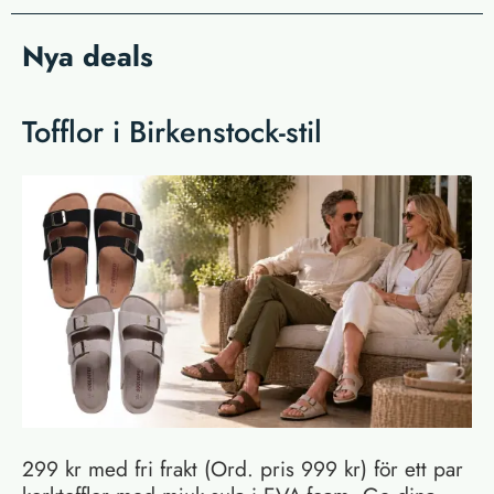
Nya deals
Tofflor i Birkenstock-stil
299 kr med fri frakt (Ord. pris 999 kr) för ett par