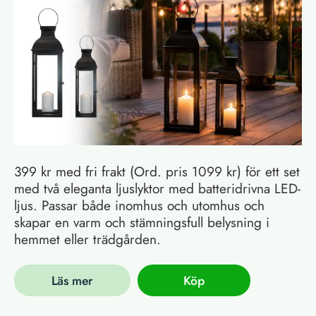
399 kr med fri frakt (Ord. pris 1099 kr) för ett set
med två eleganta ljuslyktor med batteridrivna LED-
ljus. Passar både inomhus och utomhus och
skapar en varm och stämningsfull belysning i
hemmet eller trädgården.
Läs mer
Köp