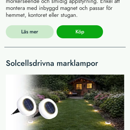
mörkerseende och smidig appstyrning. Enkel att
montera med inbyggd magnet och passar för
hemmet, kontoret eller stugan.
Läs mer
Köp
Solcellsdrivna marklampor