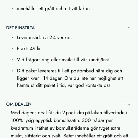
innehåller ett grått och ett vitt lakan
DET FINSTILTA
Leveranstid: ca 2-4 veckor.
Frakt: 49 kr
Vid frågor: ring eller maila till vår kundtjänst
Ditt paket levereras till ett postombud nära dig och
ligger kvar i 14 dagar. Om du inte har möjlighet att
hämta ut ditt paket i tid, var god kontakta oss.
OM DEALEN
Med dagens deal får du 2-pack dra-på-lakan tillverkade i
100% lyxig egyptisk bomullssatin. 300 trådar per
kvadrattum i täthet av bomullstrådarna gör tyget extra
mjukt, slitstarkt och svalt. Setet innehåller ett grått och ett