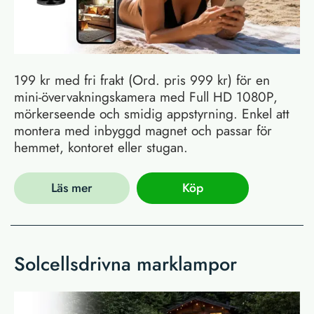
199 kr med fri frakt (Ord. pris 999 kr) för en
mini-övervakningskamera med Full HD 1080P,
mörkerseende och smidig appstyrning. Enkel att
montera med inbyggd magnet och passar för
hemmet, kontoret eller stugan.
Läs mer
Köp
Solcellsdrivna marklampor