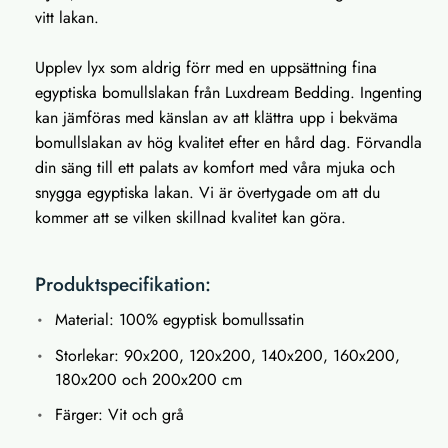
vitt lakan.
Upplev lyx som aldrig förr med en uppsättning fina
egyptiska bomullslakan från Luxdream Bedding. Ingenting
kan jämföras med känslan av att klättra upp i bekväma
bomullslakan av hög kvalitet efter en hård dag. Förvandla
din säng till ett palats av komfort med våra mjuka och
snygga egyptiska lakan. Vi är övertygade om att du
kommer att se vilken skillnad kvalitet kan göra.
Produktspecifikation:
Material: 100% egyptisk bomullssatin
Storlekar: 90x200, 120x200, 140x200, 160x200,
180x200 och 200x200 cm
Färger: Vit och grå