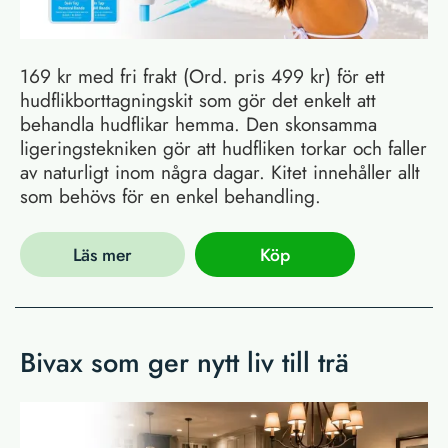
169 kr med fri frakt (Ord. pris 499 kr) för ett
hudflikborttagningskit som gör det enkelt att
behandla hudflikar hemma. Den skonsamma
ligeringstekniken gör att hudfliken torkar och faller
av naturligt inom några dagar. Kitet innehåller allt
som behövs för en enkel behandling.
Läs mer
Köp
Bivax som ger nytt liv till trä