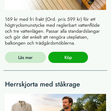
169 kr med fri frakt (Ord. pris 599 kr) för ett
högtrycksmunstycke med reglerbart vattenflöde
och tre vattenlägen. Passar alla standardslangar
och gör det enkelt att rengöra uteplatsen,
balkongen och trädgårdsmöblerna.
Läs mer
Köp
Herrskjorta med ståkrage