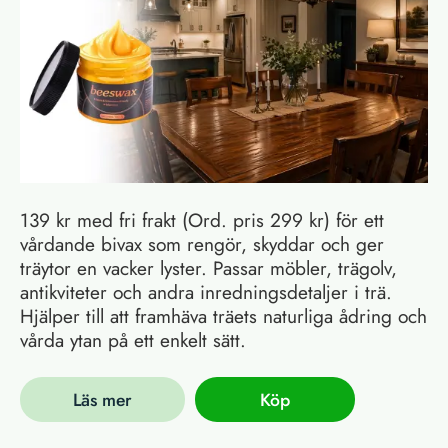
139 kr med fri frakt (Ord. pris 299 kr) för ett
vårdande bivax som rengör, skyddar och ger
träytor en vacker lyster. Passar möbler, trägolv,
antikviteter och andra inredningsdetaljer i trä.
Hjälper till att framhäva träets naturliga ådring och
vårda ytan på ett enkelt sätt.
Läs mer
Köp