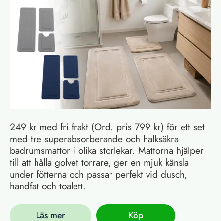
249 kr med fri frakt (Ord. pris 799 kr) för ett set
med tre superabsorberande och halksäkra
badrumsmattor i olika storlekar. Mattorna hjälper
till att hålla golvet torrare, ger en mjuk känsla
under fötterna och passar perfekt vid dusch,
handfat och toalett.
Läs mer
Köp