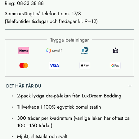
Ring: 08-33 38 88
Sommarstängt på telefon t.o.m. 17/8
(Telefontider tisdagar och fredagar kl. 9–12)
Trygga betalningar
DET HÄR FÅR DU
2-pack lyxiga dra-på-lakan från LuxDream Bedding
Tillverkade i 100% egyptisk bomullssatin
300 trådar per kvadrattum (vanliga lakan har oftast ca
100–150 trådar)
Mjukt, slitstarkt och svalt