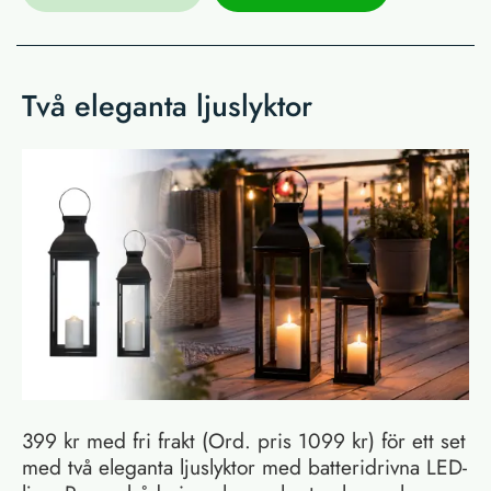
Två eleganta ljuslyktor
399 kr med fri frakt (Ord. pris 1099 kr) för ett set
med två eleganta ljuslyktor med batteridrivna LED-