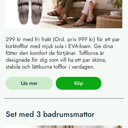
299 kr med fri frakt (Ord. pris 999 kr) för ett par
korktofflor med mjuk sula i EVA-foam. Ge dina
fötter den komfort de förtjänar. Tofflorna är
designade för dig som vill ha ett par sköna,
stabila och lättburna tofflor i vardagen.
Läs mer
Köp
Set med 3 badrumsmattor