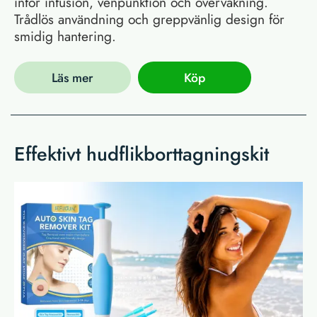
inför infusion, venpunktion och övervakning.
Trådlös användning och greppvänlig design för
smidig hantering.
Läs mer
Köp
Effektivt hudflikborttagningskit