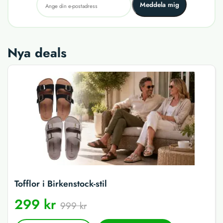
Meddela mig
Nya deals
Tofflor i Birkenstock-stil
299 kr
999 kr