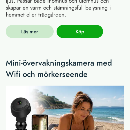
ljus. Passar både inomhus och utomhus och
skapar en varm och stämningsfull belysning i
hemmet eller trädgården.
Läs mer
Köp
Mini-övervakningskamera med
Wifi och mörkerseende