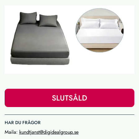
SLUTSÅLD
HAR DU FRÅGOR
Maila:
kundtjanst@digidealgroup.se