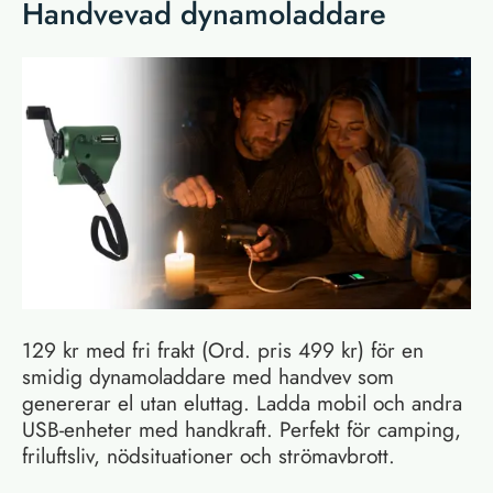
Handvevad dynamoladdare
129 kr med fri frakt (Ord. pris 499 kr) för en
smidig dynamoladdare med handvev som
genererar el utan eluttag. Ladda mobil och andra
USB-enheter med handkraft. Perfekt för camping,
friluftsliv, nödsituationer och strömavbrott.