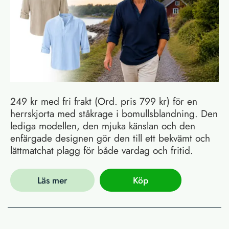
249 kr med fri frakt (Ord. pris 799 kr) för en
herrskjorta med ståkrage i bomullsblandning. Den
lediga modellen, den mjuka känslan och den
enfärgade designen gör den till ett bekvämt och
lättmatchat plagg för både vardag och fritid.
Läs mer
Köp