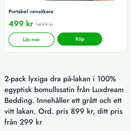
Portabel vensökare
499 kr
1499 kr
Köp
Läs mer
2-pack lyxiga dra på-lakan i 100%
egyptisk bomullssatin från Luxdream
Bedding. Innehåller ett grått och ett
vitt lakan. Ord. pris 899 kr, ditt pris
från 299 kr