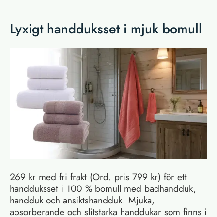
Lyxigt handduksset i mjuk bomull
269 kr med fri frakt (Ord. pris 799 kr) för ett
handduksset i 100 % bomull med badhandduk,
handduk och ansiktshandduk. Mjuka,
absorberande och slitstarka handdukar som finns i