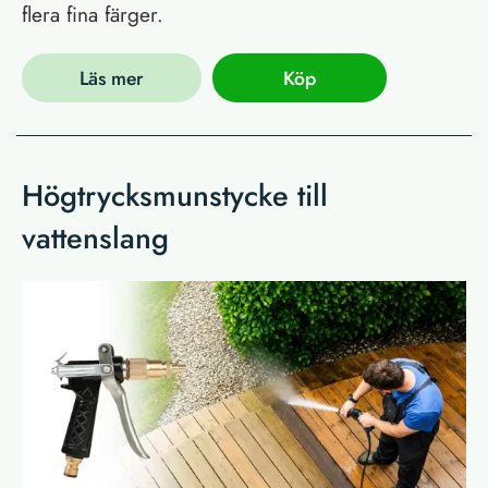
flera fina färger.
Läs mer
Köp
Högtrycksmunstycke till
vattenslang