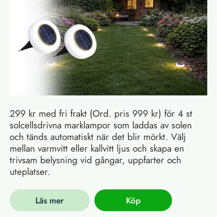
299 kr med fri frakt (Ord. pris 999 kr) för 4 st
solcellsdrivna marklampor som laddas av solen
och tänds automatiskt när det blir mörkt. Välj
mellan varmvitt eller kallvitt ljus och skapa en
trivsam belysning vid gångar, uppfarter och
uteplatser.
Läs mer
Köp