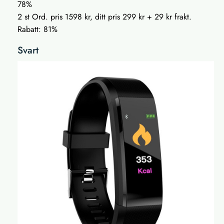
78%
2 st Ord. pris 1598 kr, ditt pris 299 kr + 29 kr frakt.
Rabatt: 81%
Svart