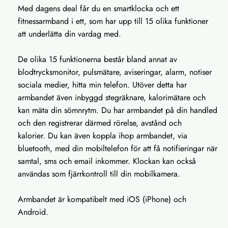
Med dagens deal får du en smartklocka och ett
fitnessarmband i ett, som har upp till 15 olika funktioner
att underlätta din vardag med.
De olika 15 funktionerna består bland annat av
blodtrycksmonitor, pulsmätare, aviseringar, alarm, notiser
sociala medier, hitta min telefon. Utöver detta har
armbandet även inbyggd stegräknare, kalorimätare och
kan mäta din sömnrytm. Du har armbandet på din handled
och den registrerar därmed rörelse, avstånd och
kalorier. Du kan även koppla ihop armbandet, via
bluetooth, med din mobiltelefon för att få notifieringar när
samtal, sms och email inkommer. Klockan kan också
användas som fjärrkontroll till din mobilkamera.
Armbandet är kompatibelt med iOS (iPhone) och
Android.