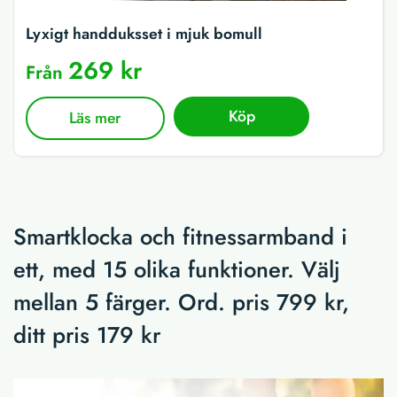
Lyxigt handduksset i mjuk bomull
269 kr
Från
Köp
Läs mer
Smartklocka och fitnessarmband i
ett, med 15 olika funktioner. Välj
mellan 5 färger. Ord. pris 799 kr,
ditt pris 179 kr