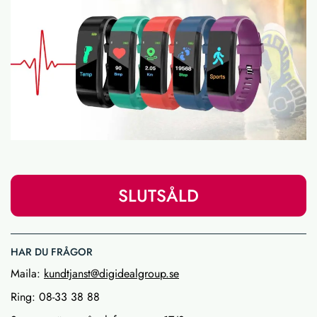
SLUTSÅLD
HAR DU FRÅGOR
Maila:
kundtjanst@digidealgroup.se
Ring: 08-33 38 88