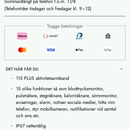
Sommarstängt på telefon t.o.m. 17/8
(Telefontider tisdagar och fredagar kl. 9–12)
Trygga betalningar
DET HÄR FÅR DU
115 PLUS aktivitetsarmband
15 olika funktioner så som blodtrycksmonitor,
pulsmätare, stegräknare, kaloriräknare, sömnmonitor,
aviseringar, alarm, notiser sociala medier, hitta min
telefon, styr mobilkameran, notifikationer vid samtal
och sms etc.
IP67 vattentålig