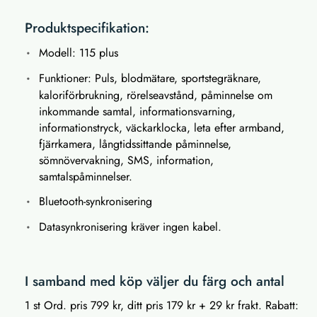
Produktspecifikation:
Modell: 115 plus
Funktioner: Puls, blodmätare, sportstegräknare,
kaloriförbrukning, rörelseavstånd, påminnelse om
inkommande samtal, informationsvarning,
informationstryck, väckarklocka, leta efter armband,
fjärrkamera, långtidssittande påminnelse,
sömnövervakning, SMS, information,
samtalspåminnelser.
Bluetooth-synkronisering
Datasynkronisering kräver ingen kabel.
I samband med köp väljer du färg och antal
1 st Ord. pris 799 kr, ditt pris 179 kr + 29 kr frakt. Rabatt: