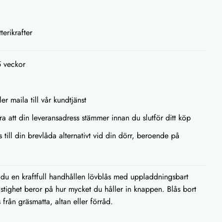
terikrafter
5 veckor
ler maila till vår kundtjänst
ra att din leveransadress stämmer innan du slutför ditt köp
s till din brevlåda alternativt vid din dörr, beroende på
du en kraftfull handhållen lövblås med uppladdningsbart
astighet beror på hur mycket du håller in knappen. Blås bort
 från gräsmatta, altan eller förråd.