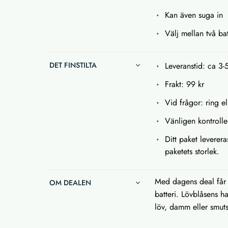
Kan även suga in
Välj mellan två bat
DET FINSTILTA
Leveranstid: ca 3-
Frakt: 99 kr
Vid frågor: ring el
Vänligen kontrolle
Ditt paket leverera
paketets storlek.
Med dagens deal får 
OM DEALEN
batteri. Lövblåsens h
löv, damm eller smuts