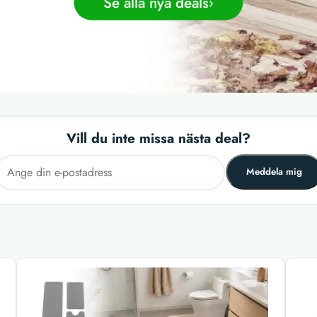
Se alla nya deals
Vill du inte missa nästa deal?
Meddela mig