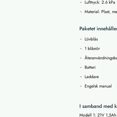
Lufttryck: 2.6 kPa
Material: Plast, me
Paketet innehålle
Lövblås
1 blåsrör
Återanvändningsb
Batteri
Laddare
Engelsk manual
I samband med k
Modell 1: 21V 1,5Ah B