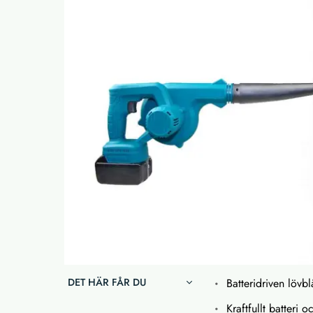
DET HÄR FÅR DU
Batteridriven lövbl
Kraftfullt batteri 