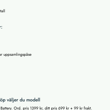
tall
r:
ar uppsamlingspåse
öp väljer du modell
attery. Ord. pris 1399 kr, ditt pris 699 kr + 99 kr frakt.