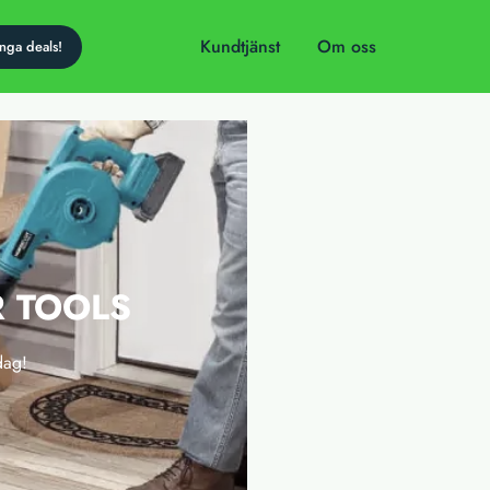
Kundtjänst
Om oss
R TOOLS
dag!