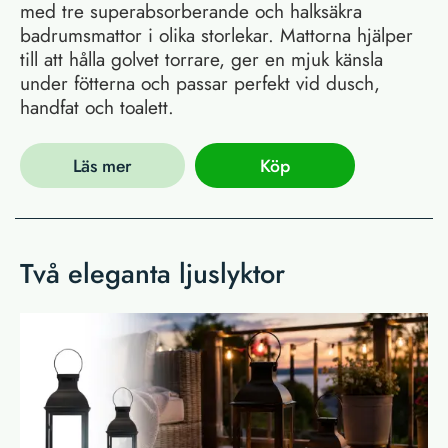
med tre superabsorberande och halksäkra
badrumsmattor i olika storlekar. Mattorna hjälper
till att hålla golvet torrare, ger en mjuk känsla
under fötterna och passar perfekt vid dusch,
handfat och toalett.
Läs mer
Köp
Två eleganta ljuslyktor