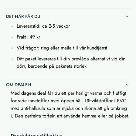
DET HÄR FÅR DU
Leveranstid: ca 2-5 veckor
Frakt: 49 kr
Vid frågor: ring eller maila till vår kundtjänst
Ditt paket levereras till din brevlåda alternativt vid din
dörr, beroende på paketets storlek
OM DEALEN
Med dagens deal får du ett par härligt varma och fluffigt
fodrade innetofflor med öppen häl. Lättviktstofflor i PVC
med anti-halksula som är mjuka och sköna att gå omkring
i. Den perfekta toffeln att använda hemma eller på jobbet.
Produktspecifikation