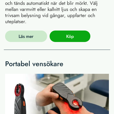
och tänds automatiskt när det blir mörkt. Välj
mellan varmvitt eller kallvitt ljus och skapa en
trivsam belysning vid gångar, uppfarter och
uteplatser.
Läs mer
Köp
Portabel vensökare