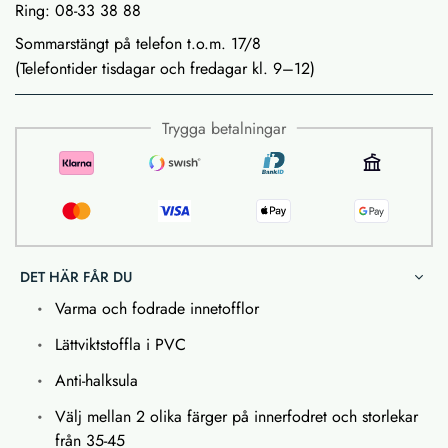
Ring: 08-33 38 88
Sommarstängt på telefon t.o.m. 17/8
(Telefontider tisdagar och fredagar kl. 9–12)
Trygga betalningar
DET HÄR FÅR DU
Varma och fodrade innetofflor
Lättviktstoffla i PVC
Anti-halksula
Välj mellan 2 olika färger på innerfodret och storlekar
från 35-45