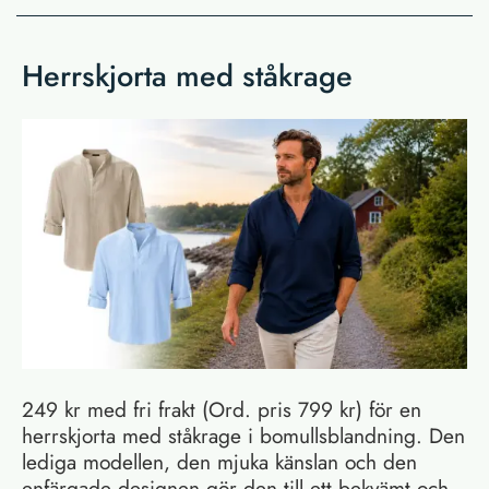
Herrskjorta med ståkrage
249 kr med fri frakt (Ord. pris 799 kr) för en
herrskjorta med ståkrage i bomullsblandning. Den
lediga modellen, den mjuka känslan och den
enfärgade designen gör den till ett bekvämt och