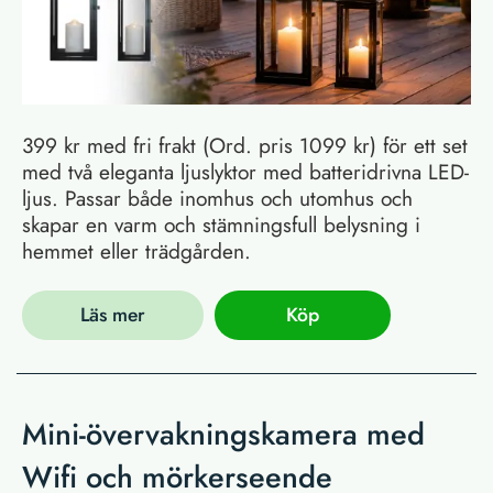
399 kr med fri frakt (Ord. pris 1099 kr) för ett set
med två eleganta ljuslyktor med batteridrivna LED-
ljus. Passar både inomhus och utomhus och
skapar en varm och stämningsfull belysning i
hemmet eller trädgården.
Läs mer
Köp
Mini-övervakningskamera med
Wifi och mörkerseende