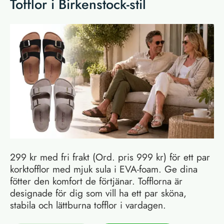
Tofflor i Birkenstock-stil
299 kr med fri frakt (Ord. pris 999 kr) för ett par
korktofflor med mjuk sula i EVA-foam. Ge dina
fötter den komfort de förtjänar. Tofflorna är
designade för dig som vill ha ett par sköna,
stabila och lättburna tofflor i vardagen.