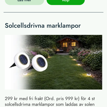
Solcellsdrivna marklampor
299 kr med fri frakt (Ord. pris 999 kr) för 4 st
solcellsdrivna marklampor som laddas av solen