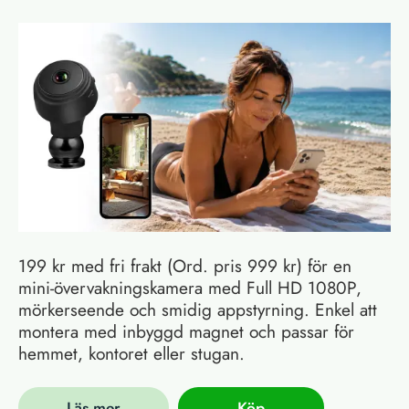
199 kr med fri frakt (Ord. pris 999 kr) för en
mini-övervakningskamera med Full HD 1080P,
mörkerseende och smidig appstyrning. Enkel att
montera med inbyggd magnet och passar för
hemmet, kontoret eller stugan.
Läs mer
Köp