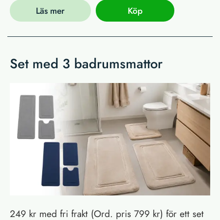
Läs mer
Köp
Set med 3 badrumsmattor
249 kr med fri frakt (Ord. pris 799 kr) för ett set