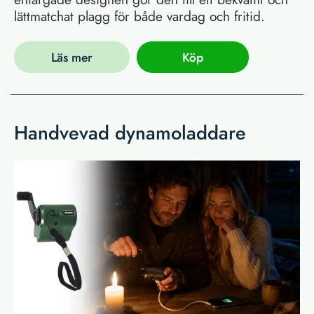
lättmatchat plagg för både vardag och fritid.
Läs mer
Köp
Handvevad dynamoladdare