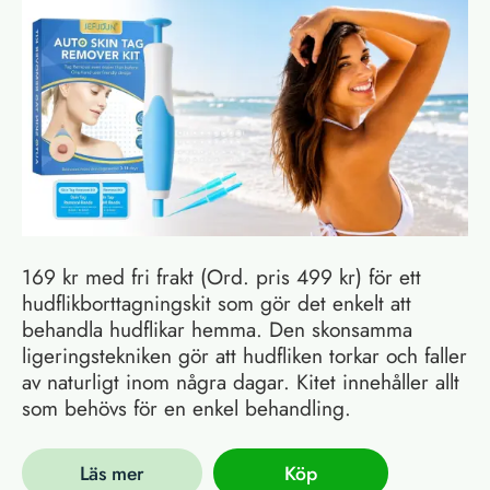
169 kr med fri frakt (Ord. pris 499 kr) för ett
hudflikborttagningskit som gör det enkelt att
behandla hudflikar hemma. Den skonsamma
ligeringstekniken gör att hudfliken torkar och faller
av naturligt inom några dagar. Kitet innehåller allt
som behövs för en enkel behandling.
Läs mer
Köp