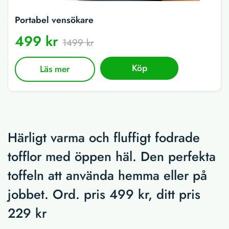
Portabel vensökare
499 kr
1499 kr
Köp
Läs mer
Härligt varma och fluffigt fodrade
tofflor med öppen häl. Den perfekta
toffeln att använda hemma eller på
jobbet. Ord. pris 499 kr, ditt pris
229 kr