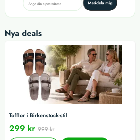
Meddela mig
Nya deals
Tofflor i Birkenstock-stil
299 kr
999 kr