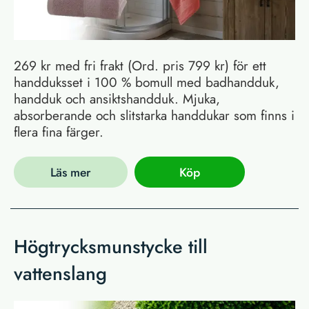
269 kr med fri frakt (Ord. pris 799 kr) för ett
handduksset i 100 % bomull med badhandduk,
handduk och ansiktshandduk. Mjuka,
absorberande och slitstarka handdukar som finns i
flera fina färger.
Läs mer
Köp
Högtrycksmunstycke till
vattenslang