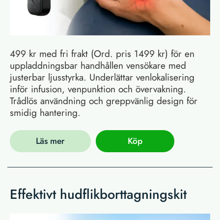
499 kr med fri frakt (Ord. pris 1499 kr) för en
uppladdningsbar handhållen vensökare med
justerbar ljusstyrka. Underlättar venlokalisering
inför infusion, venpunktion och övervakning.
Trådlös användning och greppvänlig design för
smidig hantering.
Läs mer
Köp
Effektivt hudflikborttagningskit