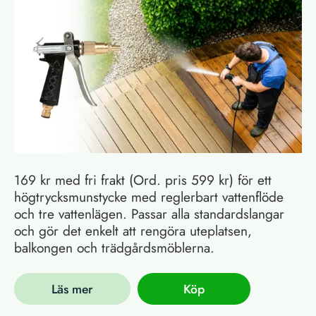
169 kr med fri frakt (Ord. pris 599 kr) för ett
högtrycksmunstycke med reglerbart vattenflöde
och tre vattenlägen. Passar alla standardslangar
och gör det enkelt att rengöra uteplatsen,
balkongen och trädgårdsmöblerna.
Läs mer
Köp