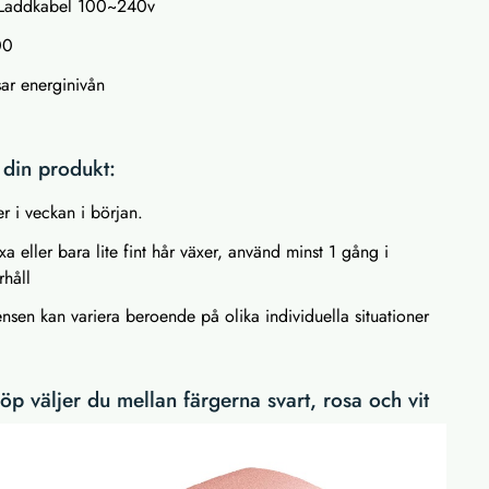
: Laddkabel 100~240v
00
ar energinivån
din produkt:
r i veckan i början.
xa eller bara lite fint hår växer, använd minst 1 gång i
håll
sen kan variera beroende på olika individuella situationer
p väljer du mellan färgerna svart, rosa och vit