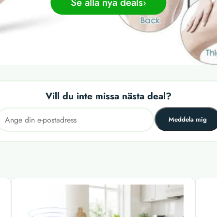
Se alla nya deals
Vill du inte missa nästa deal?
Meddela mig