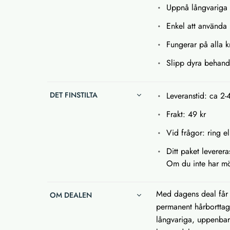
Uppnå långvariga 
Enkel att använda
Fungerar på alla 
Slipp dyra behand
DET FINSTILTA
Leveranstid: ca 2-
Frakt: 49 kr
Vid frågor: ring el
Ditt paket leverer
Om du inte har möj
Med dagens deal får d
OM DEALEN
permanent hårborttag
långvariga, uppenbara