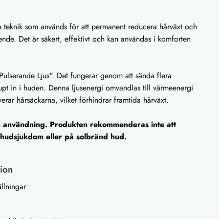
e teknik som används för att permanent reducera hårväxt och
ende. Det är säkert, effektivt och kan användas i komforten
t Pulserande Ljus". Det fungerar genom att sända flera
upt in i huden. Denna ljusenergi omvandlas till värmeenergi
verar hårsäckarna, vilket förhindrar framtida hårväxt.
n användning. Produkten rekommenderas inte att
hudsjukdom eller på solbränd hud.
tion
ällningar