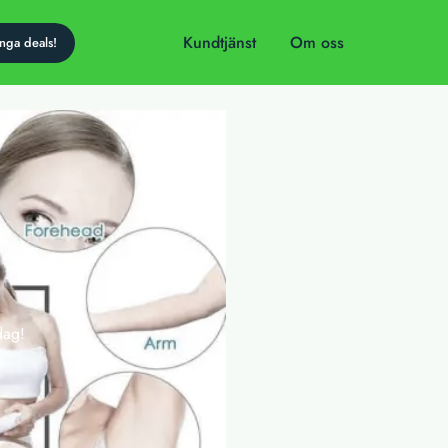
Kundtjänst
Om oss
dag!