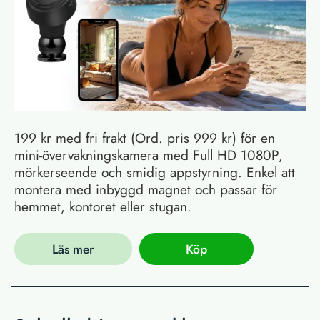
199 kr med fri frakt (Ord. pris 999 kr) för en
mini-övervakningskamera med Full HD 1080P,
mörkerseende och smidig appstyrning. Enkel att
montera med inbyggd magnet och passar för
hemmet, kontoret eller stugan.
Läs mer
Köp