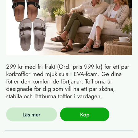
299 kr med fri frakt (Ord. pris 999 kr) för ett par
korktofflor med mjuk sula i EVA-foam. Ge dina
fötter den komfort de förtjänar. Tofflorna är
designade för dig som vill ha ett par sköna,
stabila och lättburna tofflor i vardagen.
Läs mer
Köp