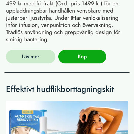
499 kr med fri frakt (Ord. pris 1499 kr) för en
uppladdningsbar handhållen vensökare med
justerbar ljusstyrka. Underlättar venlokalisering
inför infusion, venpunktion och övervakning.
Trådlös användning och greppvänlig design för
smidig hantering.
Läs mer
Köp
Effektivt hudflikborttagningskit