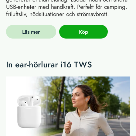
USB-enheter med handkraft. Perfekt för camping,
friluftsliv, nödsituationer och strömavbrott.
Läs mer
Köp
In ear-hörlurar i16 TWS