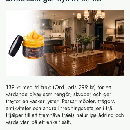
139 kr med fri frakt (Ord. pris 299 kr) för ett
vårdande bivax som rengör, skyddar och ger
träytor en vacker lyster. Passar möbler, trägolv,
antikviteter och andra inredningsdetaljer i trä.
Hjälper till att framhäva träets naturliga ådring och
vårda ytan på ett enkelt sätt.