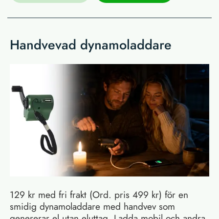
Handvevad dynamoladdare
129 kr med fri frakt (Ord. pris 499 kr) för en
smidig dynamoladdare med handvev som
genererar el utan eluttag. Ladda mobil och andra