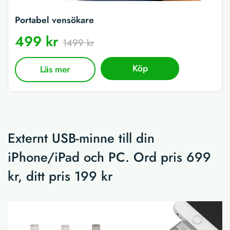
Portabel vensökare
499 kr
1499 kr
Köp
Läs mer
Externt USB-minne till din
iPhone/iPad och PC. Ord pris 699
kr, ditt pris 199 kr