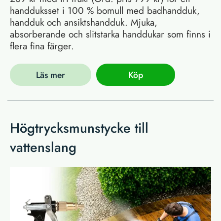
handduksset i 100 % bomull med badhandduk,
handduk och ansiktshandduk. Mjuka,
absorberande och slitstarka handdukar som finns i
flera fina färger.
Läs mer
Köp
Högtrycksmunstycke till
vattenslang