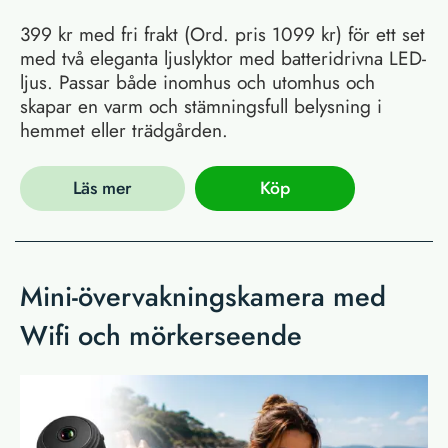
399 kr med fri frakt (Ord. pris 1099 kr) för ett set
med två eleganta ljuslyktor med batteridrivna LED-
ljus. Passar både inomhus och utomhus och
skapar en varm och stämningsfull belysning i
hemmet eller trädgården.
Läs mer
Köp
Mini-övervakningskamera med
Wifi och mörkerseende