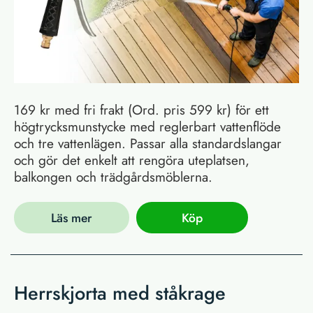
169 kr med fri frakt (Ord. pris 599 kr) för ett
högtrycksmunstycke med reglerbart vattenflöde
och tre vattenlägen. Passar alla standardslangar
och gör det enkelt att rengöra uteplatsen,
balkongen och trädgårdsmöblerna.
Läs mer
Köp
Herrskjorta med ståkrage