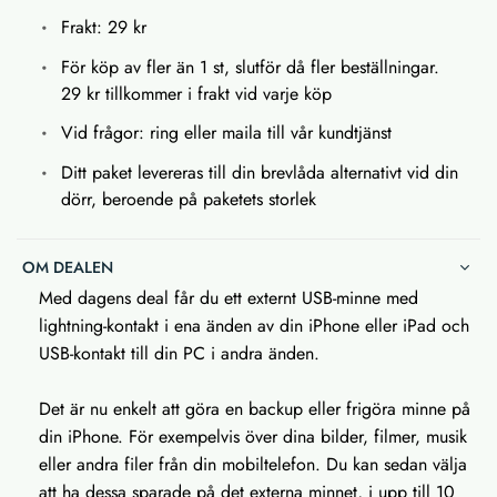
Frakt: 29 kr
För köp av fler än 1 st, slutför då fler beställningar.
29 kr tillkommer i frakt vid varje köp
Vid frågor: ring eller maila till vår kundtjänst
Ditt paket levereras till din brevlåda alternativt vid din
dörr, beroende på paketets storlek
OM DEALEN
Med dagens deal får du ett externt USB-minne med
lightning-kontakt i ena änden av din iPhone eller iPad och
USB-kontakt till din PC i andra änden.
Det är nu enkelt att göra en backup eller frigöra minne på
din iPhone. För exempelvis över dina bilder, filmer, musik
eller andra filer från din mobiltelefon. Du kan sedan välja
att ha dessa sparade på det externa minnet, i upp till 10