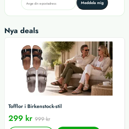
Meddela mig
Nya deals
Tofflor i Birkenstock-stil
299 kr
999 kr