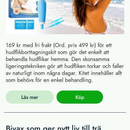
169 kr med fri frakt (Ord. pris 499 kr) för ett
hudflikborttagningskit som gör det enkelt att
behandla hudflikar hemma. Den skonsamma
ligeringstekniken gör att hudfliken torkar och faller
av naturligt inom några dagar. Kitet innehåller allt
som behövs för en enkel behandling.
Läs mer
Köp
Bivax som ger nytt liv till trä