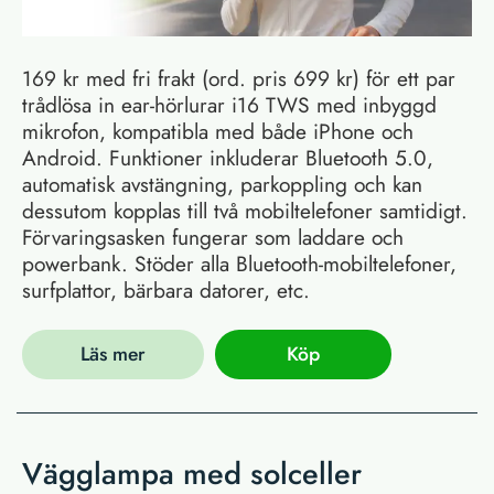
169 kr med fri frakt (ord. pris 699 kr) för ett par
trådlösa in ear-hörlurar i16 TWS med inbyggd
mikrofon, kompatibla med både iPhone och
Android. Funktioner inkluderar Bluetooth 5.0,
automatisk avstängning, parkoppling och kan
dessutom kopplas till två mobiltelefoner samtidigt.
Förvaringsasken fungerar som laddare och
powerbank. Stöder alla Bluetooth-mobiltelefoner,
surfplattor, bärbara datorer, etc.
Läs mer
Köp
Vägglampa med solceller