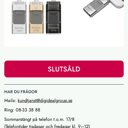
SLUTSÅLD
HAR DU FRÅGOR
Maila:
kundtjanst@digidealgroup.se
Ring: 08-33 38 88
Sommarstängt på telefon t.o.m. 17/8
(Telefontider tisdagar och fredagar kl. 9–12)