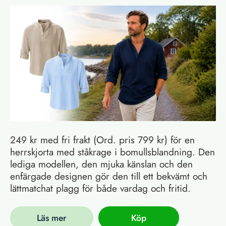
249 kr med fri frakt (Ord. pris 799 kr) för en
herrskjorta med ståkrage i bomullsblandning. Den
lediga modellen, den mjuka känslan och den
enfärgade designen gör den till ett bekvämt och
lättmatchat plagg för både vardag och fritid.
Läs mer
Köp