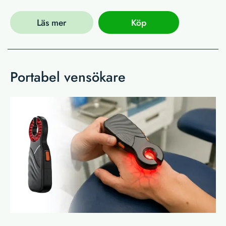
Läs mer
Köp
Portabel vensökare