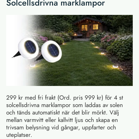
Solcellsdrivna marklampor
299 kr med fri frakt (Ord. pris 999 kr) för 4 st
solcellsdrivna marklampor som laddas av solen
och tänds automatiskt när det blir mörkt. Välj
mellan varmvitt eller kallvitt ljus och skapa en
trivsam belysning vid gångar, uppfarter och
uteplatser.