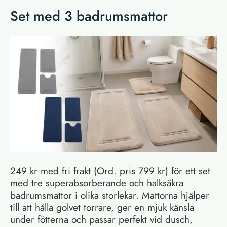
Set med 3 badrumsmattor
249 kr med fri frakt (Ord. pris 799 kr) för ett set
med tre superabsorberande och halksäkra
badrumsmattor i olika storlekar. Mattorna hjälper
till att hålla golvet torrare, ger en mjuk känsla
under fötterna och passar perfekt vid dusch,