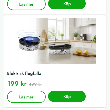
Köp
Läs mer
Elektrisk flugfälla
199 kr
499 kr
Köp
Läs mer