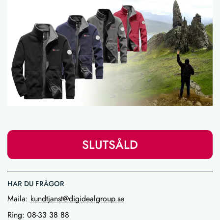
SLUTSÅLD
HAR DU FRÅGOR
Maila:
kundtjanst@digidealgroup.se
Ring: 08-33 38 88