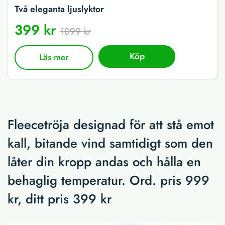
Två eleganta ljuslyktor
399 kr
1099 kr
Köp
Läs mer
Fleecetröja designad för att stå emot
kall, bitande vind samtidigt som den
låter din kropp andas och hålla en
behaglig temperatur. Ord. pris 999
kr, ditt pris 399 kr