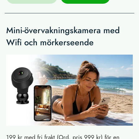
Mini-övervakningskamera med
Wifi och mörkerseende
199 kr med fri frakt (Ord. pris 999 kr) för en