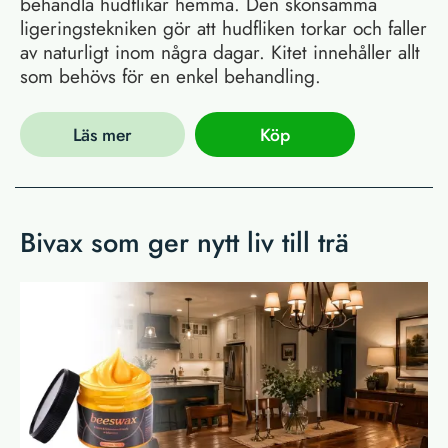
behandla hudflikar hemma. Den skonsamma
ligeringstekniken gör att hudfliken torkar och faller
av naturligt inom några dagar. Kitet innehåller allt
som behövs för en enkel behandling.
Läs mer
Köp
Bivax som ger nytt liv till trä