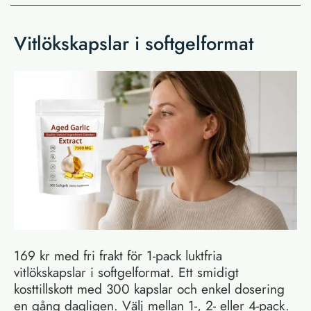
Vitlökskapslar i softgelformat
169 kr med fri frakt för 1-pack luktfria
vitlökskapslar i softgelformat. Ett smidigt
kosttillskott med 300 kapslar och enkel dosering
en gång dagligen. Välj mellan 1-, 2- eller 4-pack.