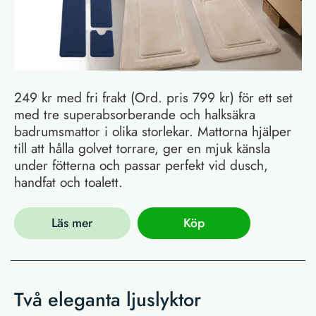
249 kr med fri frakt (Ord. pris 799 kr) för ett set
med tre superabsorberande och halksäkra
badrumsmattor i olika storlekar. Mattorna hjälper
till att hålla golvet torrare, ger en mjuk känsla
under fötterna och passar perfekt vid dusch,
handfat och toalett.
Läs mer
Köp
Två eleganta ljuslyktor