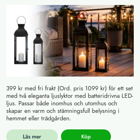
399 kr med fri frakt (Ord. pris 1099 kr) för ett set
med två eleganta ljuslyktor med batteridrivna LED-
ljus. Passar både inomhus och utomhus och
skapar en varm och stämningsfull belysning i
hemmet eller trädgården.
Läs mer
Köp