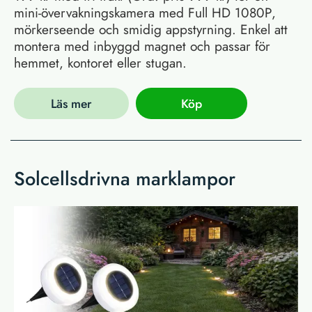
mini-övervakningskamera med Full HD 1080P,
mörkerseende och smidig appstyrning. Enkel att
montera med inbyggd magnet och passar för
hemmet, kontoret eller stugan.
Läs mer
Köp
Solcellsdrivna marklampor