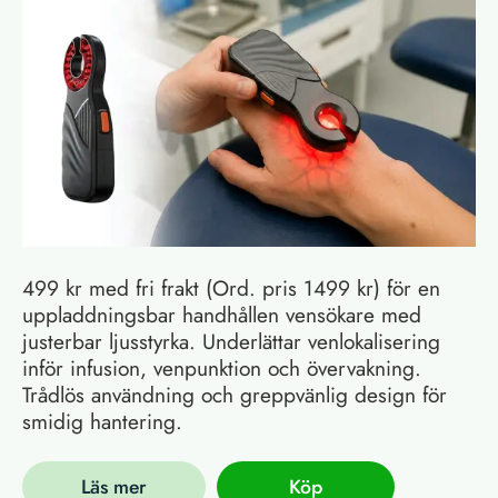
499 kr med fri frakt (Ord. pris 1499 kr) för en
uppladdningsbar handhållen vensökare med
justerbar ljusstyrka. Underlättar venlokalisering
inför infusion, venpunktion och övervakning.
Trådlös användning och greppvänlig design för
smidig hantering.
Läs mer
Köp