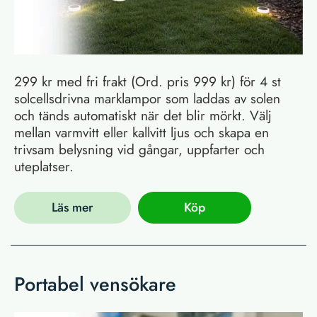
299 kr med fri frakt (Ord. pris 999 kr) för 4 st
solcellsdrivna marklampor som laddas av solen
och tänds automatiskt när det blir mörkt. Välj
mellan varmvitt eller kallvitt ljus och skapa en
trivsam belysning vid gångar, uppfarter och
uteplatser.
Läs mer
Köp
Portabel vensökare