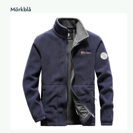
Mörkblå