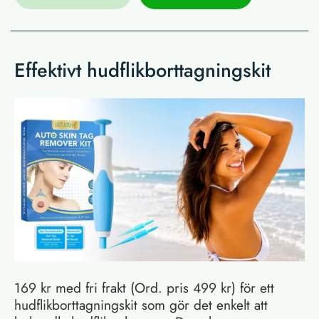
Effektivt hudflikborttagningskit
169 kr med fri frakt (Ord. pris 499 kr) för ett
hudflikborttagningskit som gör det enkelt att