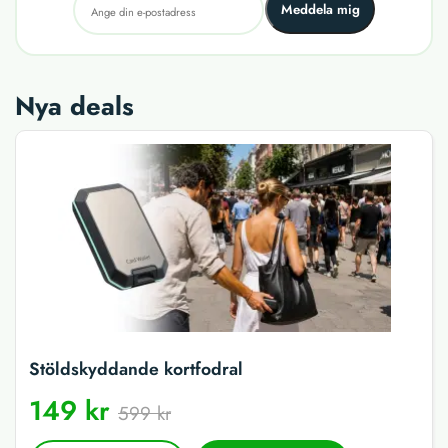
Meddela mig
Nya deals
Stöldskyddande kortfodral
149 kr
599 kr