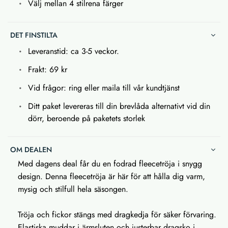
Välj mellan 4 stilrena färger
DET FINSTILTA
Leveranstid: ca 3-5 veckor.
Frakt: 69 kr
Vid frågor: ring eller maila till vår kundtjänst
Ditt paket levereras till din brevlåda alternativt vid din
dörr, beroende på paketets storlek
OM DEALEN
Med dagens deal får du en fodrad fleecetröja i snygg
design. Denna fleecetröja är här för att hålla dig varm,
mysig och stilfull hela säsongen.
Tröja och fickor stängs med dragkedja för säker förvaring.
Elastiska muddar i ärmsluten och justerbar dragsko i