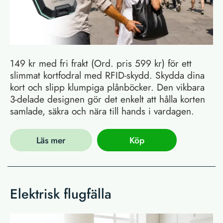
149 kr med fri frakt (Ord. pris 599 kr) för ett
slimmat kortfodral med RFID-skydd. Skydda dina
kort och slipp klumpiga plånböcker. Den vikbara
3-delade designen gör det enkelt att hålla korten
samlade, säkra och nära till hands i vardagen.
Läs mer
Köp
Elektrisk flugfälla