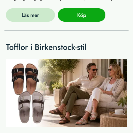
Läs mer
Köp
Tofflor i Birkenstock-stil