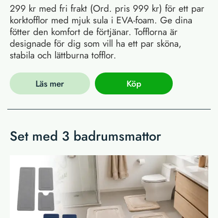
299 kr med fri frakt (Ord. pris 999 kr) för ett par
korktofflor med mjuk sula i EVA-foam. Ge dina
fötter den komfort de förtjänar. Tofflorna är
designade för dig som vill ha ett par sköna,
stabila och lättburna tofflor.
Läs mer
Köp
Set med 3 badrumsmattor