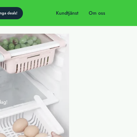
Kundtjänst
Om oss
dag!