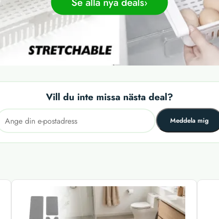
Se alla nya deals
Vill du inte missa nästa deal?
Meddela mig