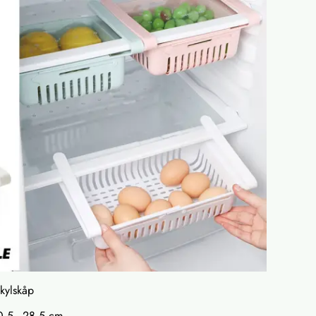
 kylskåp
20,5 - 28,5 cm