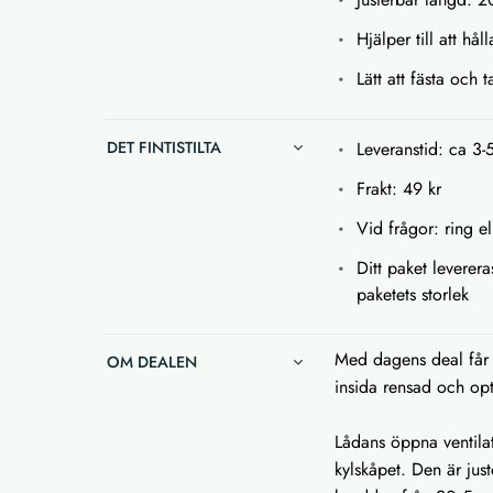
Hjälper till att hå
Lätt att fästa och t
DET FINTISTILTA
Leveranstid: ca 3-
Frakt: 49 kr
Vid frågor: ring el
Ditt paket leverera
paketets storlek
Med dagens deal får d
OM DEALEN
insida rensad och op
Lådans öppna ventilat
kylskåpet. Den är jus