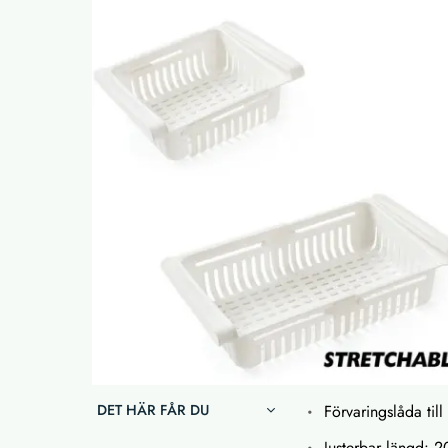
DET HÄR FÅR DU
Förvaringslåda till
Justerbar längd: 