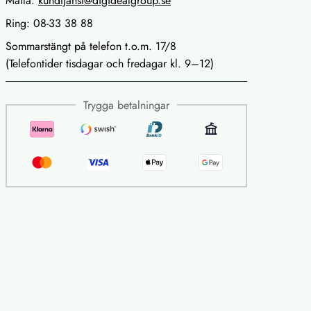
Maila:
kundtjanst@digidealgroup.se
Ring: 08-33 38 88
Sommarstängt på telefon t.o.m. 17/8
(Telefontider tisdagar och fredagar kl. 9–12)
Trygga betalningar