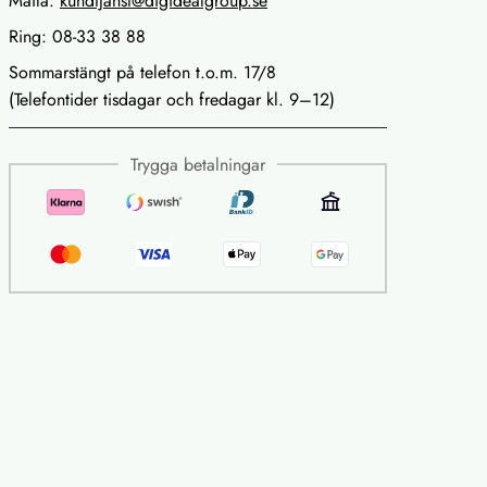
Maila:
kundtjanst@digidealgroup.se
Ring: 08-33 38 88
Sommarstängt på telefon t.o.m. 17/8
(Telefontider tisdagar och fredagar kl. 9–12)
Trygga betalningar