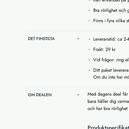
Bra rörlighet och
Finns i fyra olika 
DET FINSTILTA
Leveranstid: ca 2-
Frakt: 29 kr
Vid frågor: ring el
Ditt paket leverer
Om du inte har möj
Med dagens deal får 
OM DEALEN
bara håller dig varm
och har bra rörlighet
Produktspecifika