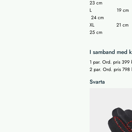
23 cm
L 19 
24 cm
XL 21
25 cm
I samband med kö
1 par. Ord. pris 399 k
2 par. Ord. pris 798 k
Svarta