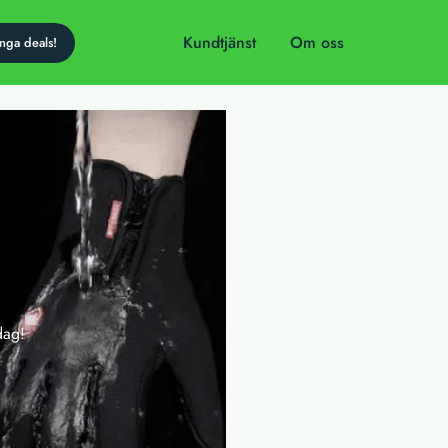
Kundtjänst
Om oss
dag!