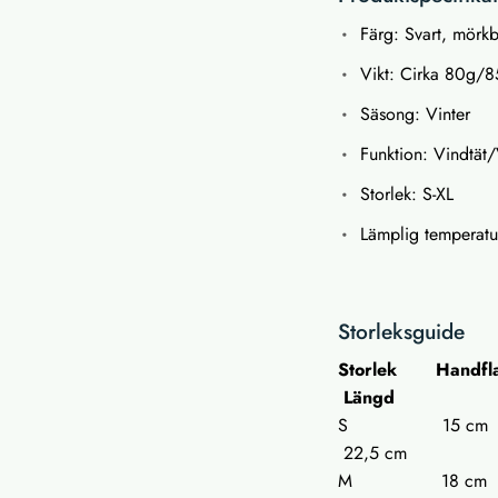
Färg: Svart, mörkb
Vikt: Cirka 80g/
Säsong: Vinter
Funktion: Vindtät
Storlek: S-XL
Lämplig temperatu
Storleksguide
Storlek Handfla
Längd
S 15 
22,5 cm
M 18