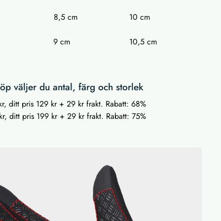
cm 8,5 cm 10 cm
 cm 9 cm 10,5 cm
p väljer du antal, färg och storlek
r, ditt pris 129 kr + 29 kr frakt. Rabatt: 68%
r, ditt pris 199 kr + 29 kr frakt. Rabatt: 75%