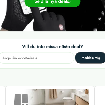
Se alla nya deals
Vill du inte missa nästa deal?
Meddela mig