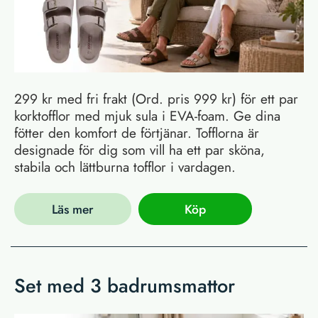
299 kr med fri frakt (Ord. pris 999 kr) för ett par
korktofflor med mjuk sula i EVA-foam. Ge dina
fötter den komfort de förtjänar. Tofflorna är
designade för dig som vill ha ett par sköna,
stabila och lättburna tofflor i vardagen.
Läs mer
Köp
Set med 3 badrumsmattor