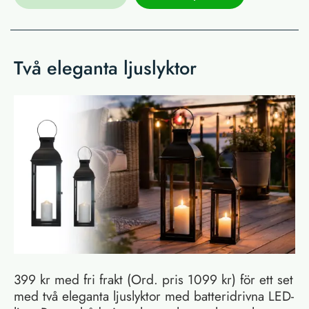
Två eleganta ljuslyktor
399 kr med fri frakt (Ord. pris 1099 kr) för ett set
med två eleganta ljuslyktor med batteridrivna LED-