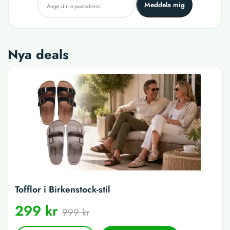
Meddela mig
Nya deals
Tofflor i Birkenstock-stil
299 kr
999 kr