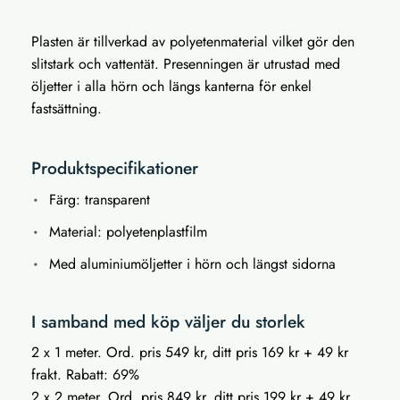
Plasten är tillverkad av polyetenmaterial vilket gör den
slitstark och vattentät. Presenningen är utrustad med
öljetter i alla hörn och längs kanterna för enkel
fastsättning.
Produktspecifikationer
Färg: transparent
Material: polyetenplastfilm
Med aluminiumöljetter i hörn och längst sidorna
I samband med köp väljer du storlek
2 x 1 meter. Ord. pris 549 kr, ditt pris 169 kr + 49 kr
frakt. Rabatt: 69%
2 x 2 meter. Ord. pris 849 kr, ditt pris 199 kr + 49 kr