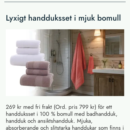
Lyxigt handduksset i mjuk bomull
269 kr med fri frakt (Ord. pris 799 kr) för ett
handduksset i 100 % bomull med badhandduk,
handduk och ansiktshandduk. Mjuka,
absorberande och slitstarka handdukar som finns i