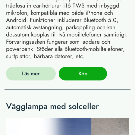
trådlösa in ear-hörlurar i16 TWS med inbyggd
mikrofon, kompatibla med både iPhone och
Android. Funktioner inkluderar Bluetooth 5.0,
automatisk avstängning, parkoppling och kan
dessutom kopplas till två mobiltelefoner samtidigt.
Förvaringsasken fungerar som laddare och
powerbank. Stöder alla Bluetooth-mobiltelefoner,
surfplattor, bärbara datorer, etc.
Läs mer
Köp
Vägglampa med solceller