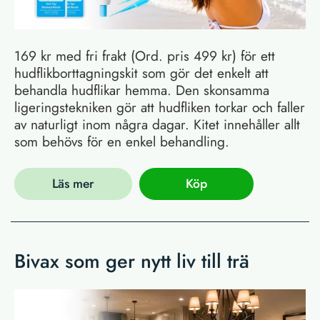
169 kr med fri frakt (Ord. pris 499 kr) för ett
hudflikborttagningskit som gör det enkelt att
behandla hudflikar hemma. Den skonsamma
ligeringstekniken gör att hudfliken torkar och faller
av naturligt inom några dagar. Kitet innehåller allt
som behövs för en enkel behandling.
Läs mer
Köp
Bivax som ger nytt liv till trä