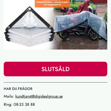
SLUTSÅLD
HAR DU FRÅGOR
Maila:
kundtjanst@digidealgroup.se
Ring: 08-33 38 88