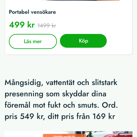
Portabel vensökare
499 kr
1499 kr
Köp
Läs mer
Mångsidig, vattentät och slitstark
presenning som skyddar dina
föremål mot fukt och smuts. Ord.
pris 549 kr, ditt pris från 169 kr