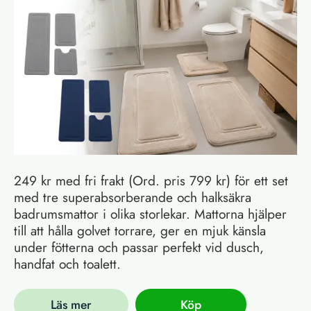
249 kr med fri frakt (Ord. pris 799 kr) för ett set
med tre superabsorberande och halksäkra
badrumsmattor i olika storlekar. Mattorna hjälper
till att hålla golvet torrare, ger en mjuk känsla
under fötterna och passar perfekt vid dusch,
handfat och toalett.
Läs mer
Köp