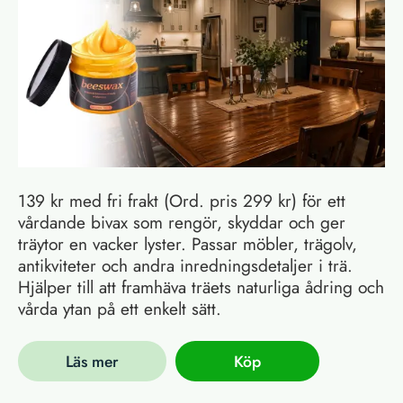
139 kr med fri frakt (Ord. pris 299 kr) för ett
vårdande bivax som rengör, skyddar och ger
träytor en vacker lyster. Passar möbler, trägolv,
antikviteter och andra inredningsdetaljer i trä.
Hjälper till att framhäva träets naturliga ådring och
vårda ytan på ett enkelt sätt.
Läs mer
Köp