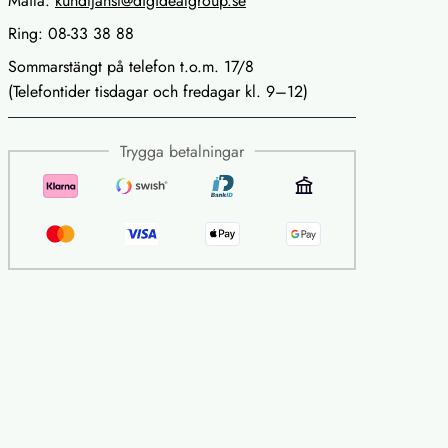
Maila:
kundtjanst@digidealgroup.se
Ring: 08-33 38 88
Sommarstängt på telefon t.o.m. 17/8
(Telefontider tisdagar och fredagar kl. 9–12)
Trygga betalningar