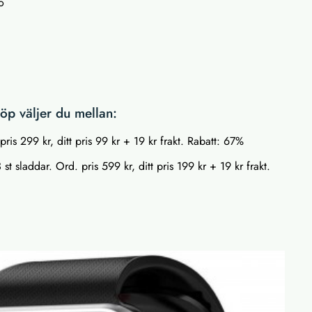
ro
p väljer du mellan:
pris 299 kr, ditt pris 99 kr + 19 kr frakt. Rabatt: 67%
st sladdar. Ord. pris 599 kr, ditt pris 199 kr + 19 kr frakt.