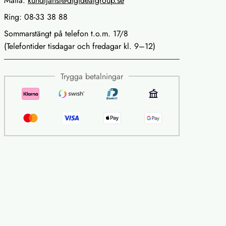
Maila:
kundtjanst@digidealgroup.se
Ring: 08-33 38 88
Sommarstängt på telefon t.o.m. 17/8
(Telefontider tisdagar och fredagar kl. 9–12)
Trygga betalningar