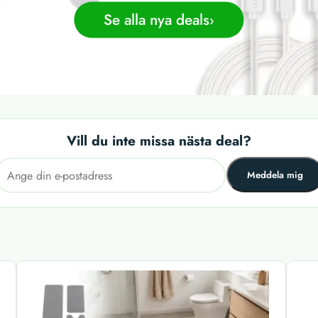
Se alla nya deals
Vill du inte missa nästa deal?
Meddela mig