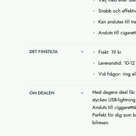
Snabb och effekti
Kan anslutas till t
Ansluts till cigare
DET FINSTILTA
Frakt: 19 kr
Leveranstid: 10-12
Vid frågor: ring el
Med dagens deal får 
OM DEALEN
stycken USB-lightnin
Ansluts till ciggarett
Perfekt för dig som b
bilresan.