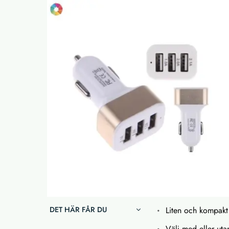
DET HÄR FÅR DU
Liten och kompakt
Välj med eller uta