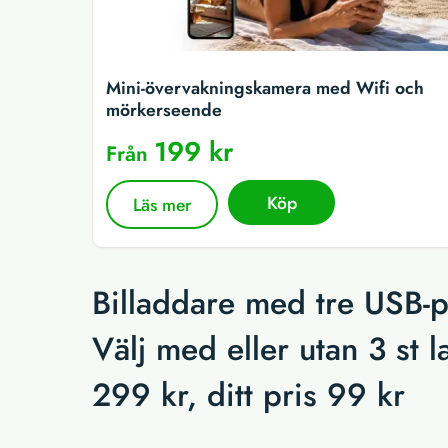
Mini-övervakningskamera med Wifi och
mörkerseende
199 kr
Från
Köp
Läs mer
Billaddare med tre USB-p
Välj med eller utan 3 st 
299 kr, ditt pris 99 kr