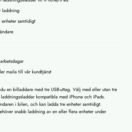
v laddning
re enheter samtidigt
ttändare
 arbetsdagar
ler maila till vår kundtjänst
du en billaddare med tre USB-uttag. Välj med eller utan tre
g laddningssladdar kompatibla med iPhone och iPads.
tändaren i bilen, och kan ladda tre enheter samtidigt.
ehöver snabb laddning av en eller flera enheter under