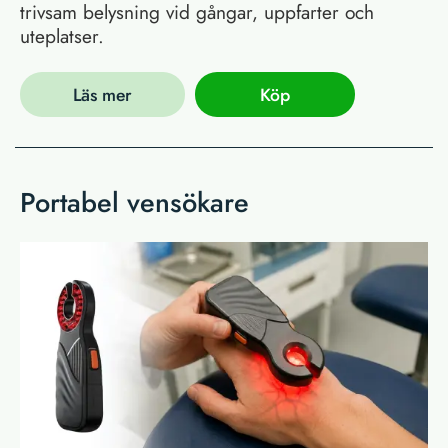
trivsam belysning vid gångar, uppfarter och
uteplatser.
Läs mer
Köp
Portabel vensökare