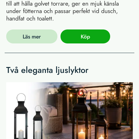
till att hålla golvet torrare, ger en mjuk känsla
under fötterna och passar perfekt vid dusch,
handfat och toalett.
Läs mer
Köp
Två eleganta ljuslyktor