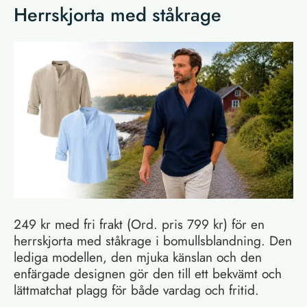
Herrskjorta med ståkrage
249 kr med fri frakt (Ord. pris 799 kr) för en
herrskjorta med ståkrage i bomullsblandning. Den
lediga modellen, den mjuka känslan och den
enfärgade designen gör den till ett bekvämt och
lättmatchat plagg för både vardag och fritid.