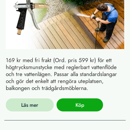
169 kr med fri frakt (Ord. pris 599 kr) för ett
högtrycksmunstycke med reglerbart vattenflöde
och tre vattenlägen. Passar alla standardslangar
och gör det enkelt att rengöra uteplatsen,
balkongen och trädgårdsmöblerna.
Läs mer
Köp