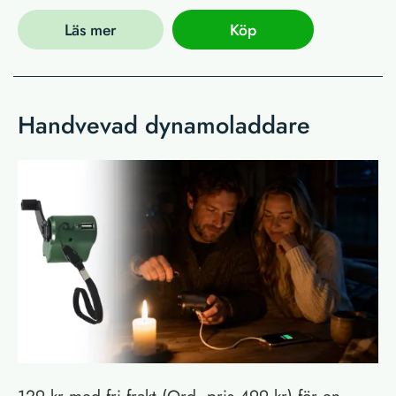
Läs mer
Köp
Handvevad dynamoladdare
129 kr med fri frakt (Ord. pris 499 kr) för en