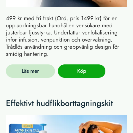
499 kr med fri frakt (Ord. pris 1499 kr) för en
uppladdningsbar handhållen vensökare med
justerbar ljusstyrka. Underlättar venlokalisering
inför infusion, venpunktion och övervakning.
Trådlös användning och greppvänlig design för
smidig hantering.
Läs mer
Köp
Effektivt hudflikborttagningskit