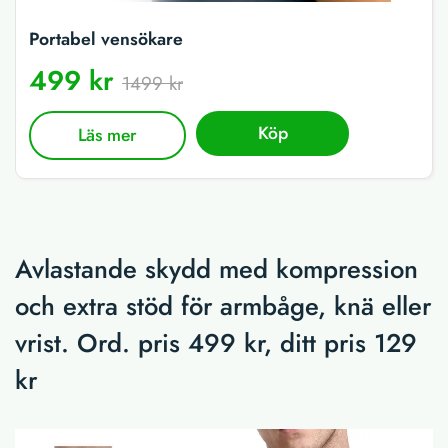
Portabel vensökare
499 kr
1499 kr
Köp
Läs mer
Avlastande skydd med kompression
och extra stöd för armbåge, knä eller
vrist. Ord. pris 499 kr, ditt pris 129
kr