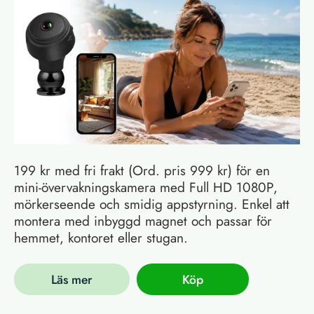
199 kr med fri frakt (Ord. pris 999 kr) för en
mini-övervakningskamera med Full HD 1080P,
mörkerseende och smidig appstyrning. Enkel att
montera med inbyggd magnet och passar för
hemmet, kontoret eller stugan.
Läs mer
Köp