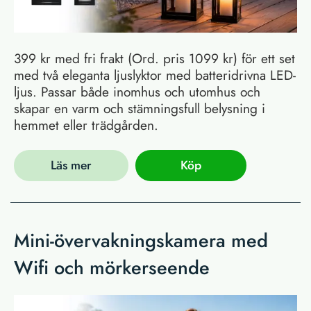
399 kr med fri frakt (Ord. pris 1099 kr) för ett set
med två eleganta ljuslyktor med batteridrivna LED-
ljus. Passar både inomhus och utomhus och
skapar en varm och stämningsfull belysning i
hemmet eller trädgården.
Läs mer
Köp
Mini-övervakningskamera med
Wifi och mörkerseende