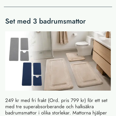
Set med 3 badrumsmattor
249 kr med fri frakt (Ord. pris 799 kr) för ett set
med tre superabsorberande och halksäkra
badrumsmattor i olika storlekar. Mattorna hjälper