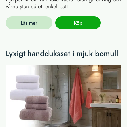
vårda ytan på ett enkelt sätt.
Läs mer
Köp
Lyxigt handduksset i mjuk bomull