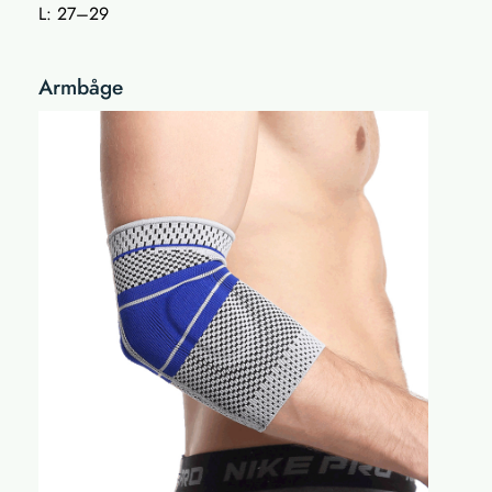
L: 27–29
Armbåge