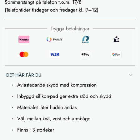
Sommarstängt på telefon t.o.m. 17/8
(Telefontider tisdagar och fredagar kl. 9–12)
Trygga betalningar
DET HÄR FÅR DU
Avlastadande skydd med kompression
Inbyggd silikon-pad ger extra stöd och skydd
Materialet låter huden andas
Välj mellan knä, vrist och armbåge
Finns i 3 storlekar