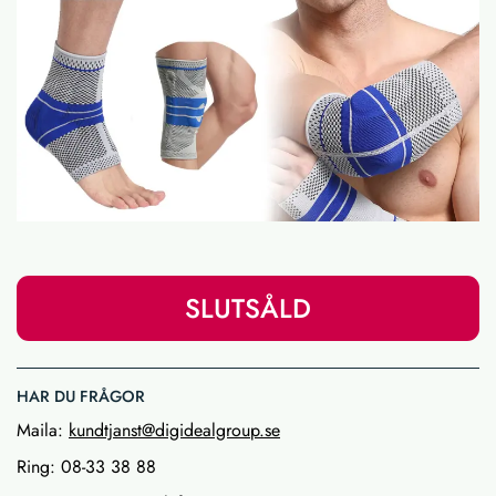
SLUTSÅLD
HAR DU FRÅGOR
Maila:
kundtjanst@digidealgroup.se
Ring: 08-33 38 88