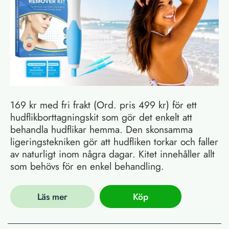
169 kr med fri frakt (Ord. pris 499 kr) för ett
hudflikborttagningskit som gör det enkelt att
behandla hudflikar hemma. Den skonsamma
ligeringstekniken gör att hudfliken torkar och faller
av naturligt inom några dagar. Kitet innehåller allt
som behövs för en enkel behandling.
Läs mer
Köp