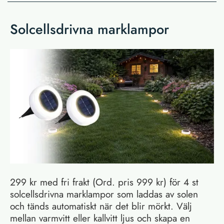
Solcellsdrivna marklampor
299 kr med fri frakt (Ord. pris 999 kr) för 4 st
solcellsdrivna marklampor som laddas av solen
och tänds automatiskt när det blir mörkt. Välj
mellan varmvitt eller kallvitt ljus och skapa en