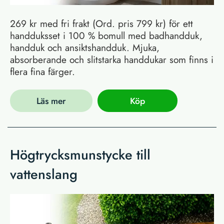
269 kr med fri frakt (Ord. pris 799 kr) för ett
handduksset i 100 % bomull med badhandduk,
handduk och ansiktshandduk. Mjuka,
absorberande och slitstarka handdukar som finns i
flera fina färger.
Läs mer
Köp
Högtrycksmunstycke till
vattenslang