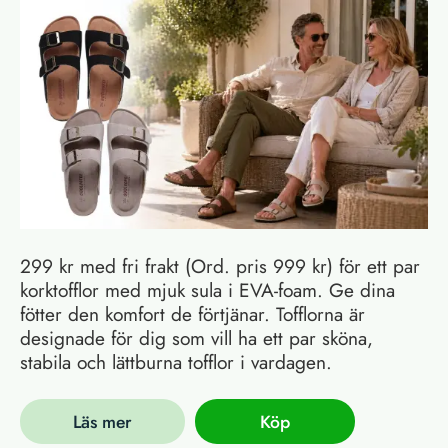
299 kr med fri frakt (Ord. pris 999 kr) för ett par
korktofflor med mjuk sula i EVA-foam. Ge dina
fötter den komfort de förtjänar. Tofflorna är
designade för dig som vill ha ett par sköna,
stabila och lättburna tofflor i vardagen.
Läs mer
Köp