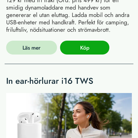
smidig dynamoladdare med handvev som
genererar el utan eluttag. Ladda mobil och andra
USB-enheter med handkraft. Perfekt för camping,
friluftsliv, nödsituationer och strömavbrott.
Läs mer
Köp
In ear-hörlurar i16 TWS