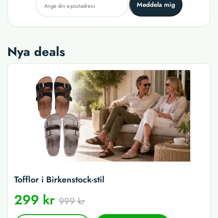
Meddela mig
Nya deals
Tofflor i Birkenstock-stil
299 kr
999 kr