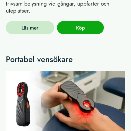
trivsam belysning vid gångar, uppfarter och
uteplatser.
Läs mer
Köp
Portabel vensökare