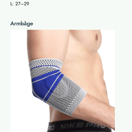
L: 27–29
Armbåge