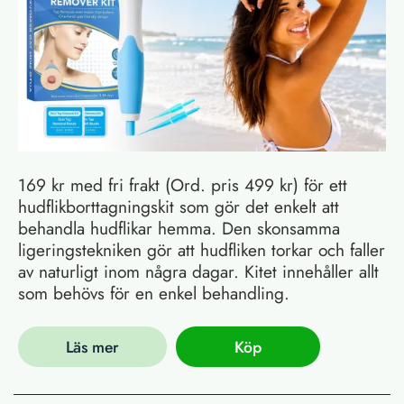
169 kr med fri frakt (Ord. pris 499 kr) för ett
hudflikborttagningskit som gör det enkelt att
behandla hudflikar hemma. Den skonsamma
ligeringstekniken gör att hudfliken torkar och faller
av naturligt inom några dagar. Kitet innehåller allt
som behövs för en enkel behandling.
Läs mer
Köp