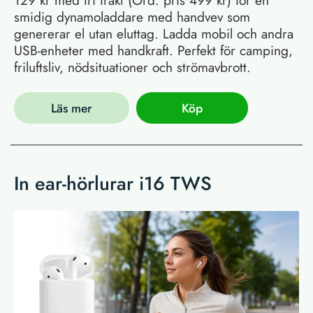
smidig dynamoladdare med handvev som
genererar el utan eluttag. Ladda mobil och andra
USB-enheter med handkraft. Perfekt för camping,
friluftsliv, nödsituationer och strömavbrott.
Läs mer
Köp
In ear-hörlurar i16 TWS