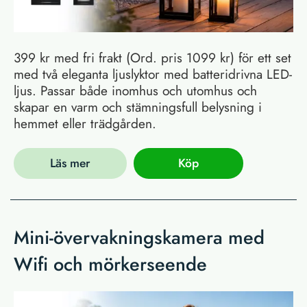
399 kr med fri frakt (Ord. pris 1099 kr) för ett set
med två eleganta ljuslyktor med batteridrivna LED-
ljus. Passar både inomhus och utomhus och
skapar en varm och stämningsfull belysning i
hemmet eller trädgården.
Läs mer
Köp
Mini-övervakningskamera med
Wifi och mörkerseende