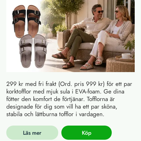
299 kr med fri frakt (Ord. pris 999 kr) för ett par
korktofflor med mjuk sula i EVA-foam. Ge dina
fötter den komfort de förtjänar. Tofflorna är
designade för dig som vill ha ett par sköna,
stabila och lättburna tofflor i vardagen.
Läs mer
Köp