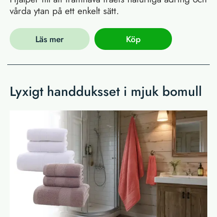
vårda ytan på ett enkelt sätt.
Läs mer
Köp
Lyxigt handduksset i mjuk bomull