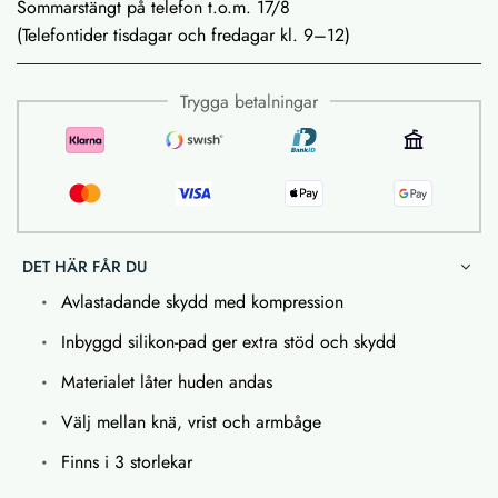
Sommarstängt på telefon t.o.m. 17/8
(Telefontider tisdagar och fredagar kl. 9–12)
Trygga betalningar
DET HÄR FÅR DU
Avlastadande skydd med kompression
Inbyggd silikon-pad ger extra stöd och skydd
Materialet låter huden andas
Välj mellan knä, vrist och armbåge
Finns i 3 storlekar