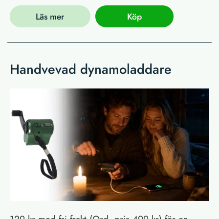
Läs mer
Köp
Handvevad dynamoladdare
129 kr med fri frakt (Ord. pris 499 kr) för en