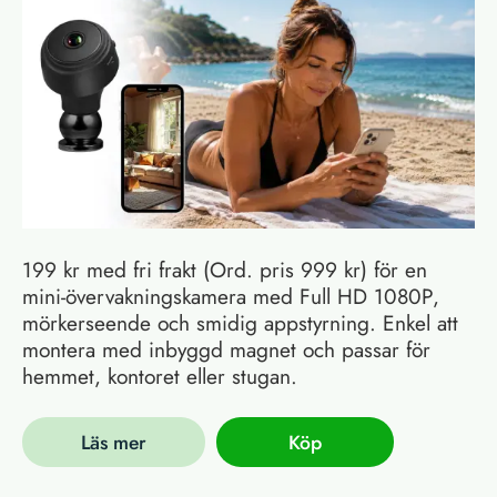
199 kr med fri frakt (Ord. pris 999 kr) för en
mini-övervakningskamera med Full HD 1080P,
mörkerseende och smidig appstyrning. Enkel att
montera med inbyggd magnet och passar för
hemmet, kontoret eller stugan.
Läs mer
Köp