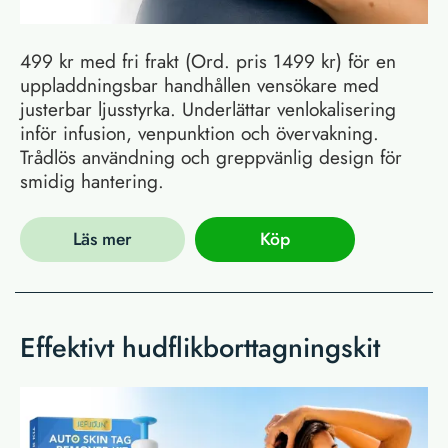
499 kr med fri frakt (Ord. pris 1499 kr) för en
uppladdningsbar handhållen vensökare med
justerbar ljusstyrka. Underlättar venlokalisering
inför infusion, venpunktion och övervakning.
Trådlös användning och greppvänlig design för
smidig hantering.
Läs mer
Köp
Effektivt hudflikborttagningskit