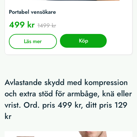
Portabel vensökare
499 kr
1499 kr
Köp
Läs mer
Avlastande skydd med kompression
och extra stöd för armbåge, knä eller
vrist. Ord. pris 499 kr, ditt pris 129
kr