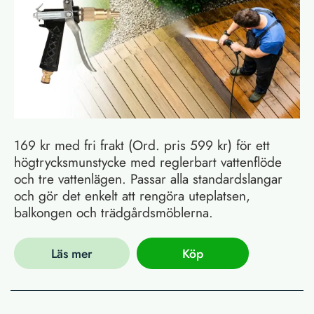
169 kr med fri frakt (Ord. pris 599 kr) för ett
högtrycksmunstycke med reglerbart vattenflöde
och tre vattenlägen. Passar alla standardslangar
och gör det enkelt att rengöra uteplatsen,
balkongen och trädgårdsmöblerna.
Läs mer
Köp