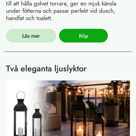
till att hålla golvet torrare, ger en mjuk känsla
under fötterna och passar perfekt vid dusch,
handfat och toalett.
Läs mer
Köp
Två eleganta ljuslyktor