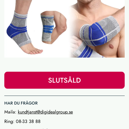
SLUTSÅLD
HAR DU FRÅGOR
Maila:
kundtjanst@digidealgroup.se
Ring: 08-33 38 88