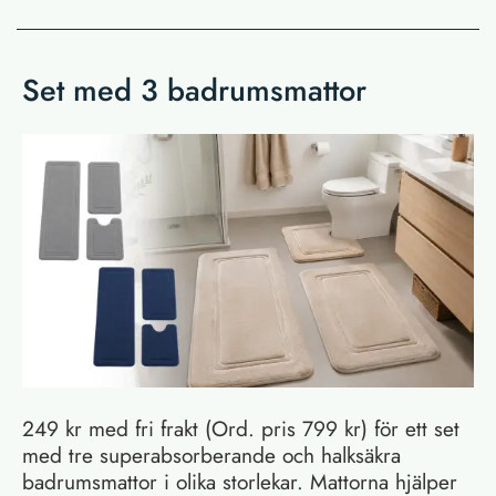
Set med 3 badrumsmattor
249 kr med fri frakt (Ord. pris 799 kr) för ett set
med tre superabsorberande och halksäkra
badrumsmattor i olika storlekar. Mattorna hjälper