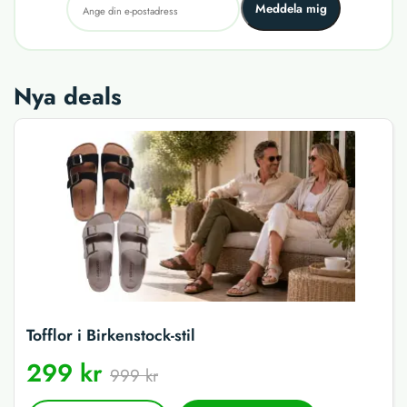
Meddela mig
Nya deals
Tofflor i Birkenstock-stil
299 kr
999 kr