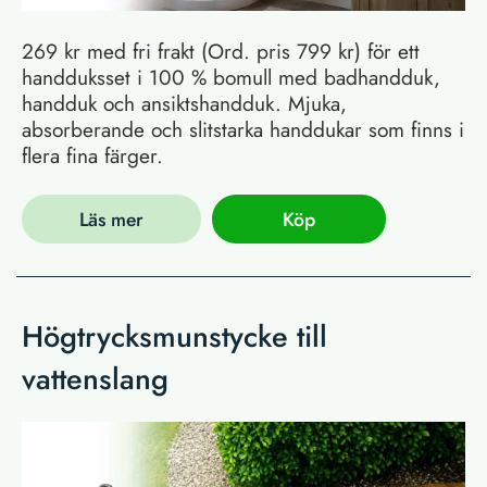
269 kr med fri frakt (Ord. pris 799 kr) för ett
handduksset i 100 % bomull med badhandduk,
handduk och ansiktshandduk. Mjuka,
absorberande och slitstarka handdukar som finns i
flera fina färger.
Läs mer
Köp
Högtrycksmunstycke till
vattenslang