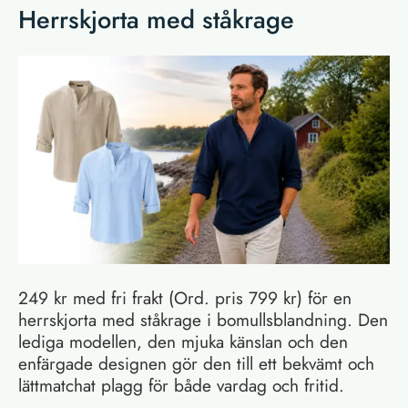
Herrskjorta med ståkrage
249 kr med fri frakt (Ord. pris 799 kr) för en
herrskjorta med ståkrage i bomullsblandning. Den
lediga modellen, den mjuka känslan och den
enfärgade designen gör den till ett bekvämt och
lättmatchat plagg för både vardag och fritid.