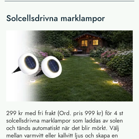
Solcellsdrivna marklampor
299 kr med fri frakt (Ord. pris 999 kr) för 4 st
solcellsdrivna marklampor som laddas av solen
och tänds automatiskt när det blir mörkt. Välj
mellan varmvitt eller kallvitt ljus och skapa en