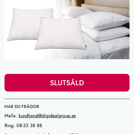
SLUTSÅLD
HAR DU FRÅGOR
Maila:
kundtjanst@digidealgroup.se
Ring: 08-33 38 88