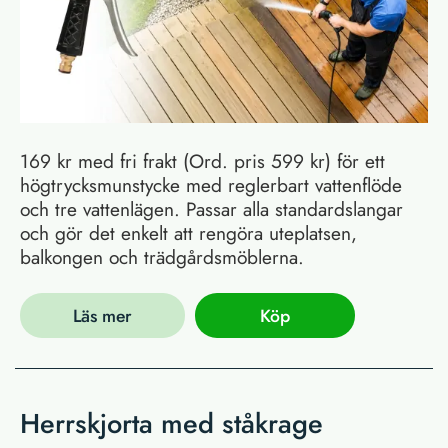
169 kr med fri frakt (Ord. pris 599 kr) för ett
högtrycksmunstycke med reglerbart vattenflöde
och tre vattenlägen. Passar alla standardslangar
och gör det enkelt att rengöra uteplatsen,
balkongen och trädgårdsmöblerna.
Läs mer
Köp
Herrskjorta med ståkrage