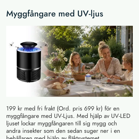
Myggfångare med UV-ljus
199 kr med fri frakt (Ord. pris 699 kr) för en
myggfångare med UV-Ljus. Med hjälp av UV-LED
ljuset lockar myggfångaren till sig mygg och
andra insekter som den sedan suger ner i en
behållaren med hjälp av fläktsystemet.