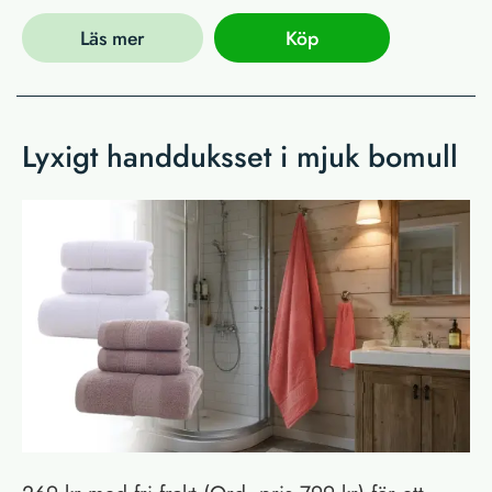
Läs mer
Köp
Lyxigt handduksset i mjuk bomull