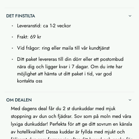
DET FINSTILTA
Leveranstid: ca 1-2 veckor
Frakt: 69 kr
Vid frågor: ring eller maila till vår kundtjänst
Ditt paket levereras till din dörr eller ett postombud
nära dig och ligger kvar i 7 dagar. Om du inte har
möjlighet att hämta ut ditt paket i tid, var god
kontakta oss
OM DEALEN
Med dagens deal får du 2 st dunkuddar med mjuk
stoppning av dun och fjädrar. Sov som på moln med våra
lyxiga dunkuddar! Perfekta för att ge ditt sovrum en känsla
av hotellkvalitet! Dessa kuddar är fyllda med mjukt och