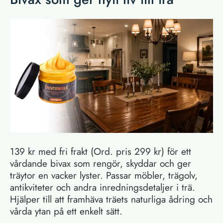
139 kr med fri frakt (Ord. pris 299 kr) för ett
vårdande bivax som rengör, skyddar och ger
träytor en vacker lyster. Passar möbler, trägolv,
antikviteter och andra inredningsdetaljer i trä.
Hjälper till att framhäva träets naturliga ådring och
vårda ytan på ett enkelt sätt.