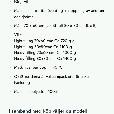
Färg: vit
Material: mikrofiberöverdrag + stoppning av anddun
och fjädrar
Mått: 70 x 60 cm (L x B) alt 80 x 80 cm (L x B)
Vikt:
Light filling 70x60 cm: Ca 720 g c
Light filling 80x80cm: Ca 1100 g
Heavy filling 70x60 cm: Ca 1000 g
Heavy filling 80x80 cm: Ca 1400 g
Maskintvättbar upp till 40 °C
OBS! kuddarna är vakuumpackade för enkel
hantering
Material: polyester: 100%
I samband med köp väljer du modell