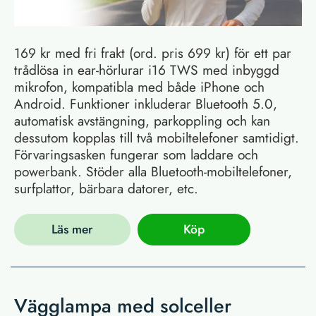
169 kr med fri frakt (ord. pris 699 kr) för ett par
trådlösa in ear-hörlurar i16 TWS med inbyggd
mikrofon, kompatibla med både iPhone och
Android. Funktioner inkluderar Bluetooth 5.0,
automatisk avstängning, parkoppling och kan
dessutom kopplas till två mobiltelefoner samtidigt.
Förvaringsasken fungerar som laddare och
powerbank. Stöder alla Bluetooth-mobiltelefoner,
surfplattor, bärbara datorer, etc.
Läs mer
Köp
Vägglampa med solceller