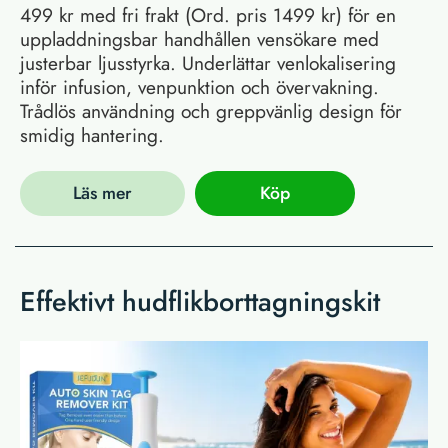
499 kr med fri frakt (Ord. pris 1499 kr) för en
uppladdningsbar handhållen vensökare med
justerbar ljusstyrka. Underlättar venlokalisering
inför infusion, venpunktion och övervakning.
Trådlös användning och greppvänlig design för
smidig hantering.
Läs mer
Köp
Effektivt hudflikborttagningskit