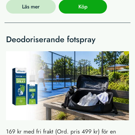
Läs mer
Köp
Deodoriserande fotspray
169 kr med fri frakt (Ord. pris 499 kr) för en