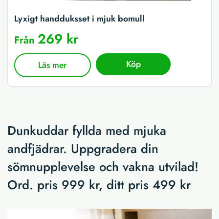
Lyxigt handduksset i mjuk bomull
269 kr
Från
Köp
Läs mer
Dunkuddar fyllda med mjuka
andfjädrar. Uppgradera din
sömnupplevelse och vakna utvilad!
Ord. pris 999 kr, ditt pris 499 kr