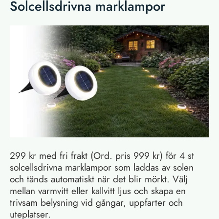
Solcellsdrivna marklampor
299 kr med fri frakt (Ord. pris 999 kr) för 4 st
solcellsdrivna marklampor som laddas av solen
och tänds automatiskt när det blir mörkt. Välj
mellan varmvitt eller kallvitt ljus och skapa en
trivsam belysning vid gångar, uppfarter och
uteplatser.