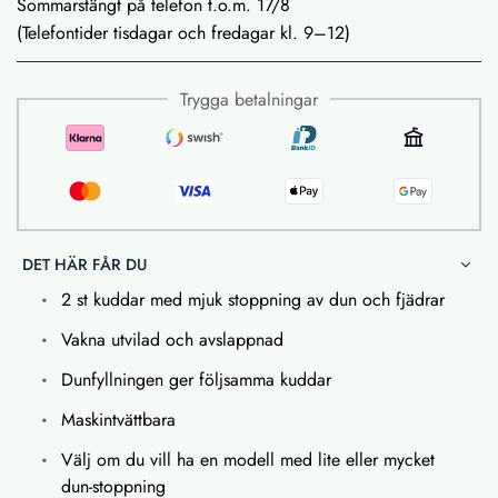
Sommarstängt på telefon t.o.m. 17/8
(Telefontider tisdagar och fredagar kl. 9–12)
Trygga betalningar
DET HÄR FÅR DU
2 st kuddar med mjuk stoppning av dun och fjädrar
Vakna utvilad och avslappnad
Dunfyllningen ger följsamma kuddar
Maskintvättbara
Välj om du vill ha en modell med lite eller mycket
dun-stoppning