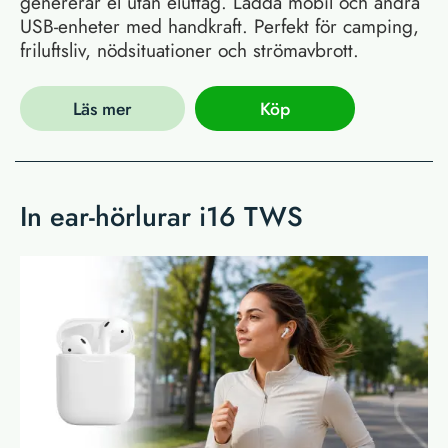
genererar el utan eluttag. Ladda mobil och andra
USB-enheter med handkraft. Perfekt för camping,
friluftsliv, nödsituationer och strömavbrott.
Läs mer
Köp
In ear-hörlurar i16 TWS