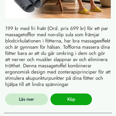
199 kr med fri frakt (Ord. pris 699 kr) för ett par
massagetofflor med non-slip sula som främjar
blodcirkulationen i fötterna, har bra massageeffekt
och är gynnsam för hälsan. Tofflorna massera dina
fötter bara av att du går omkring i dem och gör
att nerver och muskler slappnar av och eliminera
trötthet. Denna massagetoffel kombinerar
ergonomisk design med zonterapiprinciper för att
stimulera akupunkturpunkter på dina fötter och
hjälpa till att lindra spänningar
Läs mer
Köp