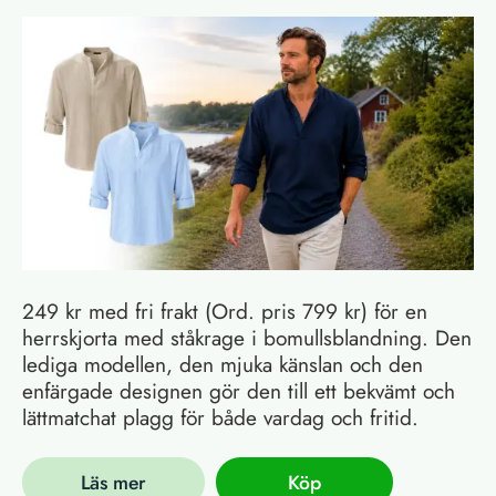
249 kr med fri frakt (Ord. pris 799 kr) för en
herrskjorta med ståkrage i bomullsblandning. Den
lediga modellen, den mjuka känslan och den
enfärgade designen gör den till ett bekvämt och
lättmatchat plagg för både vardag och fritid.
Läs mer
Köp