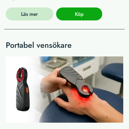
Läs mer
Köp
Portabel vensökare