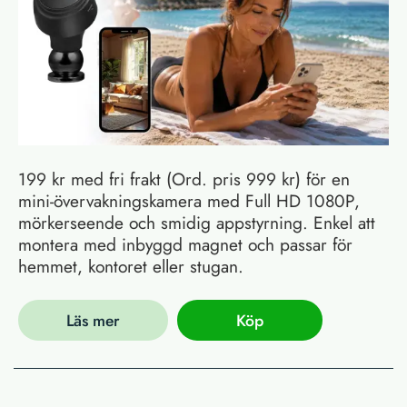
199 kr med fri frakt (Ord. pris 999 kr) för en
mini-övervakningskamera med Full HD 1080P,
mörkerseende och smidig appstyrning. Enkel att
montera med inbyggd magnet och passar för
hemmet, kontoret eller stugan.
Läs mer
Köp