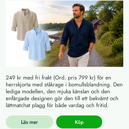
249 kr med fri frakt (Ord. pris 799 kr) för en
herrskjorta med ståkrage i bomullsblandning. Den
lediga modellen, den mjuka känslan och den
enfärgade designen gör den till ett bekvämt och
lättmatchat plagg för både vardag och fritid.
Läs mer
Köp