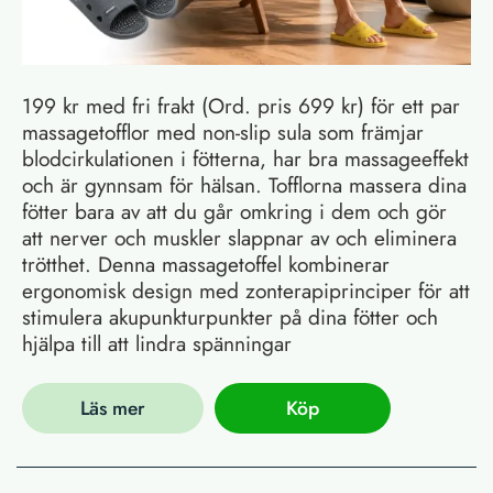
199 kr med fri frakt (Ord. pris 699 kr) för ett par
massagetofflor med non-slip sula som främjar
blodcirkulationen i fötterna, har bra massageeffekt
och är gynnsam för hälsan. Tofflorna massera dina
fötter bara av att du går omkring i dem och gör
att nerver och muskler slappnar av och eliminera
trötthet. Denna massagetoffel kombinerar
ergonomisk design med zonterapiprinciper för att
stimulera akupunkturpunkter på dina fötter och
hjälpa till att lindra spänningar
Läs mer
Köp