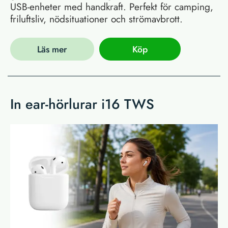
USB-enheter med handkraft. Perfekt för camping,
friluftsliv, nödsituationer och strömavbrott.
Läs mer
Köp
In ear-hörlurar i16 TWS