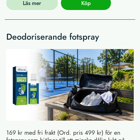
Läs mer
Köp
Deodoriserande fotspray
169 kr med fri frakt (Ord. pris 499 kr) för en
fotspray som hjälper till att minska dålig lukt på