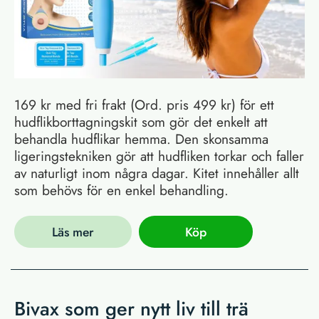
169 kr med fri frakt (Ord. pris 499 kr) för ett
hudflikborttagningskit som gör det enkelt att
behandla hudflikar hemma. Den skonsamma
ligeringstekniken gör att hudfliken torkar och faller
av naturligt inom några dagar. Kitet innehåller allt
som behövs för en enkel behandling.
Läs mer
Köp
Bivax som ger nytt liv till trä