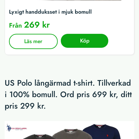
Lyxigt handduksset i mjuk bomull
269 kr
Från
Köp
Läs mer
US Polo långärmad t-shirt. Tillverkad
i 100% bomull. Ord pris 699 kr, ditt
pris 299 kr.