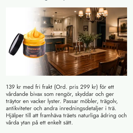
139 kr med fri frakt (Ord. pris 299 kr) för ett
vårdande bivax som rengör, skyddar och ger
träytor en vacker lyster. Passar möbler, trägolv,
antikviteter och andra inredningsdetaljer i trä.
Hjälper till att framhäva träets naturliga ådring och
vårda ytan på ett enkelt sätt.