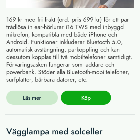
169 kr med fri frakt (ord. pris 699 kr) för ett par
trådlösa in ear-hörlurar i16 TWS med inbyggd
mikrofon, kompatibla med både iPhone och
Android. Funktioner inkluderar Bluetooth 5.0,
automatisk avstängning, parkoppling och kan
dessutom kopplas till två mobiltelefoner samtidigt.
Förvaringsasken fungerar som laddare och
powerbank. Stöder alla Bluetooth-mobiltelefoner,
surfplattor, bärbara datorer, etc.
Läs mer
Köp
Vägglampa med solceller