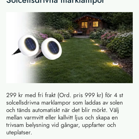
299 kr med fri frakt (Ord. pris 999 kr) för 4 st
solcellsdrivna marklampor som laddas av solen
och tänds automatiskt när det blir mörkt. Välj
mellan varmvitt eller kallvitt ljus och skapa en
trivsam belysning vid gångar, uppfarter och
uteplatser.