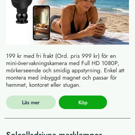
199 kr med fri frakt (Ord. pris 999 kr) för en
mini-övervakningskamera med Full HD 1080P,
mörkerseende och smidig appstyrning. Enkel att
montera med inbyggd magnet och passar för
hemmet, kontoret eller stugan.
Läs mer
Köp
Solcellsdrivna marklampor