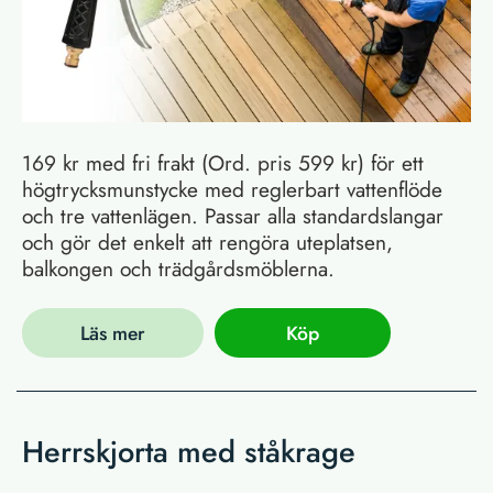
169 kr med fri frakt (Ord. pris 599 kr) för ett
högtrycksmunstycke med reglerbart vattenflöde
och tre vattenlägen. Passar alla standardslangar
och gör det enkelt att rengöra uteplatsen,
balkongen och trädgårdsmöblerna.
Läs mer
Köp
Herrskjorta med ståkrage