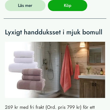
Läs mer
Köp
Lyxigt handduksset i mjuk bomull
269 kr med fri frakt (Ord. pris 799 kr) för ett