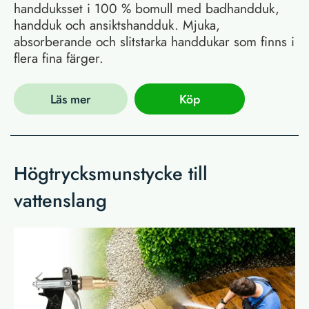
handduksset i 100 % bomull med badhandduk,
handduk och ansiktshandduk. Mjuka,
absorberande och slitstarka handdukar som finns i
flera fina färger.
Läs mer
Köp
Högtrycksmunstycke till
vattenslang