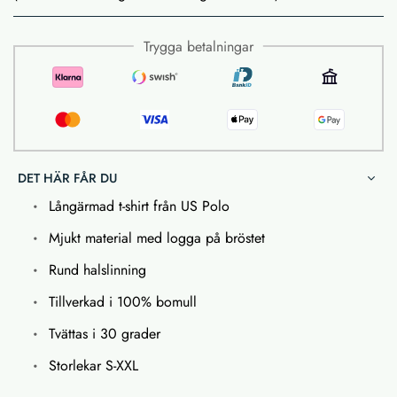
Trygga betalningar
DET HÄR FÅR DU
Långärmad t-shirt från US Polo
Mjukt material med logga på bröstet
Rund halslinning
Tillverkad i 100% bomull
Tvättas i 30 grader
Storlekar S-XXL