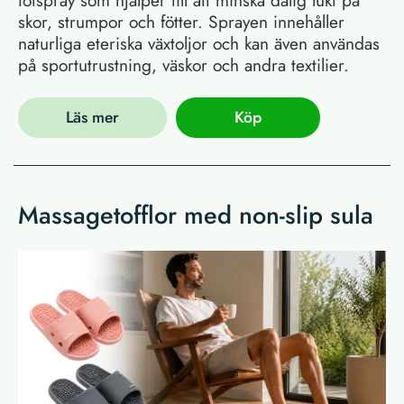
skor, strumpor och fötter. Sprayen innehåller
naturliga eteriska växtoljor och kan även användas
på sportutrustning, väskor och andra textilier.
Läs mer
Köp
Massagetofflor med non-slip sula