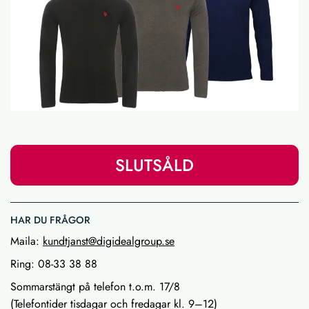
SLUTSÅLD
HAR DU FRÅGOR
Maila:
kundtjanst@digidealgroup.se
Ring: 08-33 38 88
Sommarstängt på telefon t.o.m. 17/8
(Telefontider tisdagar och fredagar kl. 9–12)