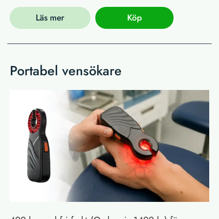
Läs mer
Köp
Portabel vensökare