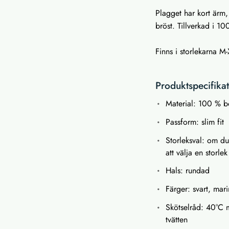
Plagget har kort ärm
bröst. Tillverkad i 1
Finns i storlekarna M-
Produktspecifika
Material: 100 % b
Passform: slim fit
Storleksval: om du 
att välja en storle
Hals: rundad
Färger: svart, mari
Skötselråd: 40°C m
tvätten