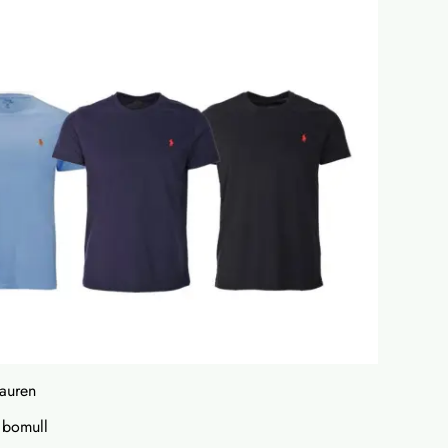
Lauren
% bomull