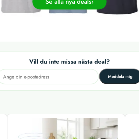
Se alla nya deals
Vill du inte missa nästa deal?
Meddela mig