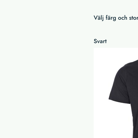
Välj färg och st
Svart