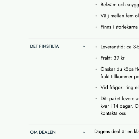
Bekväm och snyg
Välj mellan fem oli
Finns i storlekarn
DET FINSTILTA
Leveranstid: ca 3-
Frakt: 39 kr
Önskar du köpa fle
frakt tillkommer p
Vid frågor: ring el
Ditt paket leverer
kvar i 14 dagar. O
kontakta oss
Dagens deal är en kla
OM DEALEN