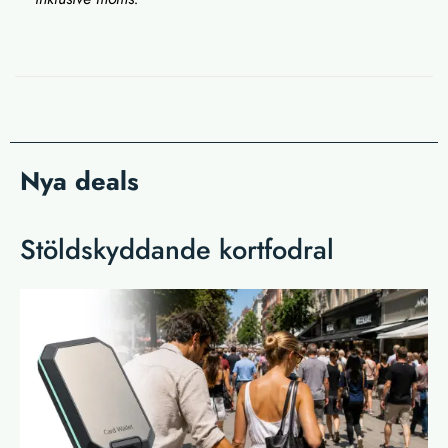
Nya deals
Stöldskyddande kortfodral