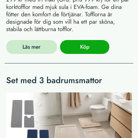
korktofflor med mjuk sula i EVA-foam. Ge dina
fötter den komfort de förtjänar. Tofflorna är
designade för dig som vill ha ett par sköna,
stabila och lättburna tofflor.
Läs mer
Köp
Set med 3 badrumsmattor