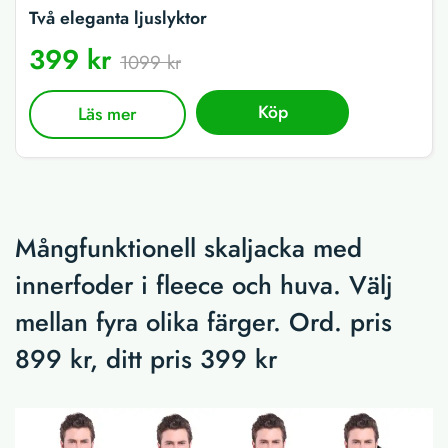
Två eleganta ljuslyktor
399 kr
1099 kr
Köp
Läs mer
Mångfunktionell skaljacka med
innerfoder i fleece och huva. Välj
mellan fyra olika färger. Ord. pris
899 kr, ditt pris 399 kr