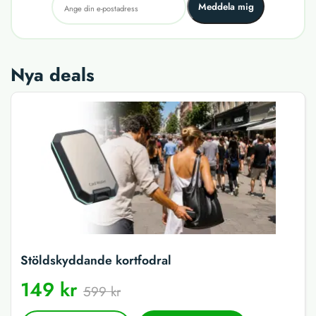
Meddela mig
Nya deals
Stöldskyddande kortfodral
149 kr
599 kr