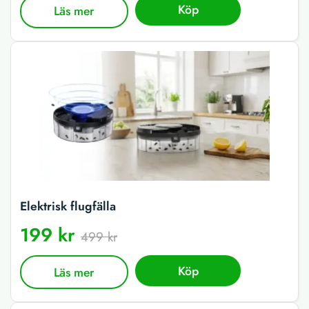
Köp
Läs mer
Elektrisk flugfälla
199 kr
499 kr
Köp
Läs mer