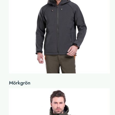
Mörkgrön