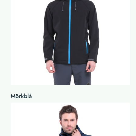
Mörkblå