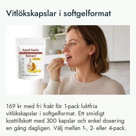
Vitlökskapslar i softgelformat
169 kr med fri frakt för 1-pack luktfria
vitlökskapslar i softgelformat. Ett smidigt
kosttillskott med 300 kapslar och enkel dosering
en gång dagligen. Välj mellan 1-, 2- eller 4-pack.