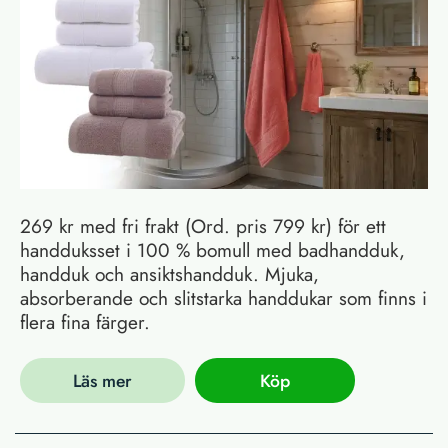
269 kr med fri frakt (Ord. pris 799 kr) för ett
handduksset i 100 % bomull med badhandduk,
handduk och ansiktshandduk. Mjuka,
absorberande och slitstarka handdukar som finns i
flera fina färger.
Läs mer
Köp