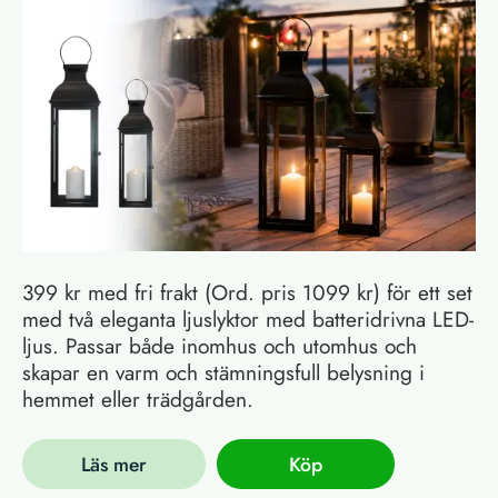
399 kr med fri frakt (Ord. pris 1099 kr) för ett set
med två eleganta ljuslyktor med batteridrivna LED-
ljus. Passar både inomhus och utomhus och
skapar en varm och stämningsfull belysning i
hemmet eller trädgården.
Läs mer
Köp