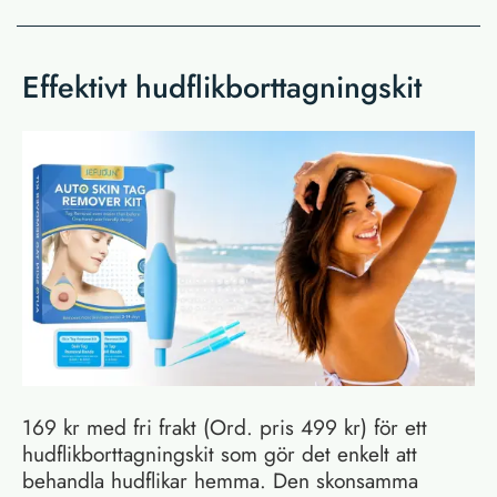
Effektivt hudflikborttagningskit
169 kr med fri frakt (Ord. pris 499 kr) för ett
hudflikborttagningskit som gör det enkelt att
behandla hudflikar hemma. Den skonsamma