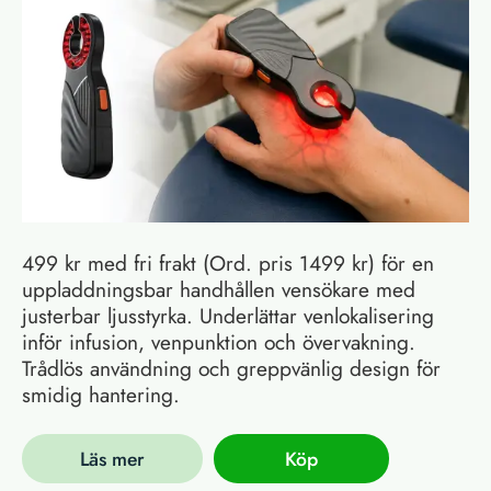
499 kr med fri frakt (Ord. pris 1499 kr) för en
uppladdningsbar handhållen vensökare med
justerbar ljusstyrka. Underlättar venlokalisering
inför infusion, venpunktion och övervakning.
Trådlös användning och greppvänlig design för
smidig hantering.
Läs mer
Köp