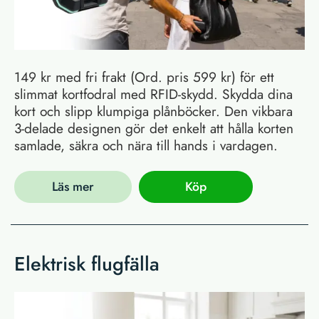
149 kr med fri frakt (Ord. pris 599 kr) för ett
slimmat kortfodral med RFID-skydd. Skydda dina
kort och slipp klumpiga plånböcker. Den vikbara
3-delade designen gör det enkelt att hålla korten
samlade, säkra och nära till hands i vardagen.
Läs mer
Köp
Elektrisk flugfälla