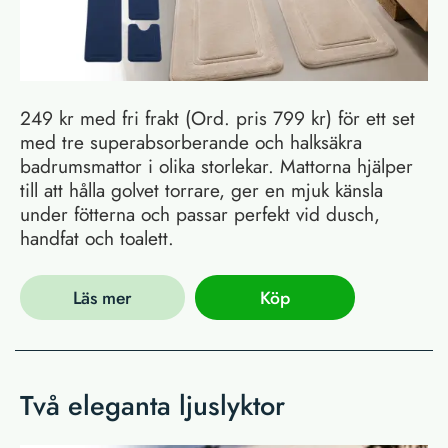
249 kr med fri frakt (Ord. pris 799 kr) för ett set
med tre superabsorberande och halksäkra
badrumsmattor i olika storlekar. Mattorna hjälper
till att hålla golvet torrare, ger en mjuk känsla
under fötterna och passar perfekt vid dusch,
handfat och toalett.
Läs mer
Köp
Två eleganta ljuslyktor