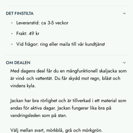
DET FINSTILTA
Leveranstid: ca 3-5 veckor
Frakt: 49 kr
Vid frågor: ring eller maila till vår kundtjänst
OM DEALEN
Med dagens deal får du en mångfunktionell skaljacka som
är vind- och vattentät. Du får skydd mot regn, blåst och
vindens kyla.
Jackan har bra rörlighet och är tillverkad i ett material som
andas för aktiva dagar. Jackan fungerar lika bra på
vandringsleden som på stan.
Välj mellan svart, mörkblå, grå och mörkgrön.