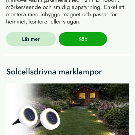
mörkerseende och smidig appstyrning. Enkel att
montera med inbyggd magnet och passar för
hemmet, kontoret eller stugan.
Läs mer
Köp
Solcellsdrivna marklampor