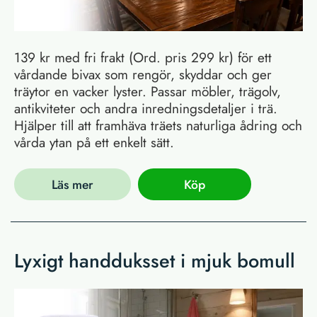
139 kr med fri frakt (Ord. pris 299 kr) för ett
vårdande bivax som rengör, skyddar och ger
träytor en vacker lyster. Passar möbler, trägolv,
antikviteter och andra inredningsdetaljer i trä.
Hjälper till att framhäva träets naturliga ådring och
vårda ytan på ett enkelt sätt.
Läs mer
Köp
Lyxigt handduksset i mjuk bomull