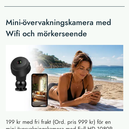
Mini-övervakningskamera med
Wifi och mörkerseende
199 kr med fri frakt (Ord. pris 999 kr) för en
mini-övervakningskamera med Full HD 1080P,