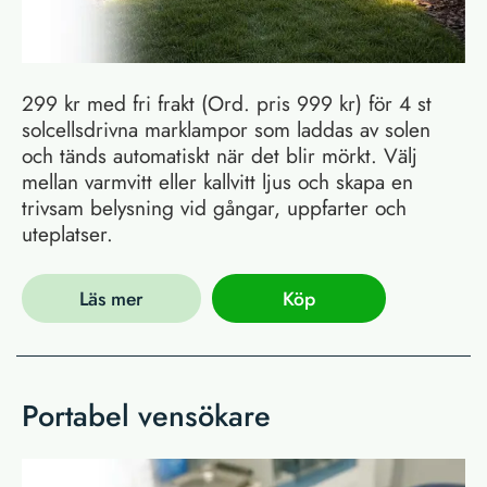
299 kr med fri frakt (Ord. pris 999 kr) för 4 st
solcellsdrivna marklampor som laddas av solen
och tänds automatiskt när det blir mörkt. Välj
mellan varmvitt eller kallvitt ljus och skapa en
trivsam belysning vid gångar, uppfarter och
uteplatser.
Läs mer
Köp
Portabel vensökare