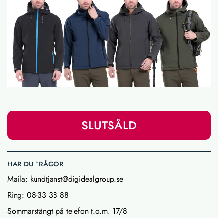
SLUTSÅLD
HAR DU FRÅGOR
Maila:
kundtjanst@digidealgroup.se
Ring: 08-33 38 88
Sommarstängt på telefon t.o.m. 17/8