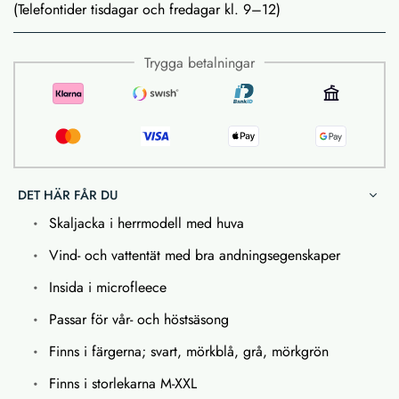
(Telefontider tisdagar och fredagar kl. 9–12)
Trygga betalningar
DET HÄR FÅR DU
Skaljacka i herrmodell med huva
Vind- och vattentät med bra andningsegenskaper
Insida i microfleece
Passar för vår- och höstsäsong
Finns i färgerna; svart, mörkblå, grå, mörkgrön
Finns i storlekarna M-XXL