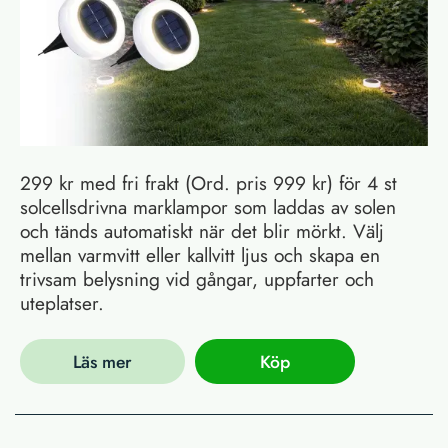
299 kr med fri frakt (Ord. pris 999 kr) för 4 st
solcellsdrivna marklampor som laddas av solen
och tänds automatiskt när det blir mörkt. Välj
mellan varmvitt eller kallvitt ljus och skapa en
trivsam belysning vid gångar, uppfarter och
uteplatser.
Läs mer
Köp