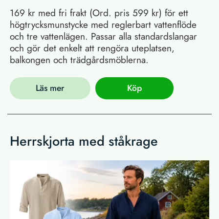
169 kr med fri frakt (Ord. pris 599 kr) för ett
högtrycksmunstycke med reglerbart vattenflöde
och tre vattenlägen. Passar alla standardslangar
och gör det enkelt att rengöra uteplatsen,
balkongen och trädgårdsmöblerna.
Läs mer
Köp
Herrskjorta med ståkrage