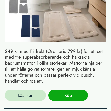
249 kr med fri frakt (Ord. pris 799 kr) för ett set
med tre superabsorberande och halksäkra
badrumsmattor i olika storlekar. Mattorna hjälper
till att hålla golvet torrare, ger en mjuk känsla
under fötterna och passar perfekt vid dusch,
handfat och toalett.
Läs mer
Köp