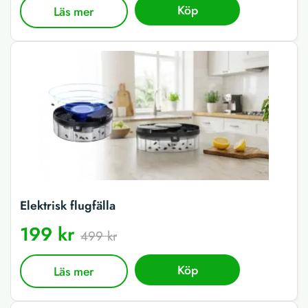
Köp
Läs mer
Elektrisk flugfälla
199 kr
499 kr
Köp
Läs mer