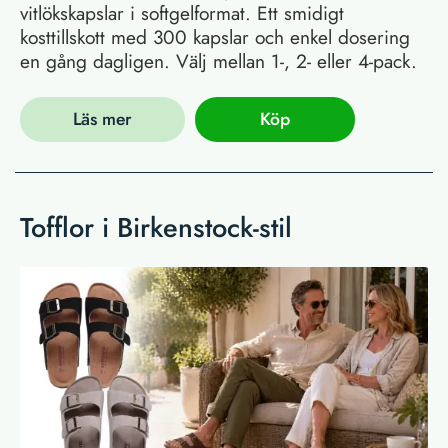
vitlökskapslar i softgelformat. Ett smidigt
kosttillskott med 300 kapslar och enkel dosering
en gång dagligen. Välj mellan 1-, 2- eller 4-pack.
Läs mer
Köp
Tofflor i Birkenstock-stil