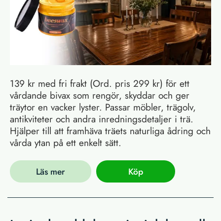
139 kr med fri frakt (Ord. pris 299 kr) för ett
vårdande bivax som rengör, skyddar och ger
träytor en vacker lyster. Passar möbler, trägolv,
antikviteter och andra inredningsdetaljer i trä.
Hjälper till att framhäva träets naturliga ådring och
vårda ytan på ett enkelt sätt.
Läs mer
Köp