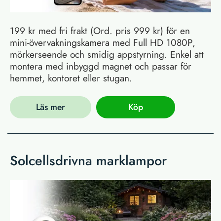
199 kr med fri frakt (Ord. pris 999 kr) för en
mini-övervakningskamera med Full HD 1080P,
mörkerseende och smidig appstyrning. Enkel att
montera med inbyggd magnet och passar för
hemmet, kontoret eller stugan.
Läs mer
Köp
Solcellsdrivna marklampor