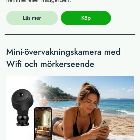
Läs mer
Köp
Mini-övervakningskamera med
Wifi och mörkerseende