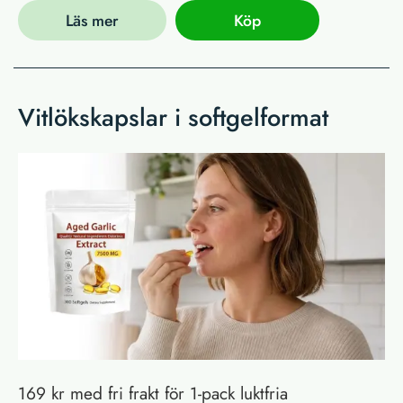
Läs mer
Köp
Vitlökskapslar i softgelformat
169 kr med fri frakt för 1-pack luktfria