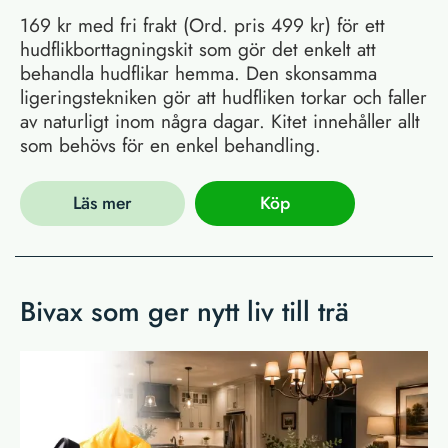
169 kr med fri frakt (Ord. pris 499 kr) för ett
hudflikborttagningskit som gör det enkelt att
behandla hudflikar hemma. Den skonsamma
ligeringstekniken gör att hudfliken torkar och faller
av naturligt inom några dagar. Kitet innehåller allt
som behövs för en enkel behandling.
Läs mer
Köp
Bivax som ger nytt liv till trä