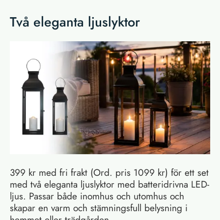
Två eleganta ljuslyktor
399 kr med fri frakt (Ord. pris 1099 kr) för ett set
med två eleganta ljuslyktor med batteridrivna LED-
ljus. Passar både inomhus och utomhus och
skapar en varm och stämningsfull belysning i
hemmet eller trädgården.