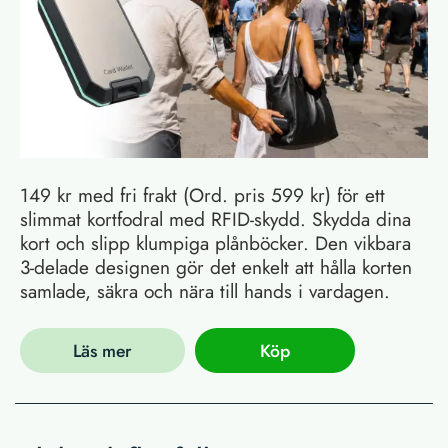
149 kr med fri frakt (Ord. pris 599 kr) för ett
slimmat kortfodral med RFID-skydd. Skydda dina
kort och slipp klumpiga plånböcker. Den vikbara
3-delade designen gör det enkelt att hålla korten
samlade, säkra och nära till hands i vardagen.
Läs mer
Köp