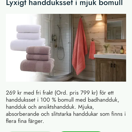
Lyxigt handduksset i mjuk bomull
269 kr med fri frakt (Ord. pris 799 kr) för ett
handduksset i 100 % bomull med badhandduk,
handduk och ansiktshandduk. Mjuka,
absorberande och slitstarka handdukar som finns i
flera fina färger.