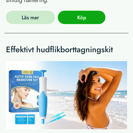
Läs mer
Köp
Effektivt hudflikborttagningskit