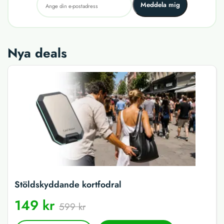
Meddela mig
Nya deals
Stöldskyddande kortfodral
149 kr
599 kr