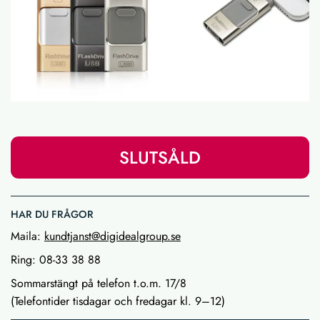
SLUTSÅLD
HAR DU FRÅGOR
Maila:
kundtjanst@digidealgroup.se
Ring: 08-33 38 88
Sommarstängt på telefon t.o.m. 17/8
(Telefontider tisdagar och fredagar kl. 9–12)