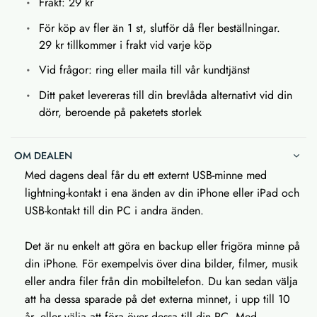
Frakt: 29 kr
För köp av fler än 1 st, slutför då fler beställningar.
29 kr tillkommer i frakt vid varje köp
Vid frågor: ring eller maila till vår kundtjänst
Ditt paket levereras till din brevlåda alternativt vid din
dörr, beroende på paketets storlek
OM DEALEN
Med dagens deal får du ett externt USB-minne med
lightning-kontakt i ena änden av din iPhone eller iPad och
USB-kontakt till din PC i andra änden.
Det är nu enkelt att göra en backup eller frigöra minne på
din iPhone. För exempelvis över dina bilder, filmer, musik
eller andra filer från din mobiltelefon. Du kan sedan välja
att ha dessa sparade på det externa minnet, i upp till 10
år, eller välja att föra över dessa till din PC. Med