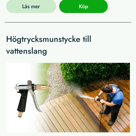
Läs mer
Köp
Högtrycksmunstycke till
vattenslang