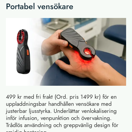
Portabel vensökare
499 kr med fri frakt (Ord. pris 1499 kr) för en
uppladdningsbar handhållen vensökare med
justerbar ljusstyrka. Underlättar venlokalisering
inför infusion, venpunktion och övervakning.
Trådlös användning och greppvänlig design för
smidig hantering.