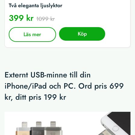
Två eleganta ljuslyktor
399 kr
1099 kr
Köp
Läs mer
Externt USB-minne till din
iPhone/iPad och PC. Ord pris 699
kr, ditt pris 199 kr