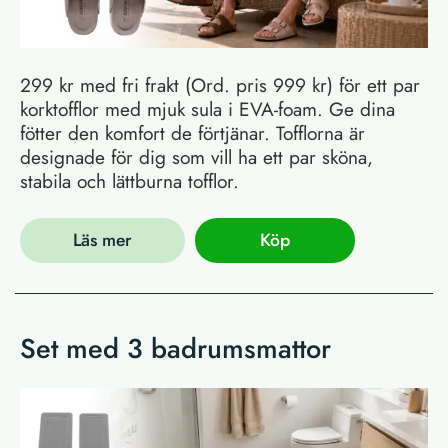
299 kr med fri frakt (Ord. pris 999 kr) för ett par
korktofflor med mjuk sula i EVA-foam. Ge dina
fötter den komfort de förtjänar. Tofflorna är
designade för dig som vill ha ett par sköna,
stabila och lättburna tofflor.
Läs mer
Köp
Set med 3 badrumsmattor